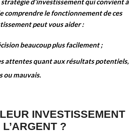
e stratégie d’investissement qui convient à
t de comprendre le fonctionnement de ces
stissement peut vous aider :
cision beaucoup plus facilement ;
es attentes quant aux résultats potentiels,
ns ou mauvais.
LLEUR INVESTISSEMENT
 L’ARGENT ?