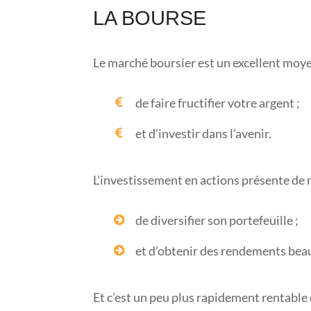
LA BOURSE
Le marché boursier est un excellent moye
de faire fructifier votre argent ;
et d’investir dans l’avenir.
L’investissement en actions présente de
de diversifier son portefeuille ;
et d’obtenir des rendements bea
Et c’est un peu plus rapidement rentable