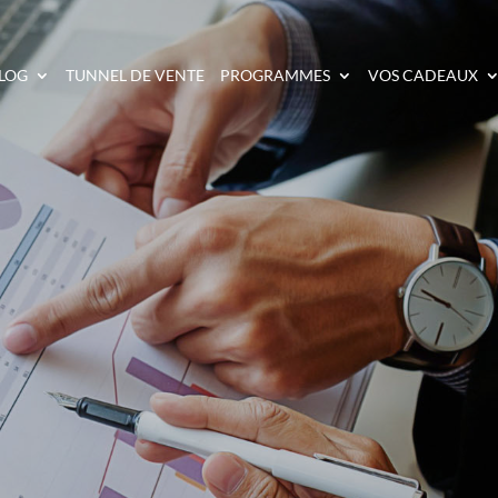
LOG
TUNNEL DE VENTE
PROGRAMMES
VOS CADEAUX
OI INVESTIR POUR G