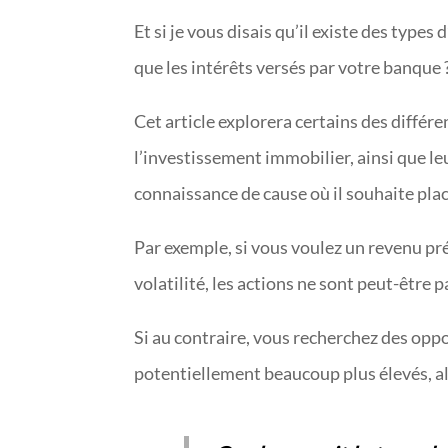
Et si je vous disais qu’il existe des typ
que les intérêts versés par votre banque 
Cet article explorera certains des différe
l’investissement immobilier, ainsi que le
connaissance de cause où il souhaite plac
Par exemple, si vous voulez un revenu pré
volatilité, les actions ne sont peut-être p
Si au contraire, vous recherchez des opp
potentiellement beaucoup plus élevés, al