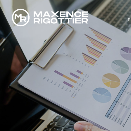
B
DANS QU