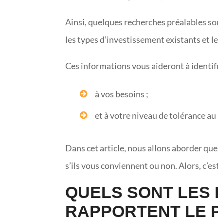
Ainsi, quelques recherches préalables s
les types d’investissement existants et l
Ces informations vous aideront à identifi
à vos besoins ;
et à votre niveau de tolérance au
Dans cet article, nous allons aborder qu
s’ils vous conviennent ou non. Alors, c’est
QUELS SONT LES
RAPPORTENT LE 