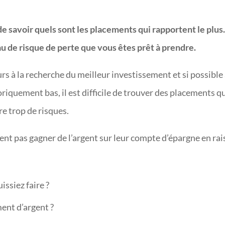
n de savoir quels sont les placements qui rapportent le plus
u de risque de perte que vous êtes prêt à prendre.
urs à la recherche du meilleur investissement et si possible
oriquement bas, il est difficile de trouver des placements q
e trop de risques.
nt pas gagner de l’argent sur leur compte d’épargne en ra
issiez faire ?
ent d’argent ?