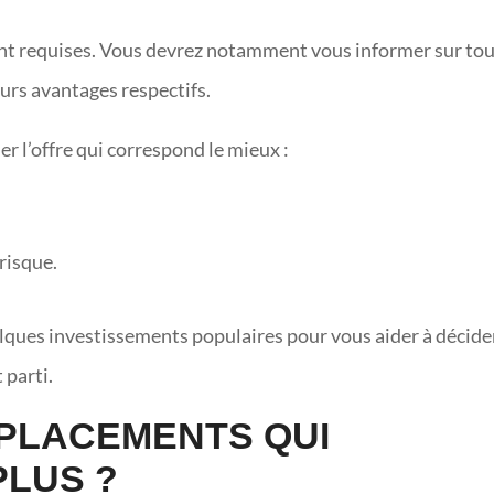
ont requises. Vous devrez notamment vous informer sur to
eurs avantages respectifs.
er l’offre qui correspond le mieux :
 risque.
elques investissements populaires pour vous aider à décide
 parti.
 PLACEMENTS QUI
PLUS ?