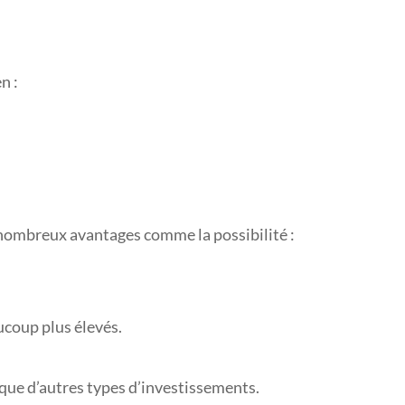
n :
 nombreux avantages comme la possibilité :
ucoup plus élevés.
 que d’autres types d’investissements.