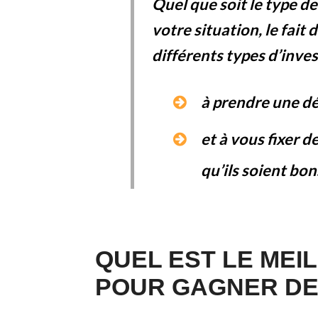
Quel que soit le type d
votre situation, le fai
différents types d’inve
à prendre une dé
et à vous fixer d
qu’ils soient bo
QUEL EST LE MEI
POUR GAGNER DE