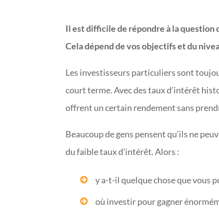
Il est difficile de répondre à la questio
Cela dépend de vos objectifs et du nivea
Les investisseurs particuliers sont toujo
court terme. Avec des taux d’intérêt hist
offrent un certain rendement sans prendr
Beaucoup de gens pensent qu’ils ne peuve
du faible taux d’intérêt. Alors :
y a-t-il quelque chose que vous pu
où investir pour gagner énormém