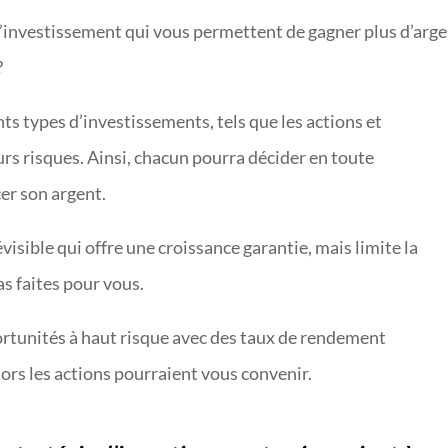
es d’investissement qui vous permettent de gagner plus d’arg
?
nts types d’investissements, tels que les actions et
urs risques. Ainsi, chacun pourra décider en toute
er son argent.
visible qui offre une croissance garantie, mais limite la
as faites pour vous.
ortunités à haut risque avec des taux de rendement
ors les actions pourraient vous convenir.