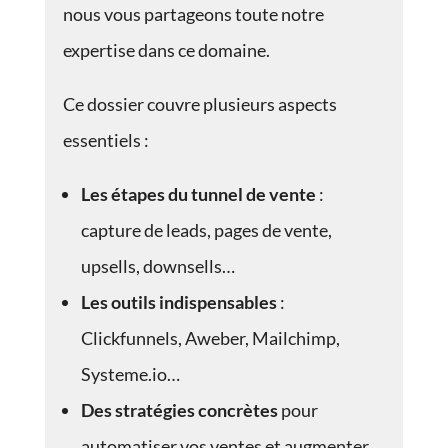
nous vous partageons toute notre
expertise dans ce domaine.
Ce dossier couvre plusieurs aspects
essentiels :
Les étapes du tunnel de vente
:
capture de leads, pages de vente,
upsells, downsells…
Les outils indispensables
:
Clickfunnels, Aweber, Mailchimp,
Systeme.io…
Des stratégies concrètes
pour
automatiser vos ventes et augmenter