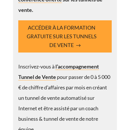
vente.
ACCÉDER À LA FORMATION
GRATUITE SUR LES TUNNELS
DE VENTE
Inscrivez-vous à
l’accompagnement
Tunnel de Vente
pour passer de 0 à 5 000
€ de chiffre d’affaires par mois en créant
un tunnel de vente automatisé sur
Internet et être assisté par un coach
business & tunnel de vente de notre
équipe.