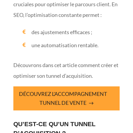
cruciales pour optimiser le parcours client. En
SEO, l’optimisation constante permet :
des ajustements efficaces ;
une automatisation rentable.
Découvrons dans cet article comment créer et
optimiser son tunnel d’acquisition.
DÉCOUVREZ L'ACCOMPAGNEMENT
TUNNEL DE VENTE
QU’EST-CE QU’UN TUNNEL