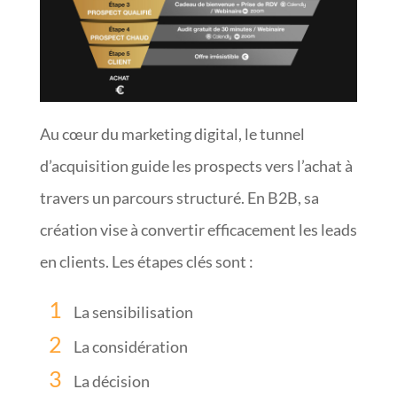
Au cœur du marketing digital, le tunnel
d’acquisition guide les prospects vers l’achat à
travers un parcours structuré. En B2B, sa
création vise à convertir efficacement les leads
en clients. Les étapes clés sont :
La sensibilisation
La considération
La décision