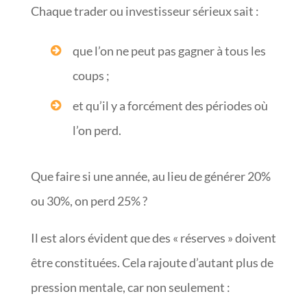
Chaque trader ou investisseur sérieux sait :
que l’on ne peut pas gagner à tous les
coups ;
et qu’il y a forcément des périodes où
l’on perd.
Que faire si une année, au lieu de générer 20%
ou 30%, on perd 25% ?
Il est alors évident que des « réserves » doivent
être constituées. Cela rajoute d’autant plus de
pression mentale, car non seulement :