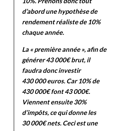
10%. Prenons donc tout
d’abord une hypothèse de
rendement réaliste de 10%
chaque année.
La « première année », afin de
générer 43 000€ brut, il
faudra donc investir
430 000 euros. Car 10% de
430 000€ font 43 000€.
Viennent ensuite 30%
d’impôts, ce qui donne les
30 000€ nets. Ceci est une