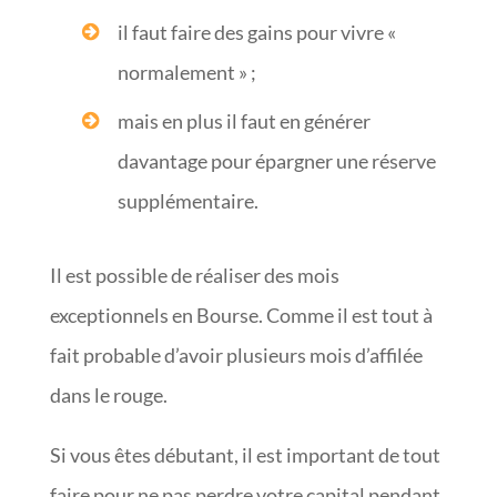
il faut faire des gains pour vivre «
normalement » ;
mais en plus il faut en générer
davantage pour épargner une réserve
supplémentaire.
Il est possible de réaliser des mois
exceptionnels en Bourse. Comme il est tout à
fait probable d’avoir plusieurs mois d’affilée
dans le rouge.
Si vous êtes débutant, il est important de tout
faire pour ne pas perdre votre capital pendant