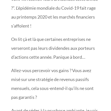
?”. L’épidémie mondiale du Covid-19 fait rage
au printemps 2020 et les marchés financiers
s’affolent !
On lit çà et là que certaines entreprises ne
verseront pas leurs dividendes aux porteurs
d’actions cette année. Panique à bord…
Allez-vous percevoir vos gains ? Vous avez
misé sur une stratégie de revenus passifs
mensuels, cela sous-entend-il qu’ils ne sont
pas garantis ?
Avant de céder à la psychose ambiante, je vais