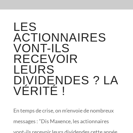
LES
ACTIONNAIRES
VONT-ILS
RECEVOIR
LEURS
DIVIDENDES ? LA
VÉRITÉ !
En temps de crise, on m’envoie de nombreux
messages : ”Dis Maxence, les actionnaires
vont-ils recevoir leurs dividendes cette année