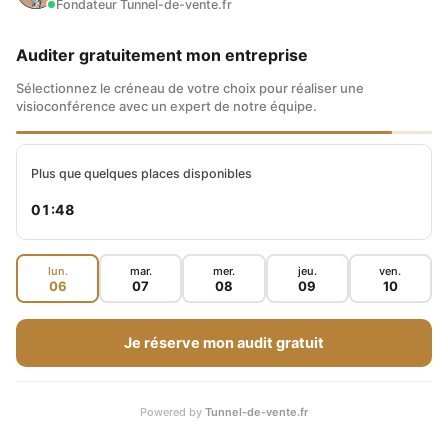
Fondateur Tunnel-de-vente.fr
Auditer gratuitement mon entreprise
Sélectionnez le créneau de votre choix pour réaliser une
visioconférence avec un expert de notre équipe.
Plus que quelques places disponibles
01:47
lun.
mar.
mer.
jeu.
ven.
06
07
08
09
10
Je réserve mon audit gratuit
Powered by
Tunnel-de-vente.fr