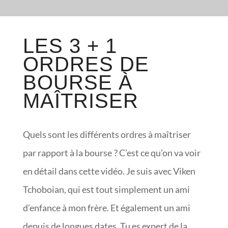
LES 3 + 1
ORDRES DE
BOURSE À
MAÎTRISER
Quels sont les différents ordres à maîtriser
par rapport à la bourse ? C’est ce qu’on va voir
en détail dans cette vidéo. Je suis avec Viken
Tchoboian, qui est tout simplement un ami
d’enfance à mon frère. Et également un ami
depuis de longues dates. Tu es expert de la