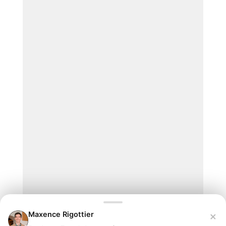
×
Maxence Rigottier