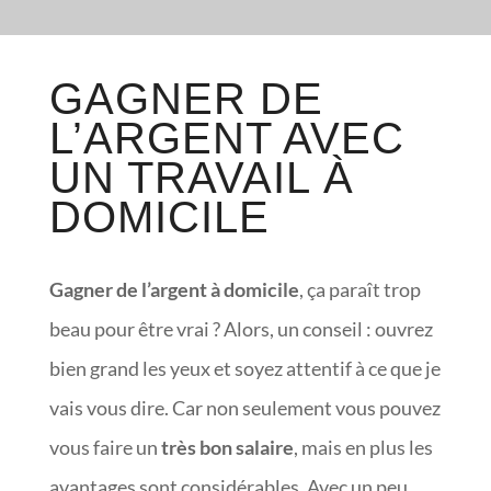
GAGNER DE
L’ARGENT AVEC
UN TRAVAIL À
DOMICILE
Gagner de l’argent à domicile
, ça paraît trop
beau pour être vrai ? Alors, un conseil : ouvrez
bien grand les yeux et soyez attentif à ce que je
vais vous dire. Car non seulement vous pouvez
vous faire un
très bon salaire
, mais en plus les
avantages sont considérables. Avec un peu