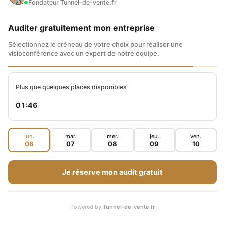
Fondateur Tunnel-de-vente.fr
Auditer gratuitement mon entreprise
Sélectionnez le créneau de votre choix pour réaliser une
visioconférence avec un expert de notre équipe.
Plus que quelques places disponibles
01:45
lun.
mar.
mer.
jeu.
ven.
06
07
08
09
10
Je réserve mon audit gratuit
Powered by
Tunnel-de-vente.fr