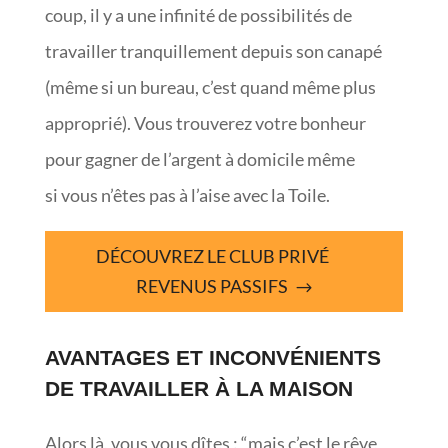
coup, il y a une infinité de possibilités de
travailler tranquillement depuis son canapé
(même si un bureau, c’est quand même plus
approprié). Vous trouverez votre bonheur
pour gagner de l’argent à domicile même
si vous n’êtes pas à l’aise avec la Toile.
DÉCOUVREZ LE CLUB PRIVÉ
REVENUS PASSIFS
AVANTAGES ET INCONVÉNIENTS
DE TRAVAILLER À LA MAISON
Alors là, vous vous dîtes : “mais c’est le rêve