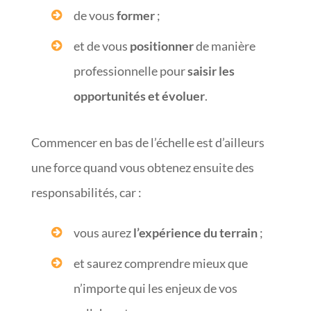
de vous
former
;
et de vous
positionner
de manière
professionnelle pour
saisir les
opportunités et évoluer
.
Commencer en bas de l’échelle est d’ailleurs
une force quand vous obtenez ensuite des
responsabilités, car :
vous aurez
l’expérience du terrain
;
et saurez comprendre mieux que
n’importe qui les enjeux de vos