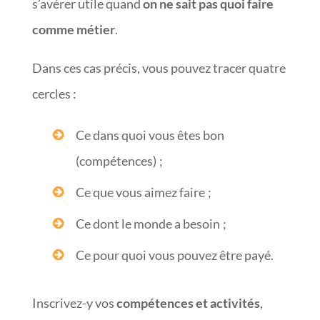
s’avérer utile quand
on ne sait pas quoi faire
comme métier
.
Dans ces cas précis, vous pouvez tracer quatre
cercles :
Ce dans quoi vous êtes bon
(compétences) ;
Ce que vous aimez faire ;
Ce dont le monde a besoin ;
Ce pour quoi vous pouvez être payé.
Inscrivez-y vos
compétences et activités
,