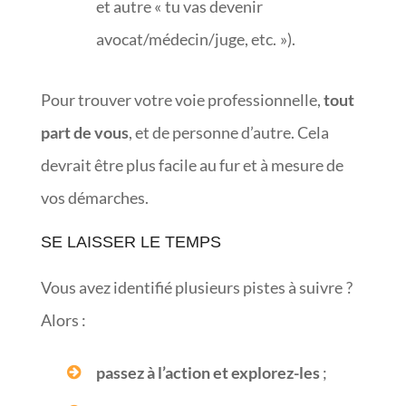
et autre « tu vas devenir
avocat/médecin/juge, etc. »).
Pour trouver votre voie professionnelle,
tout
part de vous
, et de personne d’autre. Cela
devrait être plus facile au fur et à mesure de
vos démarches.
SE LAISSER LE TEMPS
Vous avez identifié plusieurs pistes à suivre ?
Alors :
passez à l’action et explorez-les
;