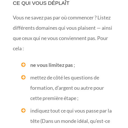
CE QUI VOUS DÉPLAÎT
Vous ne savez pas par où commencer ? Listez
différents domaines qui vous plaisent — ainsi
que ceux qui ne vous conviennent pas. Pour
cela :
ne vous limitez pas
;
mettez de côté les questions de
formation, d’argent ou autre pour
cette première étape ;
indiquez tout ce qui vous passe par la
tête (Dans un monde idéal, qu’est-ce