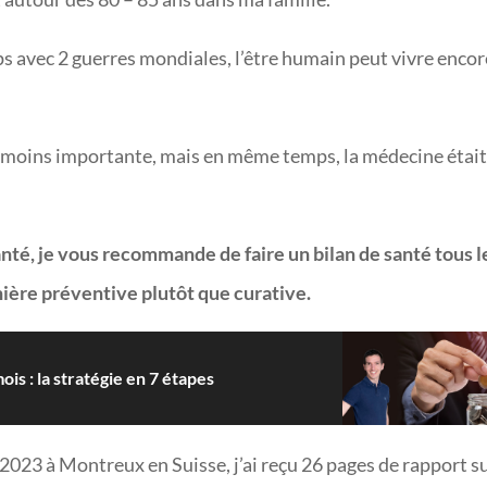
ps avec 2 guerres mondiales, l’être humain peut vivre encor
ait moins importante, mais en même temps, la médecine étai
nté, je vous recommande de faire un bilan de santé tous l
anière préventive plutôt que curative.
 : la stratégie en 7 étapes
s 2023 à Montreux en Suisse, j’ai reçu 26 pages de rapport s