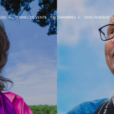
LOG
TUNNEL DE VENTE
PROGRAMMES
VOS CADEAUX
ON VIVRE JUSQU’À 120