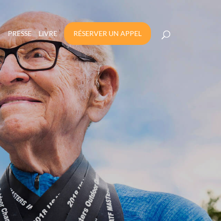
PRESSE
LIVRE
RÉSERVER UN APPEL
 ANS ?