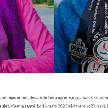
sujet légèrement décalé de l’entrepreneuriat, mais ô combi
sujet, c’est la santé.
Le 16 mars 2023 à Montreux (Suisse), j