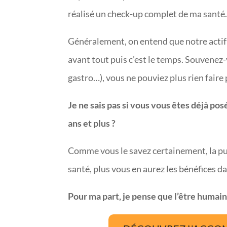
réalisé un check-up complet de ma santé
Généralement, on entend que notre actif l
avant tout puis c’est le temps. Souvenez-
gastro…), vous ne pouviez plus rien fair
Je ne sais pas si vous vous êtes déjà pos
ans et plus ?
Comme vous le savez certainement, la pui
santé, plus vous en aurez les bénéfices d
Pour ma part, je pense que l’être humain 