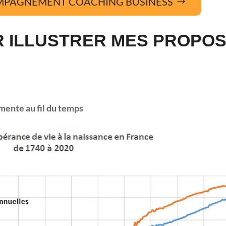
MPAGNEMENT COACHING BUSINESS
R ILLUSTRER MES PROPO
mente au fil du temps