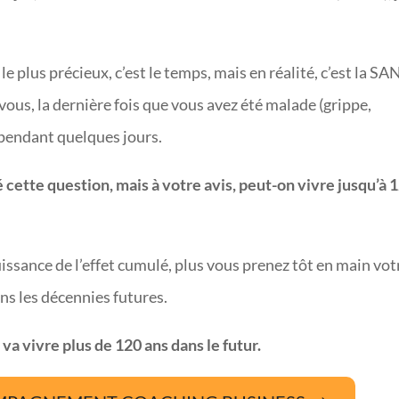
.
e plus précieux, c’est le temps, mais en réalité, c’est la S
vous, la dernière fois que vous avez été malade (grippe,
e pendant quelques jours.
é cette question, mais à votre avis, peut-on vivre jusqu’à 
ssance de l’effet cumulé, plus vous prenez tôt en main vot
ans les décennies futures.
va vivre plus de 120 ans dans le futur.