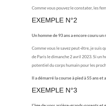
Comme vous pouvez le constater, les fe
EXEMPLE N°2
Un homme de 93 ans a encore couru un m
Comme vous le savez peut-être, je suis q
de Paris le dimanche 2 avril 2023. Si un h
potentiel du corps humain pour les proc
Il a démarré la course à pied à 55 ans e
EXEMPLE N°3
L’âge de voss arrière-grands-parents et