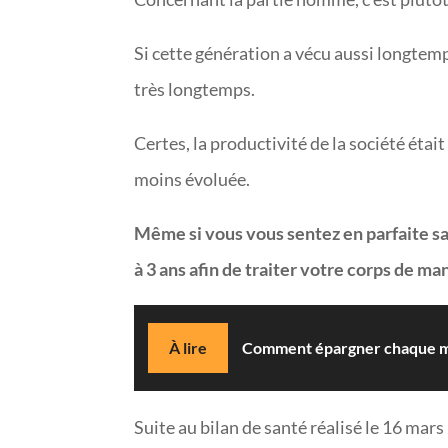
Si cette génération a vécu aussi longtem
très longtemps.
Certes, la productivité de la société ét
moins évoluée.
Même si vous vous sentez en parfaite sa
à 3 ans afin de traiter votre corps de m
À lire
Comment épargner chaque mois
Suite au bilan de santé réalisé le 16 mar