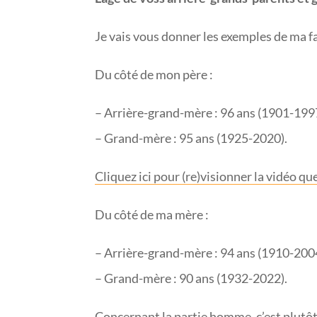
Je vais vous donner les exemples de ma fa
Du côté de mon père :
– Arrière-grand-mère : 96 ans (1901-199
– Grand-mère : 95 ans (1925-2020).
Cliquez ici pour (re)visionner la vidéo q
Du côté de ma mère :
– Arrière-grand-mère : 94 ans (1910-200
– Grand-mère : 90 ans (1932-2022).
Concernant la partie homme, c’est plutôt