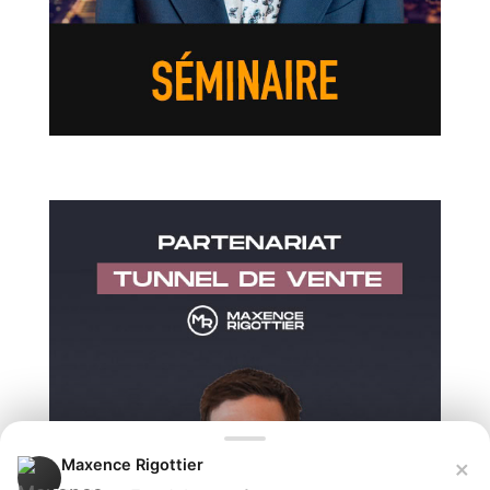
×
Maxence Rigottier