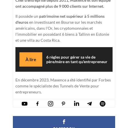
Chef d’entreprise depuis 2011, Maxence et son équipe
ont accompagné plus de 9 000 clients sur Internet.
Il possède un
patrimoine net supérieur à 5 millions
d'euros
en investissant en Bourse sur les marchés
américains, dans l'Or, les cryptomonnaies et
l'immobilier en possédant 6 biens à Tallinn en Estonie
et une villa au Costa Rica.
6 règles pour gérer sa vie de
À lire
père/mère en tant qu'entrepreneur
En décembre 2023, Maxence a été identifié par Forbes
comme le spécialiste des Tunnels de Vente pour
entrepreneurs.