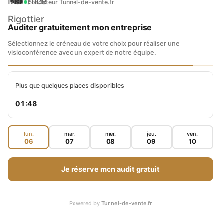
Fondateur Tunnel-de-vente.fr
Auditer gratuitement mon entreprise
Sélectionnez le créneau de votre choix pour réaliser une
visioconférence avec un expert de notre équipe.
Plus que quelques places disponibles
01:47
lun.
mar.
mer.
jeu.
ven.
06
07
08
09
10
Je réserve mon audit gratuit
Powered by
Tunnel-de-vente.fr