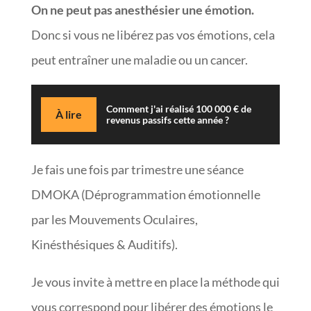
On ne peut pas anesthésier une émotion.
Donc si vous ne libérez pas vos émotions, cela
peut entraîner une maladie ou un cancer.
Comment j'ai réalisé 100 000 € de
À lire
revenus passifs cette année ?
Je fais une fois par trimestre une séance
DMOKA (Déprogrammation émotionnelle
par les Mouvements Oculaires,
Kinésthésiques & Auditifs).
Je vous invite à mettre en place la méthode qui
vous correspond pour libérer des émotions le