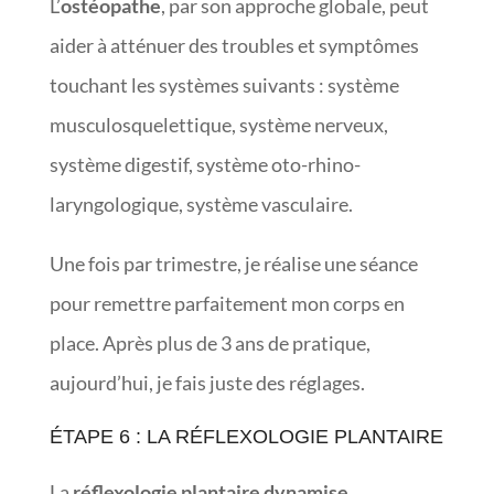
L’
ostéopathe
, par son approche globale, peut
aider à atténuer des troubles et symptômes
touchant les systèmes suivants : système
musculosquelettique, système nerveux,
système digestif, système oto-rhino-
laryngologique, système vasculaire.
Une fois par trimestre, je réalise une séance
pour remettre parfaitement mon corps en
place. Après plus de 3 ans de pratique,
aujourd’hui, je fais juste des réglages.
ÉTAPE 6 : LA RÉFLEXOLOGIE PLANTAIRE
La
réflexologie
plantaire dynamise