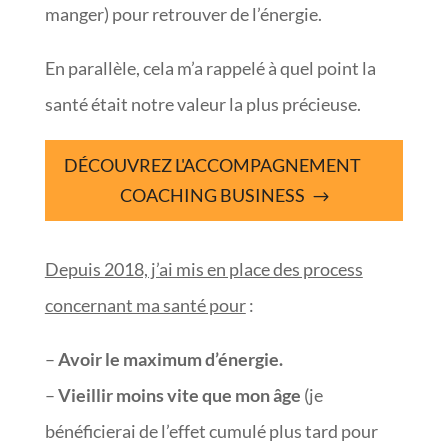
manger) pour retrouver de l’énergie.
En parallèle, cela m’a rappelé à quel point la
santé était notre valeur la plus précieuse.
DÉCOUVREZ L'ACCOMPAGNEMENT
COACHING BUSINESS
Depuis 2018, j’ai mis en place des process
concernant ma santé pour
:
–
Avoir le maximum d’énergie.
–
Vieillir moins vite que mon âge
(je
bénéficierai de l’effet cumulé plus tard pour