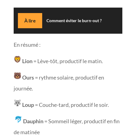
À lire
Comment éviter le burn-out ?
En résumé :
Lion
= Lève-tôt, productif le matin.
Ours
= rythme solaire, productif en
journée.
Loup
= Couche-tard, productif le soir.
Dauphin
= Sommeil léger, productif en fin
de matinée