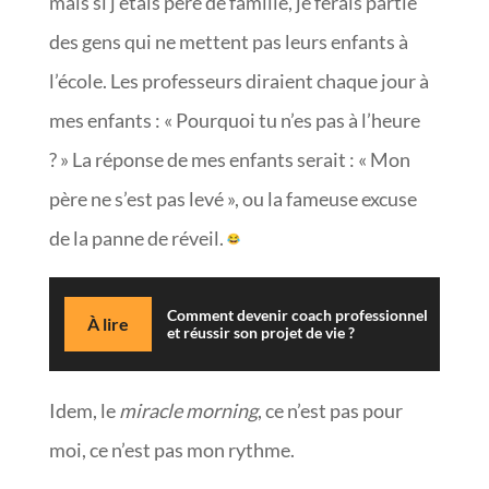
mais si j’étais père de famille, je ferais partie
des gens qui ne mettent pas leurs enfants à
l’école. Les professeurs diraient chaque jour à
mes enfants : « Pourquoi tu n’es pas à l’heure
? » La réponse de mes enfants serait : « Mon
père ne s’est pas levé », ou la fameuse excuse
de la panne de réveil.
Comment devenir coach professionnel
À lire
et réussir son projet de vie ?
Idem, le
miracle morning
, ce n’est pas pour
moi, ce n’est pas mon rythme.