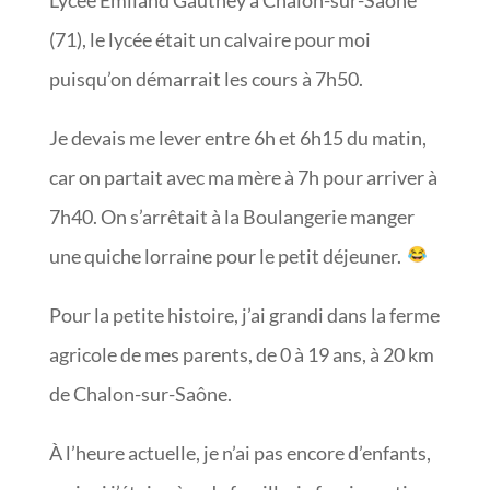
Lycée Émiland Gauthey à Chalon-sur-Saône
(71), le lycée était un calvaire pour moi
puisqu’on démarrait les cours à 7h50.
Je devais me lever entre 6h et 6h15 du matin,
car on partait avec ma mère à 7h pour arriver à
7h40. On s’arrêtait à la Boulangerie manger
une quiche lorraine pour le petit déjeuner.
Pour la petite histoire, j’ai grandi dans la ferme
agricole de mes parents, de 0 à 19 ans, à 20 km
de Chalon-sur-Saône.
À l’heure actuelle, je n’ai pas encore d’enfants,