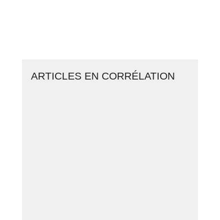
CLIQUEZ ICI ET LANCEZ VOTRE
BUSINESS EN LIGNE
ARTICLES EN CORRÉLATION