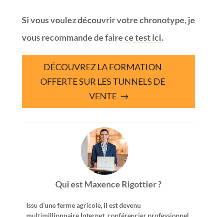
Si vous voulez découvrir votre chronotype, je
vous recommande de faire
ce test ici
.
DÉCOUVREZ LA FORMATION
OFFERTE SUR LES TUNNELS DE
VENTE
Qui est Maxence Rigottier ?
Issu d’une ferme agricole, il est devenu
multimillionnaire Internet, conférencier professionnel