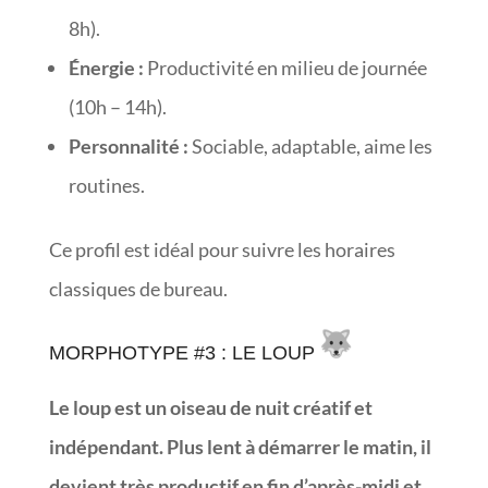
8h).
Énergie :
Productivité en milieu de journée
(10h – 14h).
Personnalité :
Sociable, adaptable, aime les
routines.
Ce profil est idéal pour suivre les horaires
classiques de bureau.
MORPHOTYPE #3 : LE LOUP
Le loup est un oiseau de nuit créatif et
indépendant. Plus lent à démarrer le matin, il
devient très productif en fin d’après-midi et