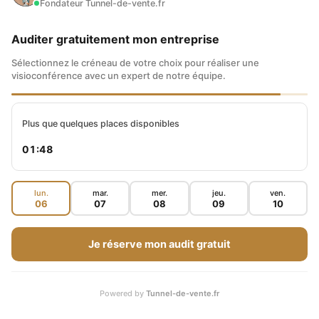
Fondateur Tunnel-de-vente.fr
Auditer gratuitement mon entreprise
Sélectionnez le créneau de votre choix pour réaliser une
visioconférence avec un expert de notre équipe.
Plus que quelques places disponibles
01:47
lun.
mar.
mer.
jeu.
ven.
06
07
08
09
10
Je réserve mon audit gratuit
Powered by
Tunnel-de-vente.fr