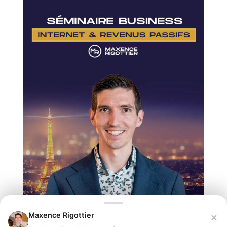
×
Maxence Rigottier