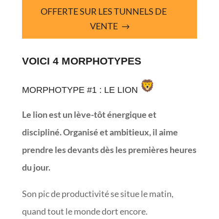
OFFERTE SUR LES TUNNELS DE
VENTE
VOICI 4 MORPHOTYPES
MORPHOTYPE #1 : LE LION
Le lion est un lève-tôt énergique et
discipliné. Organisé et ambitieux, il aime
prendre les devants dès les premières heures
du jour.
Son pic de productivité se situe le matin,
quand tout le monde dort encore.