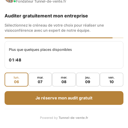
Fondateur Tunnel-de-vente.fr
Auditer gratuitement mon entreprise
Sélectionnez le créneau de votre choix pour réaliser une
visioconférence avec un expert de notre équipe.
Plus que quelques places disponibles
01:47
lun.
mar.
mer.
jeu.
ven.
06
07
08
09
10
Je réserve mon audit gratuit
Powered by
Tunnel-de-vente.fr