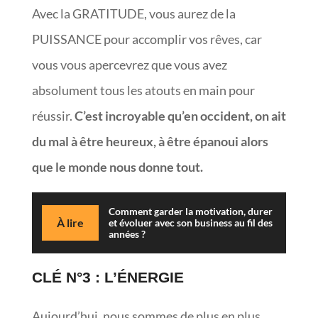
Avec la GRATITUDE, vous aurez de la
PUISSANCE pour accomplir vos rêves, car
vous vous apercevrez que vous avez
absolument tous les atouts en main pour
réussir.
C’est incroyable qu’en occident, on ait
du mal à être heureux, à être épanoui alors
que le monde nous donne tout.
Comment garder la motivation, durer
À lire
et évoluer avec son business au fil des
années ?
CLÉ N°3 : L’ÉNERGIE
Aujourd’hui, nous sommes de plus en plus