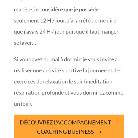
ma tête, je considère que je possède
seulement 12 H / jour. J’ai arrêté de me dire
que j’avais 24 H / jour puisque il faut manger,
se laver…
Si vous avez du mal à dormir, je vous invite à
réaliser une activité sportive la journée et des
exercices de relaxation le soir (méditation,
respiration profonde et vous dormirez comme
un loir).
DÉCOUVREZ L'ACCOMPAGNEMENT
COACHING BUSINESS