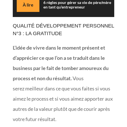
6 règles pour gérer sa vie de père/mère
À lire
en tant qu'entrepreneur
QUALITÉ DÉVELOPPEMENT PERSONNEL
N°3 : LA GRATITUDE
L’idée de vivre dans le moment présent et
d’apprécier ce que l’on a se traduit dans le
business par le fait de tomber amoureux du
process et non du résultat.
Vous
serez meilleur dans ce que vous faites si vous
aimez le process et si vous aimez apporter aux
autres de la valeur plutôt que de courir après
votre futur résultat.