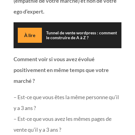
(empathie de votre marché) et non de votre
ego d’expert.
Tunnel de vente wordpress : comment
À lire
le construire de A à Z ?
Comment voir si vous avez évolué
positivement en même temps que votre
marché ?
– Est-ce que vous êtes la même personne qu’il
y a 3 ans ?
– Est-ce que vous avez les mêmes pages de
vente qu’il y a 3 ans ?