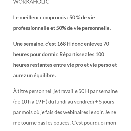
WORKAHOLIC
Le meilleur compromis : 50 % de vie
professionnelle et 50% de vie personnelle.
Une semaine, c’est 168 H donc enlevez 70
heures pour dormir. Répartissez les 100
heures restantes entre vie pro et vie perso et
aurez un équilibre.
À titre personnel, je travaille 50 H par semaine
(de 10 h à 19 H) du lundi au vendredi + 5 jours
par mois où je fais des webinaires le soir. Je ne
me tourne pas les pouces. C’est pourquoi mon