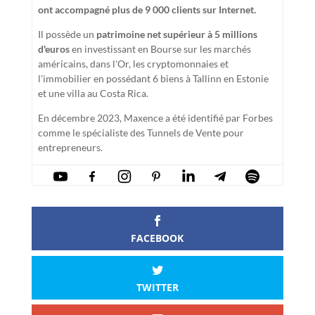
ont accompagné plus de 9 000 clients sur Internet.
Il possède un
patrimoine net supérieur à 5 millions
d'euros
en investissant en Bourse sur les marchés
américains, dans l'Or, les cryptomonnaies et
l'immobilier en possédant 6 biens à Tallinn en Estonie
et une villa au Costa Rica.
En décembre 2023, Maxence a été identifié par Forbes
comme le spécialiste des Tunnels de Vente pour
entrepreneurs.
FACEBOOK
TWITTER