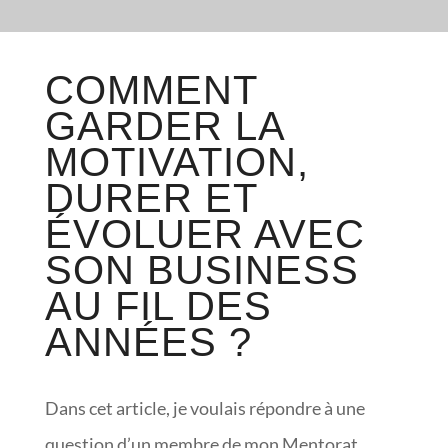
COMMENT
GARDER LA
MOTIVATION,
DURER ET
ÉVOLUER AVEC
SON BUSINESS
AU FIL DES
ANNÉES ?
Dans cet article, je voulais répondre à une
question d’un membre de mon Mentorat