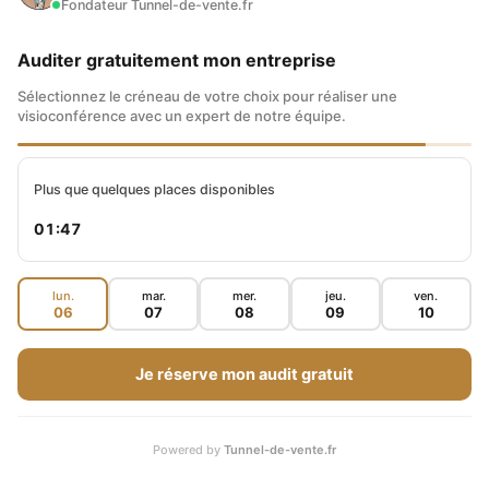
Fondateur Tunnel-de-vente.fr
Auditer gratuitement mon entreprise
Sélectionnez le créneau de votre choix pour réaliser une
visioconférence avec un expert de notre équipe.
Plus que quelques places disponibles
01:46
lun.
mar.
mer.
jeu.
ven.
06
07
08
09
10
Je réserve mon audit gratuit
Powered by
Tunnel-de-vente.fr