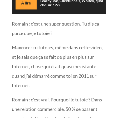
LearnyBox, Clickfunnels, Wolfeo, quoi
À lire
choisir ? 2/2
Romain : c’est une super question. Tu dis ça
parce que je tutoie ?
Maxence : tu tutoies, même dans cette vidéo,
et je sais que ça se fait de plus en plus sur
Internet, chose qui était quasi inexistante
quand j’ai démarré comme toi en 2011 sur
Internet.
Romain : c’est vrai. Pourquoi je tutoie ? Dans
une relation commerciale, 50 % se passent