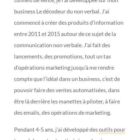
tunnels de vente, je l’ai développée sur mon
business Le décodeur du non verbal. J’ai
commencé à créer des produits d’information
entre 2011 et 2015 autour de ce sujet de la
communication non verbale. J’ai fait des
lancements, des promotions, tout un tas
d’opérations marketing jusqu’à me rendre
compte que l’idéal dans un business, c’est de
pouvoir faire des ventes automatisées, dans
être là derrière les manettes à piloter, à faire
des emails, des opérations de marketing.
Pendant 4-5 ans, j’ai développé des
outils pour