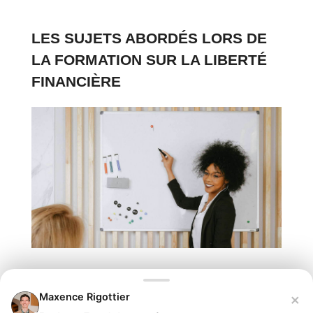
LES SUJETS ABORDÉS LORS DE
LA FORMATION SUR LA LIBERTÉ
FINANCIÈRE
Je vous le disais un peu plus haut, une bonne
×
Maxence Rigottier
formation sur la liberté financière ne se