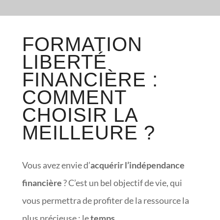
FORMATION
LIBERTÉ
FINANCIÈRE :
COMMENT
CHOISIR LA
MEILLEURE ?
Vous avez envie d’
acquérir l’indépendance
financière
? C’est un bel objectif de vie, qui
vous permettra de profiter de la ressource la
plus précieuse : le
temps
.