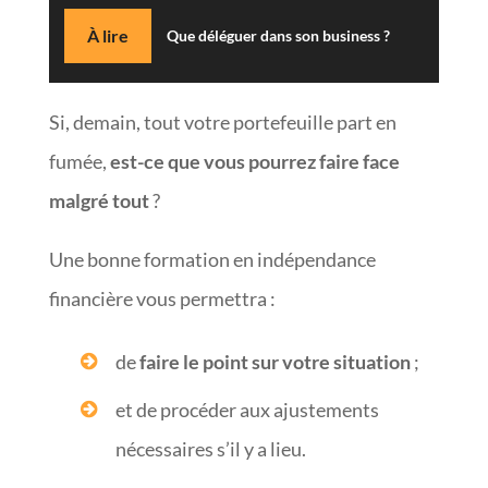
À lire
Que déléguer dans son business ?
Si, demain, tout votre portefeuille part en
fumée,
est-ce que vous pourrez faire face
malgré tout
?
Une bonne formation en indépendance
financière vous permettra :
de
faire le point sur votre situation
;
et de procéder aux ajustements
nécessaires s’il y a lieu.