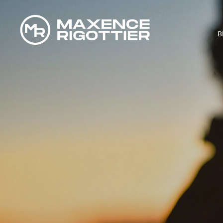
B
COMMENT G