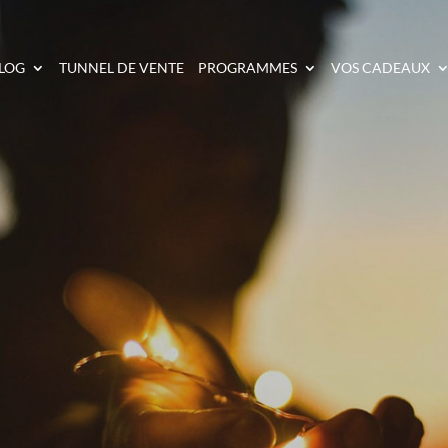
LOG
TUNNEL DE VENTE
PROGRAMMES
VOS CADEAUX
AGNER DU CASH SUR 