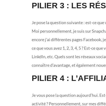
PILIER 3 : LES R
Je pose la question suivante : est-ce qu
Moi personnellement, je suis sur Snapc
encore j’ai différentes pages Facebook, j
ce que vous avez 1, 2, 3, 4, 5 ? Est-ce que
LinkdIn, etc. Quels sont les réseaux soci
connaître d’avantage, et également nouer
PILIER 4 : L’AFFI
Je vous pose la question aujourd’hui. Es
activité ? Personnellement, sur mes diff