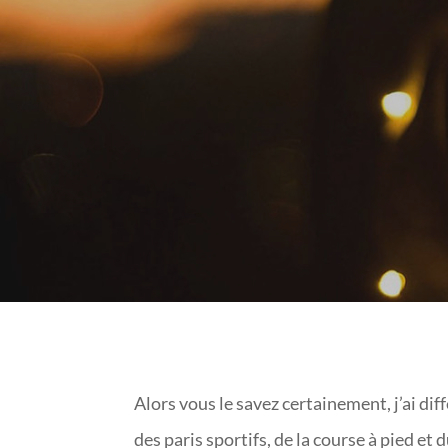
Alors vous le savez certainement, j’ai di
des paris sportifs, de la course à pied et d