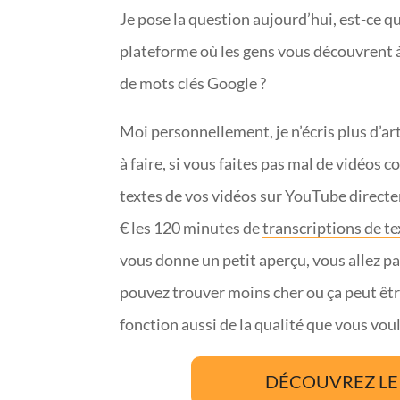
Je pose la question aujourd’hui, est-ce q
plateforme où les gens vous découvrent à
de mots clés Google ?
Moi personnellement, je n’écris plus d’ar
à faire, si vous faites pas mal de vidéos
textes de vos vidéos sur YouTube directem
€ les 120 minutes de
transcriptions de te
vous donne un petit aperçu, vous allez p
pouvez trouver moins cher ou ça peut êtr
fonction aussi de la qualité que vous vou
DÉCOUVREZ LE 