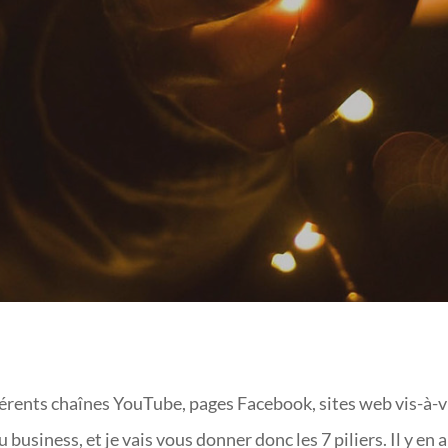
fférents chaînes YouTube, pages Facebook, sites web vis-à-v
u business, et je vais vous donner donc les 7 piliers. Il y en a