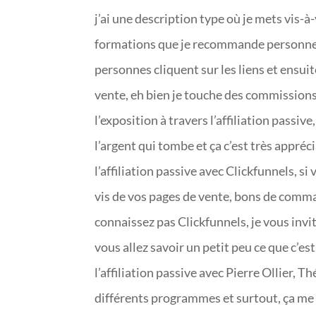
j’ai une description type où je mets vis-à
formations que je recommande personnellem
personnes cliquent sur les liens et ensui
vente, eh bien je touche des commissions. 
l’exposition à travers l’affiliation passive
l’argent qui tombe et ça c’est très appréc
l’affiliation passive avec Clickfunnels, s
vis de vos pages de vente, bons de comma
connaissez pas Clickfunnels, je vous invi
vous allez savoir un petit peu ce que c’est
l’affiliation passive avec Pierre Ollier, T
différents programmes et surtout, ça me