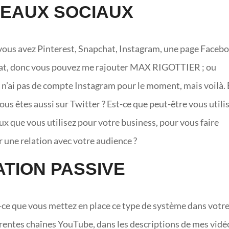
ÉSEAUX SOCIAUX
e vous avez Pinterest, Snapchat, Instagram, une page Facebo
hat, donc vous pouvez me rajouter MAX RIGOTTIER ; ou
e n’ai pas de compte Instagram pour le moment, mais voilà. 
 vous êtes aussi sur Twitter ? Est-ce que peut-être vous utili
aux que vous utilisez pour votre business, pour vous faire
 une relation avec votre audience ?
LIATION PASSIVE
t-ce que vous mettez en place ce type de système dans votr
érentes chaînes YouTube, dans les descriptions de mes vidé