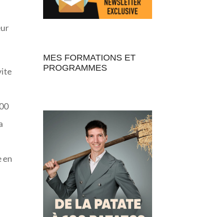
eur
MES FORMATIONS ET
PROGRAMMES
vite
100
a
e en