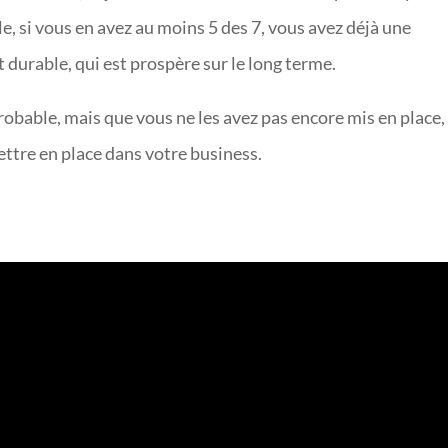
e, si vous en avez au moins 5 des 7, vous avez déjà une
t durable, qui est prospère sur le long terme.
 probable, mais que vous ne les avez pas encore mis en place,
ttre en place dans votre business.
E