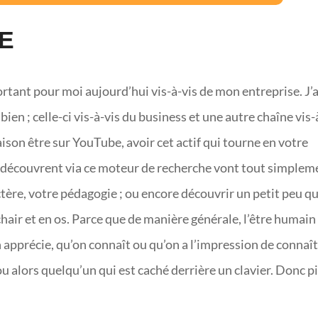
BE
ortant pour moi aujourd’hui vis-à-vis de mon entreprise. J’a
en ; celle-ci vis-à-vis du business et une autre chaîne vis-
raison être sur YouTube, avoir cet actif qui tourne en votre
us découvrent via ce moteur de recherche vont tout simplem
tère, votre pédagogie ; ou encore découvrir un petit peu qu
hair et en os. Parce que de manière générale, l’être humain 
 apprécie, qu’on connaît ou qu’on a l’impression de connaî
 alors quelqu’un qui est caché derrière un clavier. Donc pi