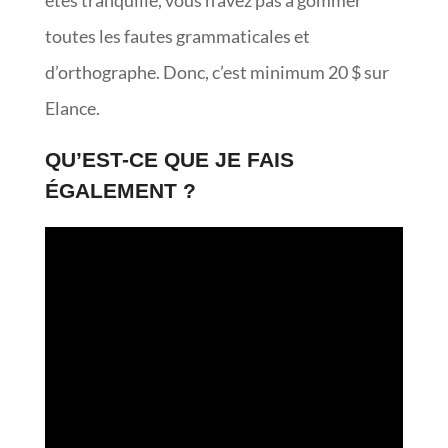
êtes tranquille, vous n’avez pas à gommer
toutes les fautes grammaticales et
d’orthographe. Donc, c’est minimum 20 $ sur
Elance.
QU’EST-CE QUE JE FAIS
ÉGALEMENT ?