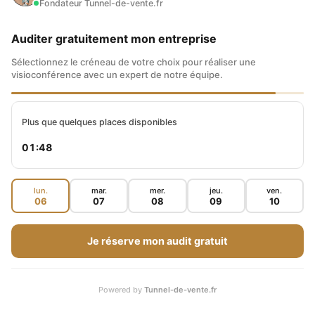
Fondateur Tunnel-de-vente.fr
Auditer gratuitement mon entreprise
Sélectionnez le créneau de votre choix pour réaliser une
visioconférence avec un expert de notre équipe.
Plus que quelques places disponibles
01:47
lun.
mar.
mer.
jeu.
ven.
06
07
08
09
10
Je réserve mon audit gratuit
Powered by
Tunnel-de-vente.fr