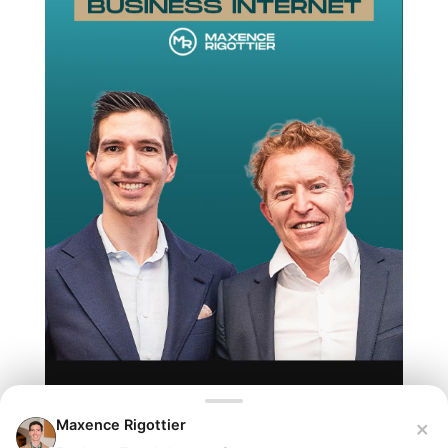
×
Maxence Rigottier