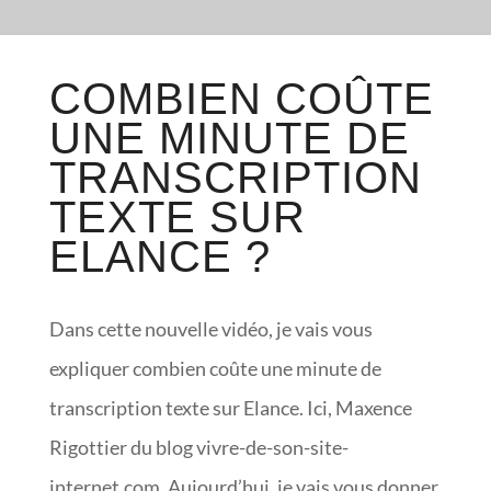
COMBIEN COÛTE
UNE MINUTE DE
TRANSCRIPTION
TEXTE SUR
ELANCE ?
Dans cette nouvelle vidéo, je vais vous
expliquer combien coûte une minute de
transcription texte sur Elance. Ici, Maxence
Rigottier du blog vivre-de-son-site-
internet.com. Aujourd’hui, je vais vous donner