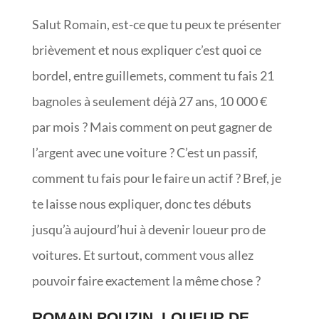
Salut Romain, est-ce que tu peux te présenter
brièvement et nous expliquer c’est quoi ce
bordel, entre guillemets, comment tu fais 21
bagnoles à seulement déjà 27 ans, 10 000 €
par mois ? Mais comment on peut gagner de
l’argent avec une voiture ? C’est un passif,
comment tu fais pour le faire un actif ? Bref, je
te laisse nous expliquer, donc tes débuts
jusqu’à aujourd’hui à devenir loueur pro de
voitures. Et surtout, comment vous allez
pouvoir faire exactement la même chose ?
ROMAIN POUZIN, LOUEUR DE