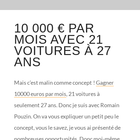
10 000 € PAR
MOIS AVEC 21
VOITURES À 27
ANS
Mais c’est malin comme concept !
Gagner
10000 euros par mois
, 21 voitures à
seulement 27 ans. Donc je suis avec Romain
Pouzin. On va vous expliquer un petit peu le
concept, vous le savez, je vous ai présenté de
nombreuses opportunités. Donc moi-même,