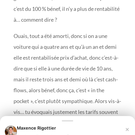
c’est du 100 % bénef, il n’y a plus de rentabilité
à… comment dire ?
Ouais, tout a été amorti, donc si on a une
voiture qui a quatre ans et qu’à un an et demi
elle est rentabilisée prix d’achat, donc c’est-à-
dire que si elle à une durée de vie de 10 ans,
mais il reste trois ans et demi où là c’est cash-
flows, alors bénef, donc ça, c’est « in the
pocket », c’est plutôt sympathique. Alors vis-à-
vis… tu évoquais justement les tarifs souvent
30 €, 40 €, 50 €, 70 € la journée, quels sont les
×
Maxence Rigottier
différents frais, donc pour avoir, entre