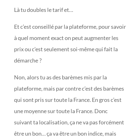
Là tu doubles le tarif et…
Et c’est conseillé par la plateforme, pour savoir
à quel moment exact on peut augmenter les
prix ou c’est seulement soi-même qui fait la
démarche ?
Non, alors tu as des barèmes mis par la
plateforme, mais par contre c’est des barèmes
qui sont pris sur toute la France. En gros c’est
une moyenne sur toute la France. Donc
suivant ta localisation, ça ne va pas forcément
être un bon… ça va être un bon indice, mais