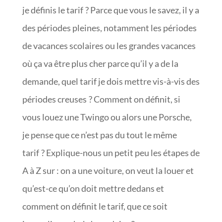
je définis le tarif ? Parce que vous le savez, il y a
des périodes pleines, notamment les périodes
de vacances scolaires ou les grandes vacances
où ça va être plus cher parce qu’il y a de la
demande, quel tarif je dois mettre vis-à-vis des
périodes creuses ? Comment on définit, si
vous louez une Twingo ou alors une Porsche,
je pense que ce n’est pas du tout le même
tarif ? Explique-nous un petit peu les étapes de
A à Z sur : on a une voiture, on veut la louer et
qu’est-ce qu’on doit mettre dedans et
comment on définit le tarif, que ce soit