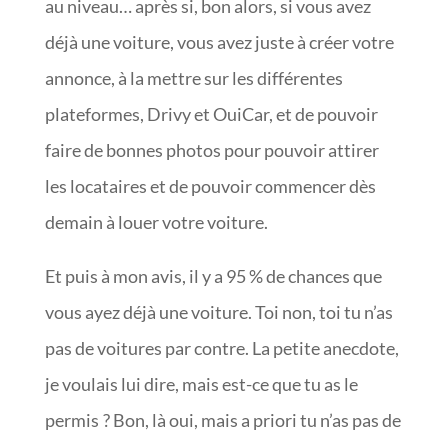
au niveau… après si, bon alors, si vous avez
déjà une voiture, vous avez juste à créer votre
annonce, à la mettre sur les différentes
plateformes, Drivy et OuiCar, et de pouvoir
faire de bonnes photos pour pouvoir attirer
les locataires et de pouvoir commencer dès
demain à louer votre voiture.
Et puis à mon avis, il y a 95 % de chances que
vous ayez déjà une voiture. Toi non, toi tu n’as
pas de voitures par contre. La petite anecdote,
je voulais lui dire, mais est-ce que tu as le
permis ? Bon, là oui, mais a priori tu n’as pas de