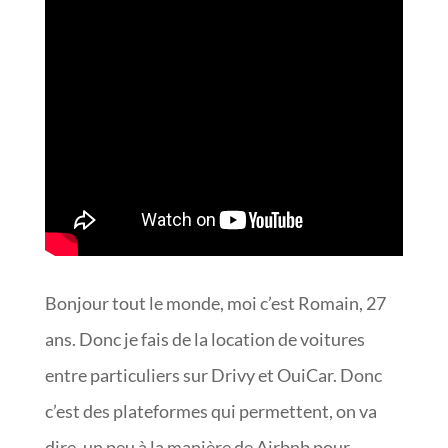
Bonjour tout le monde, moi c’est Romain, 27
ans. Donc je fais de la location de voitures
entre particuliers sur Drivy et OuiCar. Donc
c’est des plateformes qui permettent, on va
dire, un peu à la manière de Airbnb pour