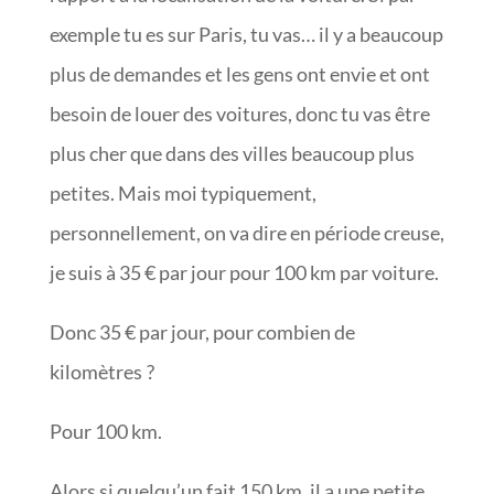
exemple tu es sur Paris, tu vas… il y a beaucoup
plus de demandes et les gens ont envie et ont
besoin de louer des voitures, donc tu vas être
plus cher que dans des villes beaucoup plus
petites. Mais moi typiquement,
personnellement, on va dire en période creuse,
je suis à 35 € par jour pour 100 km par voiture.
Donc 35 € par jour, pour combien de
kilomètres ?
Pour 100 km.
Alors si quelqu’un fait 150 km, il a une petite