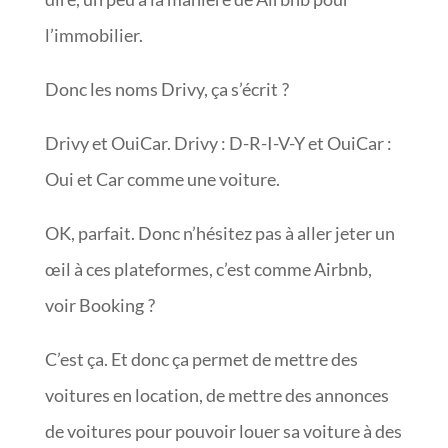
l’immobilier.
Donc les noms Drivy, ça s’écrit ?
Drivy et OuiCar. Drivy : D-R-I-V-Y et OuiCar :
Oui et Car comme une voiture.
OK, parfait. Donc n’hésitez pas à aller jeter un
œil à ces plateformes, c’est comme Airbnb,
voir Booking ?
C’est ça. Et donc ça permet de mettre des
voitures en location, de mettre des annonces
de voitures pour pouvoir louer sa voiture à des