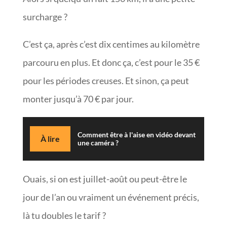
surcharge ?
C’est ça, après c’est dix centimes au kilomètre
parcouru en plus. Et donc ça, c’est pour le 35 €
pour les périodes creuses. Et sinon, ça peut
monter jusqu’à 70 € par jour.
Comment être à l'aise en vidéo devant
À lire
une caméra ?
Ouais, si on est juillet-août ou peut-être le
jour de l’an ou vraiment un événement précis,
là tu doubles le tarif ?