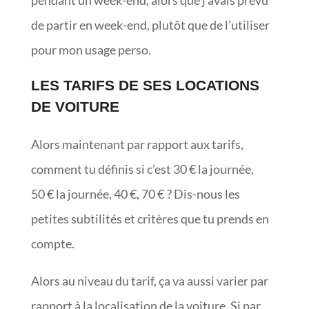
pendant un week-end, alors que j’avais prévu
de partir en week-end, plutôt que de l’utiliser
pour mon usage perso.
LES TARIFS DE SES LOCATIONS
DE VOITURE
Alors maintenant par rapport aux tarifs,
comment tu définis si c’est 30 € la journée,
50 € la journée, 40 €, 70 € ? Dis-nous les
petites subtilités et critères que tu prends en
compte.
Alors au niveau du tarif, ça va aussi varier par
rapport à la localisation de la voiture. Si par