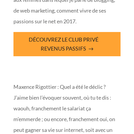
de web marketing, comment vivre de ses
passions sur le net en 2017.
DÉCOUVREZ LE CLUB PRIVÉ
REVENUS PASSIFS
Maxence Rigottier : Quel a été le déclic ?
J’aime bien l’évoquer souvent, où tu te dis :
waouh, franchement le salariat ça
m’emmerde ; ou encore, franchement oui, on
peut gagner sa vie sur internet, soit avec un