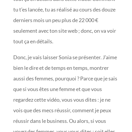
tu t’es lancée, tu as réalisé au cours des douze
derniers mois un peu plus de 22 000 €
seulement avec ton site web ; donc, on va voir
tout ça en détails.
Donc, je vais laisser Sonia se présenter. J’aime
bien le dire et de temps en temps, montrer
aussi des femmes, pourquoi ? Parce que je sais
que si vous êtes une femme et que vous
regardez cette vidéo, vous vous dites : je ne
vois que des mecs réussir, comment je peux
réussir dans le business. Ou alors, si vous
voyez des femmes, vous vous dites : soit elles