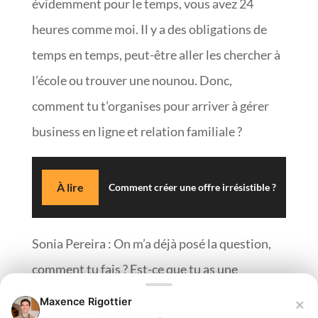
évidemment pour le temps, vous avez 24
heures comme moi. Il y a des obligations de
temps en temps, peut-être aller les chercher à
l’école ou trouver une nounou. Donc,
comment tu t’organises pour arriver à gérer
business en ligne et relation familiale ?
À lire
Comment créer une offre irrésistible ?
Sonia Pereira : On m’a déjà posé la question,
comment tu fais ? Est-ce que tu as une
technique ? Franchement, je suis désolée, je
×
Maxence Rigottier