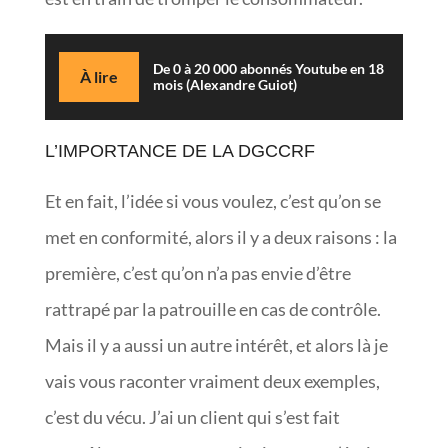
De 0 à 20 000 abonnés Youtube en 18
À lire
mois (Alexandre Guiot)
L’IMPORTANCE DE LA DGCCRF
Et en fait, l’idée si vous voulez, c’est qu’on se
met en conformité, alors il y a deux raisons : la
première, c’est qu’on n’a pas envie d’être
rattrapé par la patrouille en cas de contrôle.
Mais il y a aussi un autre intérêt, et alors là je
vais vous raconter vraiment deux exemples,
c’est du vécu. J’ai un client qui s’est fait