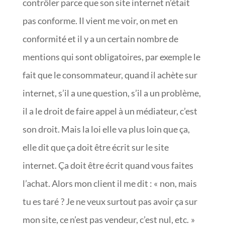
contrôler parce que son site internet n’était
pas conforme. Il vient me voir, on met en
conformité et il y a un certain nombre de
mentions qui sont obligatoires, par exemple le
fait que le consommateur, quand il achète sur
internet, s’il a une question, s’il a un problème,
il a le droit de faire appel à un médiateur, c’est
son droit. Mais la loi elle va plus loin que ça,
elle dit que ça doit être écrit sur le site
internet. Ça doit être écrit quand vous faites
l’achat. Alors mon client il me dit : « non, mais
tu es taré ? Je ne veux surtout pas avoir ça sur
mon site, ce n’est pas vendeur, c’est nul, etc. »