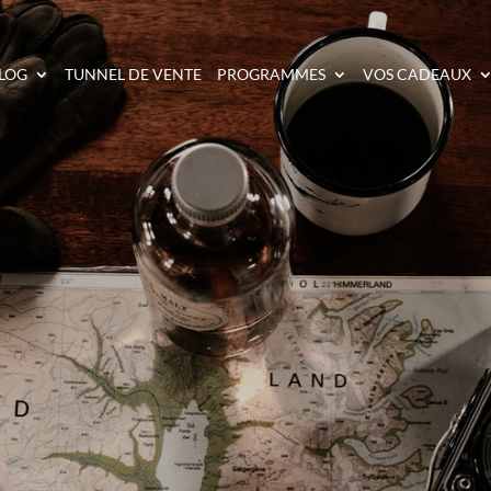
LOG
TUNNEL DE VENTE
PROGRAMMES
VOS CADEAUX
S ENDROITS POUR P