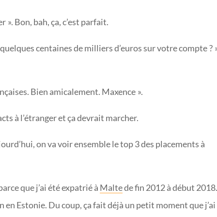
r ». Bon, bah, ça, c’est parfait.
quelques centaines de milliers d’euros sur votre compte ? 
rançaises. Bien amicalement. Maxence ».
acts à l’étranger et ça devrait marcher.
ourd’hui, on va voir ensemble le top 3 des placements à
parce que j’ai été expatrié à
Malte
de fin 2012 à début 2018.
inn en Estonie. Du coup, ça fait déjà un petit moment que j’ai