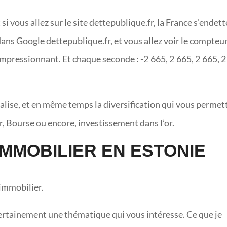
i vous allez sur le site dettepublique.fr, la France s’endett
ans Google dettepublique.fr, et vous allez voir le compteur
z impressionnant. Et chaque seconde : -2 665, 2 665, 2 665, 
éalise, et en même temps la diversification qui vous permet
r, Bourse ou encore, investissement dans l’or.
IMMOBILIER EN ESTONIE
’immobilier.
st certainement une thématique qui vous intéresse. Ce que je