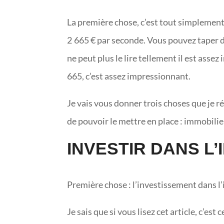
La première chose, c’est tout simplement s
2 665 € par seconde. Vous pouvez taper d
ne peut plus le lire tellement il est asse
665, c’est assez impressionnant.
Je vais vous donner trois choses que je r
de pouvoir le mettre en place : immobilie
INVESTIR DANS L’
Première chose : l’investissement dans l
Je sais que si vous lisez cet article, c’e