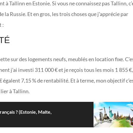
nt à Tallinn en Estonie. Si vous ne connaissez pas Tallinn, c’
 de la Russie. Et en gros, les trois choses que j’apprécie par
 :
ITÉ
ette sur des logements neufs, meublés en location fixe. C’es
nt j’ai investi 311 000 € et je reçois tous les mois 1 855 €
 égalent 7,15 % de rentabilité. Et à terme, mon objectif c’e
ier à Tallinn.
rançais ? (Estonie, Malte,