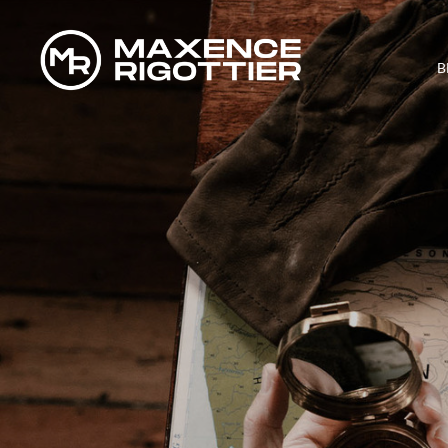
B
TOP 3 DE