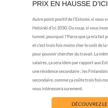
PRIX EN HAUSSE D’ICI
Autre point positif de l’Estonie, si vous v
Helsinki d’ici 2030. Du coup, si vous inve
tunnel, pourquoi ? Parce que ça m’a fait 
et c’est trois fois moins cher le coût de la
pour pouvoir chercher du travail. La même
salaires, ça sera idem par rapport aux Est
une résidence secondaire ; les Finlandais
secondaire, comme ça coûte trois fois mo
vous intéressera surement.
DÉCOUVREZ LE 