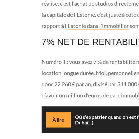
réalise, c’est l’achat de studios directeme
la capitale de l’Estonie, c’est juste à côté
rapport à l’
Estonie dans l’immobilier
sont
7% NET DE RENTABIL
Numéro 1 : vous avez 7 % de rentabilité n
location longue durée. Moi, personnelleme
donc 22 260 € par an, divisé par 311 000 €
d’avoir un million d’euros de parc immobil
Où s'expatrier quand on est f
À lire
Dubaï...)