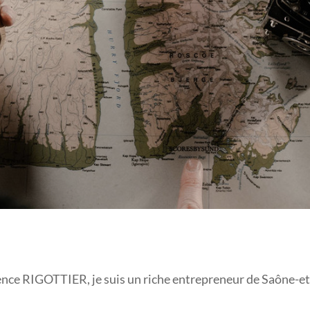
ARGENT À L’ÉTRANGE
ce RIGOTTIER, je suis un riche entrepreneur de Saône-et