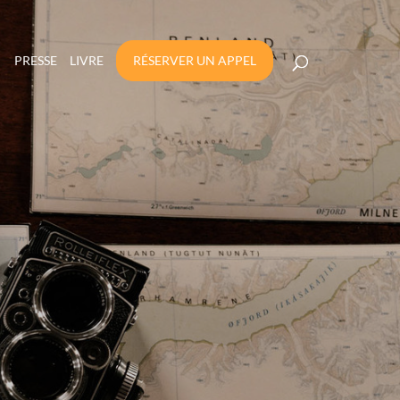
PRESSE
LIVRE
RÉSERVER UN APPEL
LACER SON