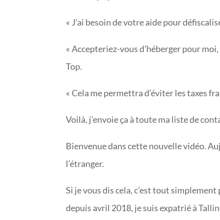
« J’ai besoin de votre aide pour défiscalise
« Accepteriez-vous d’héberger pour moi, 
Top.
« Cela me permettra d’éviter les taxes f
Voilà, j’envoie ça à toute ma liste de cont
Bienvenue dans cette nouvelle vidéo. Auj
l’étranger.
Si je vous dis cela, c’est tout simplement 
depuis avril 2018, je suis expatrié à Tall