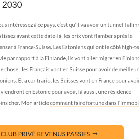
 2030
ous intéressez à ce pays, c’est qu’il va avoir un tunnel Tallin
stissez avant cette date-là, les prix vont flamber après le
penser à France-Suisse. Les Estoniens qui ont le côté high-t
 vie par rapport à la Finlande, ils vont aller migrer en Finla
 chose : les Français vont en Suisse pour avoir de meilleur
oniens. Et a contrario, les Suisses vont en France pour avoi
 viendront en Estonie pour avoir, là aussi, une résidence
ins cher. Mon article
comment faire fortune dans l’immobi
CLUB PRIVÉ REVENUS PASSIFS