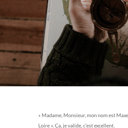
« Madame, Monsieur, mon nom est Maxen
Loire ». Ça, je valide, c’est excellent.