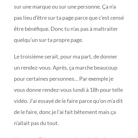
sur une marque ou sur une personne. Ça n’a
pas lieu d’être sur ta page parce que c’est censé
être bénéfique. Donc tu n’as pas à maltraiter
quelqu’un sur ta propre page.
Le troisième serait, pour ma part, de donner
un rendez-vous. Après, ça marche beaucoup
pour certaines personnes… Par exemple je
vous donne rendez-vous lundi à 18h pour telle
vidéo. J’ai essayé de le faire parce qu’on m’a dit
de le faire, donc je l’ai fait bêtement mais ça
n’allait pas du tout.