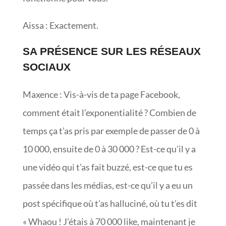
Aissa : Exactement.
SA PRÉSENCE SUR LES RÉSEAUX
SOCIAUX
Maxence : Vis-à-vis de ta page Facebook,
comment était l’exponentialité ? Combien de
temps ça t’as pris par exemple de passer de 0 à
10 000, ensuite de 0 à 30 000 ? Est-ce qu’il y a
une vidéo qui t’as fait buzzé, est-ce que tu es
passée dans les médias, est-ce qu’il y a eu un
post spécifique où t’as halluciné, où tu t’es dit
« Whaou ! J’étais à 70 000 like, maintenant je