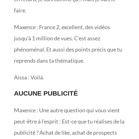
faire.
Maxence : France 2, excellent, des vidéos
jusqu’à 1 million de vues. C’est assez
phénoménal. Et aussi des points précis que tu
reprends dans ta thématique.
Aissa : Voilà.
AUCUNE PUBLICITÉ
Maxence : Une autre question qui vous vient
peut-être à l’esprit : Est-ce que tu réalises de la
publicité ? Achat de like, achat de prospects