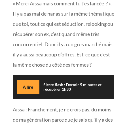
« Merci Aissa mais comment tu t’es lancée ? ».
Il y a pas mal de nanas sur la même thématique
que toi, tout ce qui est séduction, relooking ou
récupérer son ex, c’est quand même très
concurrentiel. Donc il y a un gros marché mais
il y a aussi beaucoup d’offres. Est-ce que c’est
la même chose du côté des femmes ?
Sieste flash : Dormir 5 minutes et
À lire
récupérer 1h30
Aissa : Franchement, je ne crois pas, du moins
de ma génération parce que je sais qu’il y a des