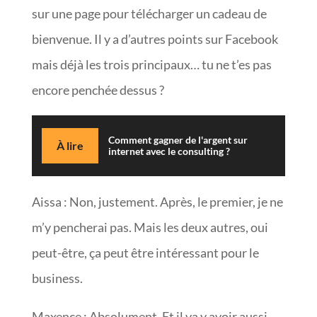
sur une page pour télécharger un cadeau de
bienvenue. Il y a d’autres points sur Facebook
mais déjà les trois principaux… tu ne t’es pas
encore penchée dessus ?
Comment gagner de l'argent sur
À lire
internet avec le consulting ?
Aissa : Non, justement. Après, le premier, je ne
m’y pencherai pas. Mais les deux autres, oui
peut-être, ça peut être intéressant pour le
business.
Maxence : Absolument. Et il va y avoir aussi