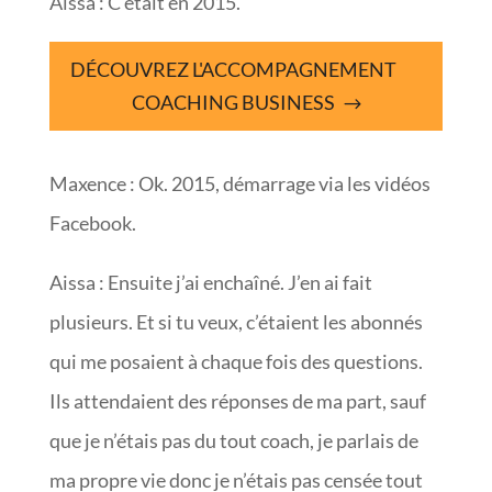
Aissa : C’était en 2015.
DÉCOUVREZ L'ACCOMPAGNEMENT
COACHING BUSINESS
Maxence : Ok. 2015, démarrage via les vidéos
Facebook.
Aissa : Ensuite j’ai enchaîné. J’en ai fait
plusieurs. Et si tu veux, c’étaient les abonnés
qui me posaient à chaque fois des questions.
Ils attendaient des réponses de ma part, sauf
que je n’étais pas du tout coach, je parlais de
ma propre vie donc je n’étais pas censée tout