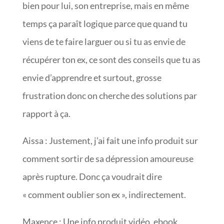
bien pour lui, son entreprise, mais en même
temps ça paraît logique parce que quand tu
viens de te faire larguer ou si tu as envie de
récupérer ton ex, ce sont des conseils que tu as
envie d’apprendre et surtout, grosse
frustration donc on cherche des solutions par
rapport à ça.
Aissa : Justement, j’ai fait une info produit sur
comment sortir de sa dépression amoureuse
après rupture. Donc ça voudrait dire
« comment oublier son ex », indirectement.
Maxence : Une info produit vidéo, ebook,