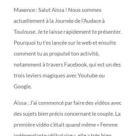
Maxence : Salut Aissa ! Nous sommes
actuellement à la Journée de l’Audace à
Toulouse. Je te laisse rapidement te présenter.
Pourquoi tu t’es lancée sur le web et ensuite
comment tu as propulsé ton activité,
notamment à travers Facebook, qui est un des
trois leviers magiques avec Youtube ou
Google.
Aissa : J’ai commencé par faire des vidéos avec
des sujets bien précis concernant le couple. La
première vidéo c’était quand même « Femme
indépendante célibataire », elle a très bien