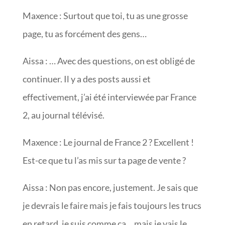
Maxence : Surtout que toi, tu as une grosse
page, tu as forcément des gens…
Aissa : … Avec des questions, on est obligé de
continuer. Il y a des posts aussi et
effectivement, j’ai été interviewée par France
2, au journal télévisé.
Maxence : Le journal de France 2 ? Excellent !
Est-ce que tu l’as mis sur ta page de vente ?
Aissa : Non pas encore, justement. Je sais que
je devrais le faire mais je fais toujours les trucs
en retard, je suis comme ça… mais je vais le