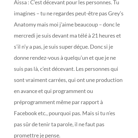
Aissa : C’est décevant pour les personnes. Tu
imagines – tu ne regardes peut-être pas Grey’s
Anatomy mais moi j’aime beaucoup – donc le
mercredi je suis devant ma télé à 21 heures et
s’il n’y a pas, je suis super déçue. Donc si je
donne rendez-vous à quelqu’un et que je ne
suis pas là, c’est décevant. Les personnes qui
sont vraiment carrées, qui ont une production
en avance et qui programment ou
préprogramment même par rapport à
Facebook etc., pourquoi pas. Mais si tu n’es
pas sûr de tenir ta parole, il ne faut pas
promettre je pense.