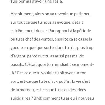
suis permis d’avoir une Tesla.
Absolument, alors on va revenir un petit peu
sur tout ce que tu nous as évoqué, c’était
extrêmement dense. Par rapport à la période
où tu es chef des ventes, ensuite ça se casse la
gueule en quelque sorte, donc tu n’as plus trop
d’argent, parce que tu as aussi pas mal de
passifs. C’était quoi ton mindset à ce moment-
là ? Est-ce que tu voulais t’apitoyer sur ton
sort, est-ce que tu te dis : « put*in, la vie c’est
de la merde », est-ce que tu as eu des idées
suicidaires ? Bref, comment tu as eu à nouveau