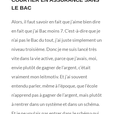
LE BAC
Alors, il faut savoir en fait que j’aime bien dire
en fait que j’ai Bac moins 7. C’est-à-dire que je
n’ai pas le Bac du tout, j’ai juste simplement un
niveau troisième. Donc je me suis lancé très
vite dans la vie active, parce que j’avais, moi,
envie plutôt de gagner de l’argent, c’était
vraiment mon leitmotiv. Et j’ai souvent
entendu parler, même à l’époque, que l’école
n’apprend pas à gagner de l’argent, mais plutôt
à rentrer dans un système et dans un schéma.
Et je ne voulais pas entrer dans le schéma qui