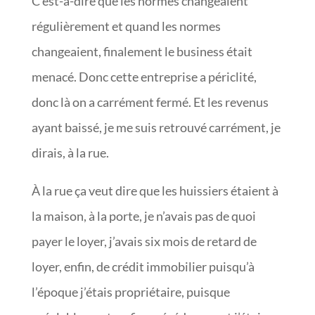
C’est-à-dire que les normes changeaient
régulièrement et quand les normes
changeaient, finalement le business était
menacé. Donc cette entreprise a périclité,
donc là on a carrément fermé. Et les revenus
ayant baissé, je me suis retrouvé carrément, je
dirais, à la rue.
À la rue ça veut dire que les huissiers étaient à
la maison, à la porte, je n’avais pas de quoi
payer le loyer, j’avais six mois de retard de
loyer, enfin, de crédit immobilier puisqu’à
l’époque j’étais propriétaire, puisque