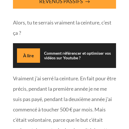
REVENUS PASSIFS
Alors, tu te serrais vraiment la ceinture, c’est
ça ?
Comment référencer et optimiser vos
À lire
vidéos sur Youtube ?
Vraiment j’ai serré la ceinture. En fait pour être
précis, pendant la première année je ne me
suis pas payé, pendant la deuxième année j’ai
commencé à toucher 500 € par mois. Mais
c’était volontaire, parce que le but c’était