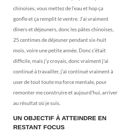
chinoises, vous mettez de l’eau et hop ça
gonfle et ça remplit le ventre. J’ai vraiment
dîners et déjeuners, donc les pâtes chinoises,
25 centimes de déjeuner pendant six-huit
mois, voire une petite année. Donc c’était
difficile, mais j’y croyais, donc vraiment j’ai
continué à travailler, j’ai continué vraiment à
user de tout toute ma force mentale, pour
remonter me construire et aujourd’hui, arriver
au résultat où je suis.
UN OBJECTIF À ATTEINDRE EN
RESTANT FOCUS