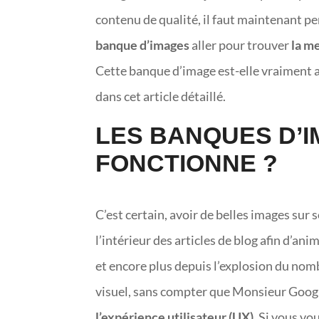
contenu de qualité, il faut maintenant pe
banque d’images
aller pour trouver
la m
Cette banque d’image est-elle vraiment ad
dans cet article détaillé.
LES BANQUES D’
FONCTIONNE ?
C’est certain, avoir de belles images sur 
l’intérieur des articles de blog afin d’ani
et encore plus depuis l’explosion du nomb
visuel, sans compter que Monsieur Googl
l’expérience utilisateur (UX)
. Si vous vo