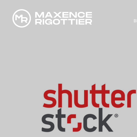
B
SHUTTERS