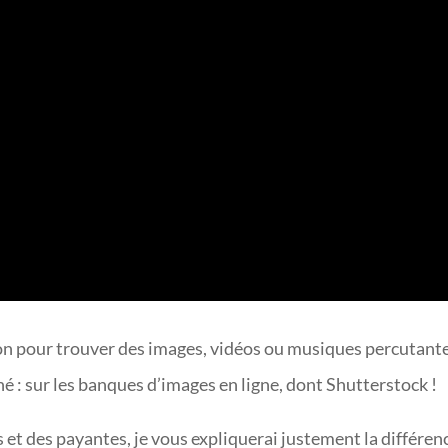
on pour trouver des images, vidéos ou musiques percutant
né : sur les banques d’images en ligne, dont Shutterstock !
es et des payantes, je vous expliquerai justement la différen