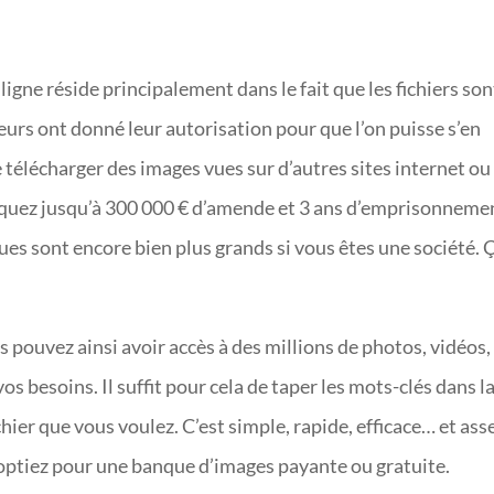
igne réside principalement dans le fait que les fichiers son
eurs ont donné leur autorisation pour que l’on puisse s’en
 de télécharger des images vues sur d’autres sites internet ou
quez jusqu’à 300 000 € d’amende et 3 ans d’emprisonnemen
ques sont encore bien plus grands si vous êtes une société. 
 pouvez ainsi avoir accès à des millions de photos, vidéos,
os besoins. Il suffit pour cela de taper les mots-clés dans l
chier que vous voulez. C’est simple, rapide, efficace… et ass
 optiez pour une banque d’images payante ou gratuite.