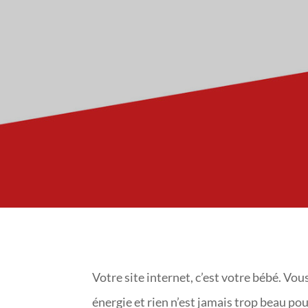
Votre site internet, c’est votre bébé. V
énergie et rien n’est jamais trop beau pou