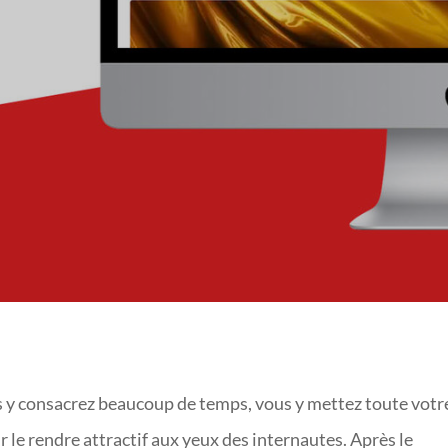
D’IMAGES ACTUELLE 
ous y consacrez beaucoup de temps, vous y mettez toute votr
r le rendre attractif aux yeux des internautes. Après le