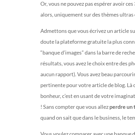
Or, vous ne pouvez pas espérer avoir ces
alors, uniquement sur des thèmes ultras 
Admettons que vous écrivez un article su
doute la plateforme gratuite la plus conn
“banque d’images” dans la barre de reche
résultats, vous avez le choix entre des pho
aucun rapport). Vous avez beau parcourir
pertinente pour votre article de blog. L
bonheur, c’est en usant de votre imagina
! Sans compter que vous allez
perdre un 
quand on sait que dans le business, le tem
Vous voulez comparer avec une banque d