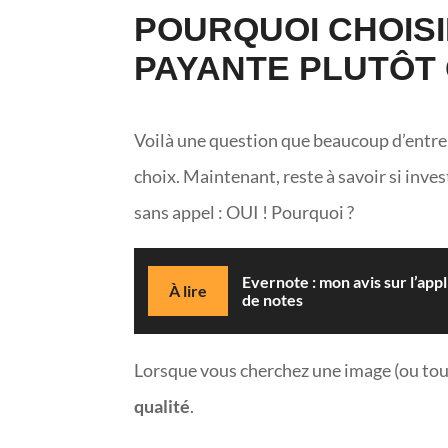
POURQUOI CHOIS
PAYANTE PLUTÔT 
Voilà une question que beaucoup d’entre
choix. Maintenant, reste à savoir si inves
sans appel : OUI ! Pourquoi ?
Evernote : mon avis sur l’app
À lire
de notes
Lorsque vous cherchez une image (ou tout
qualité
.