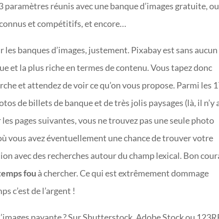
 3 paramètres réunis avec une banque d’images gratuite, o
connus et compétitifs, et encore…
r les banques d’images, justement. Pixabay est sans aucun
ue et la plus riche en termes de contenu. Vous tapez donc
rche et attendez de voir ce qu’on vous propose. Parmi les 
tos de billets de banque et de très jolis paysages (là, il n’y 
 les pages suivantes, vous ne trouvez pas une seule photo
à où vous avez éventuellement une chance de trouver votre
tion avec des recherches autour du champ lexical. Bon cou
temps fou
à chercher. Ce qui est extrêmement dommage
ps c’est de l’argent !
’images payante ? Sur Shutterstock, Adobe Stock ou 123R