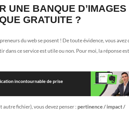
IR UNE BANQUE D’IMAGES
QUE GRATUITE ?
preneurs du web se posent ! De toute évidence, vous avez 
tir dans ce service est utile ou non. Pour moi, la réponse es
lication incontournable de prise
 autre fichier), vous devez penser :
pertinence / impact /