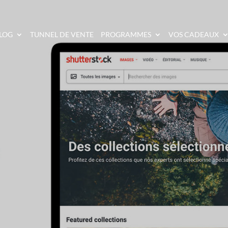
LOG
TUNNEL DE VENTE
PROGRAMMES
VOS CADEAUX
TOCK : LA MEILLEU