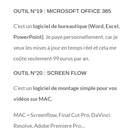
OUTIL N°19 : MICROSOFT OFFICE 365
C’est un
logiciel de bureautique (Word, Excel,
PowerPoint)
. Je paye personnellement, car je
veux les mises à jour en temps réel et cela me
coûte seulement 99 euros par an.
OUTIL N°20 : SCREEN FLOW
C’est un
logiciel de montage simple pour vos
vidéos sur MAC.
MAC = Screenflow, Final Cut Pro, DaVinci
Resolve, Adobe Premiere Pro…