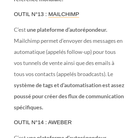
OUTIL N°13 :
MAILCHIMP
C’est
une plateforme d’autorépondeur.
Mailchimp permet d’envoyer des messages en
automatique (appelés follow-up) pour tous
vos tunnels de vente ainsi que des emails à
tous vos contacts (appelés broadcasts). Le
système de tags et d’automatisation est assez
poussé pour créer des flux de communication
spécifiques.
OUTIL N°14 : AWEBER
C’est
une plateforme d’autorépondeur
.