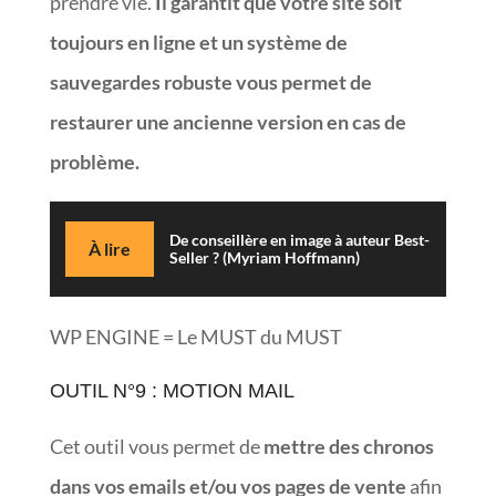
prendre vie.
Il garantit que votre site soit
toujours en ligne et un système de
sauvegardes robuste vous permet de
restaurer une ancienne version en cas de
problème.
De conseillère en image à auteur Best-
À lire
Seller ? (Myriam Hoffmann)
WP ENGINE = Le MUST du MUST
OUTIL N°9 : MOTION MAIL
Cet outil vous permet de
mettre des chronos
dans vos emails et/ou vos pages de vente
afin