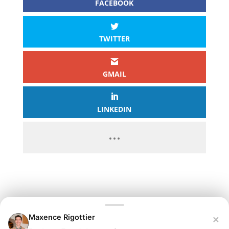
FACEBOOK
TWITTER
GMAIL
LINKEDIN
PASSEZ À L’ACTION
GAGNEZ 2 500€ PAR JOUR EN
×
Maxence Rigottier