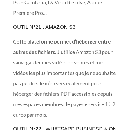
PC = Camtasia, DaVinci Resolve, Adobe
Premiere Pro…
OUTIL N°21 : AMAZON S3
Cette plateforme permet d’héberger entre
autres des fichiers.
J’utilise Amazon S3 pour
sauvegarder mes vidéos de ventes et mes
vidéos les plus importantes que je ne souhaite
pas perdre. Je m’en sers également pour
héberger des fichiers PDF accessibles depuis
mes espaces membres. Je paye ce service 1 à 2
euros par mois.
OUTIL N°22 : WHATSAPP BUSINESS & ON