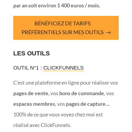
par an soit environ 1 400 euros / mois.
BÉNÉFICIEZ DE TARIFS
PRÉFÉRENTIELS SUR MES OUTILS
LES OUTILS
OUTIL N°1 :
CLICKFUNNELS
C’est une plateforme en ligne pour réaliser vos
pages de vente
, vos
bons de commande
, vos
espaces membres
, vos
pages de capture…
100% de ce que vous voyez chez moi est
réalisé avec ClickFunnels.