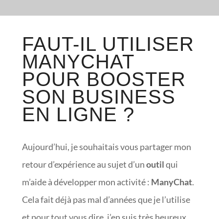
FAUT-IL UTILISER
MANYCHAT
POUR BOOSTER
SON BUSINESS
EN LIGNE ?
Aujourd’hui, je souhaitais vous partager mon
retour d’expérience au sujet d’un
outil
qui
m’aide à développer mon activité :
ManyChat
.
Cela fait déjà pas mal d’années que je l’utilise
et pour tout vous dire, j’en suis très heureux.