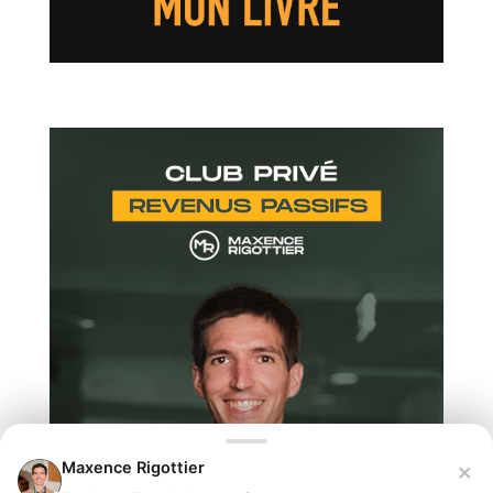
×
Maxence Rigottier