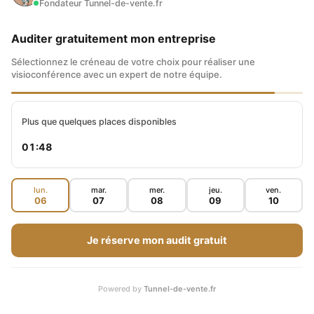
Fondateur Tunnel-de-vente.fr
Auditer gratuitement mon entreprise
Sélectionnez le créneau de votre choix pour réaliser une
visioconférence avec un expert de notre équipe.
Plus que quelques places disponibles
01:47
lun.
mar.
mer.
jeu.
ven.
06
07
08
09
10
Je réserve mon audit gratuit
Powered by
Tunnel-de-vente.fr