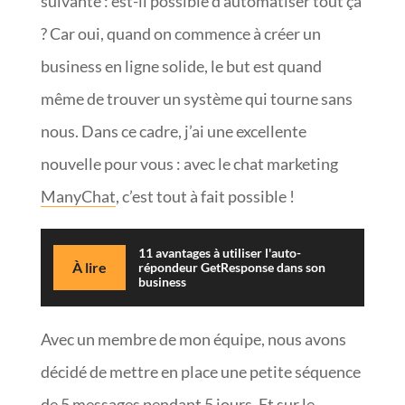
suivante : est-il possible d’automatiser tout ça
? Car oui, quand on commence à créer un
business en ligne solide, le but est quand
même de trouver un système qui tourne sans
nous. Dans ce cadre, j’ai une excellente
nouvelle pour vous : avec le chat marketing
ManyChat
, c’est tout à fait possible !
11 avantages à utiliser l'auto-
À lire
répondeur GetResponse dans son
business
Avec un membre de mon équipe, nous avons
décidé de mettre en place une petite séquence
de 5 messages pendant 5 jours. Et sur le