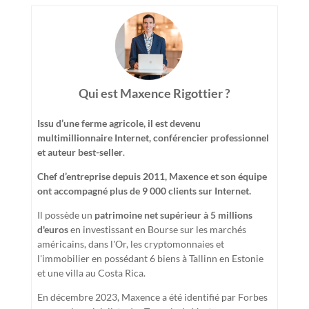
Qui est Maxence Rigottier ?
Issu d’une ferme agricole, il est devenu
multimillionnaire Internet, conférencier professionnel
et auteur best-seller
.
Chef d’entreprise depuis 2011, Maxence et son équipe
ont accompagné plus de 9 000 clients sur Internet.
Il possède un
patrimoine net supérieur à 5 millions
d'euros
en investissant en Bourse sur les marchés
américains, dans l'Or, les cryptomonnaies et
l'immobilier en possédant 6 biens à Tallinn en Estonie
et une villa au Costa Rica.
En décembre 2023, Maxence a été identifié par Forbes