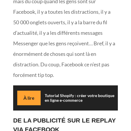
mais du coup quand les gens sont sur
Facebook, il y a toutes les distractions, il y a
50 000 onglets ouverts, il y a la barre du fil
d’actualité, il y a les différents messages
Messenger que les gens reçoivent… Bref, il y a
énormément de choses qui sont là en
distraction. Du coup, Facebook ce n’est pas
forcément tip top.
Tutorial Shopify : créer votre boutique
À lire
en ligne e-commerce
DE LA PUBLICITÉ SUR LE REPLAY
VIA FACEBOOK