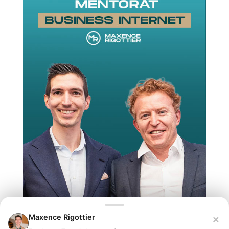
×
Maxence Rigottier