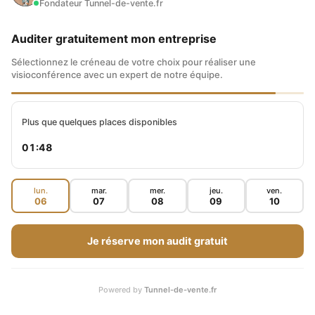
Fondateur Tunnel-de-vente.fr
Auditer gratuitement mon entreprise
Sélectionnez le créneau de votre choix pour réaliser une
visioconférence avec un expert de notre équipe.
Plus que quelques places disponibles
01:47
lun.
mar.
mer.
jeu.
ven.
06
07
08
09
10
Je réserve mon audit gratuit
Powered by
Tunnel-de-vente.fr