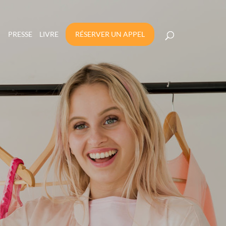
PRESSE
LIVRE
RÉSERVER UN APPEL
 DE CHAÎNE