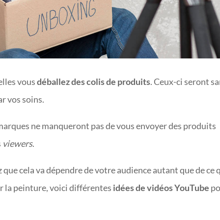
elles vous
déballez des colis de produits
. Ceux-ci seront s
r vos soins.
es marques ne manqueront pas de vous envoyer des produits
s
viewers
.
ez que cela va dépendre de votre audience autant que de ce 
 la peinture, voici différentes
idées de vidéos YouTube
po