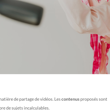
YOUTUBE
atière de partage de vidéos. Les
contenus
proposés sont
e de sujets incalculables.