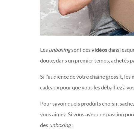
Les
unboxing
sont des
vidéos
dans lesqu
doute, dans un premier temps, achetés pa
Si l’audience de votre chaîne grossit, l
cadeaux pour que vous les déballiez à vo
Pour savoir quels produits choisir, sach
vous aimez. Si vous avez une passion pour
des
unboxing
: