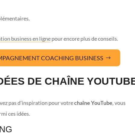
plémentaires.
tion business en ligne
pour encore plus de conseils.
MPAGNEMENT COACHING BUSINESS
IDÉES DE CHAÎNE YOUTUB
’avez pas d’inspiration pour votre
chaîne YouTube
, vous
mi ces idées.
ING