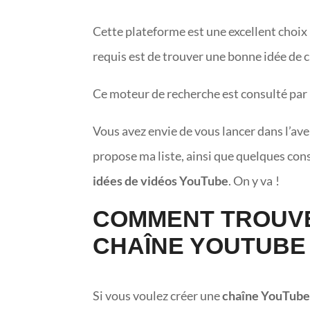
Cette plateforme est une excellent choix 
requis est de trouver une bonne idée de
Ce moteur de recherche est consulté par 
Vous avez envie de vous lancer dans l’av
propose ma liste, ainsi que quelques con
idées de vidéos YouTube
. On y va !
COMMENT TROUVE
CHAÎNE YOUTUBE
Si vous voulez créer une
chaîne YouTub