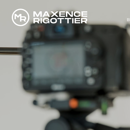
B
TOP 15 DE