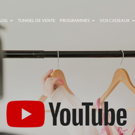
LOG
TUNNEL DE VENTE
PROGRAMMES
VOS CADEAUX
S MEILLEURES IDÉES