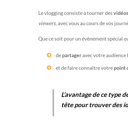
Le vlogging consiste à tourner des
vidéos
viewers
, avec vous au cours de vos journ
Que ce soit pour un événement spécial ou
de
partager
avec votre audience l
et de faire connaître votre
point 
L’avantage de ce type de
tête pour trouver des i