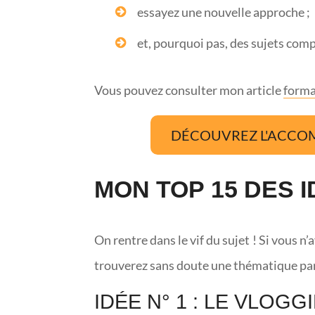
essayez une nouvelle approche ;
et, pourquoi pas, des sujets com
Vous pouvez consulter mon article
forma
DÉCOUVREZ L'ACCO
MON TOP 15 DES 
On rentre dans le vif du sujet ! Si vous n
trouverez sans doute une thématique par
IDÉE N° 1 : LE VLOGG