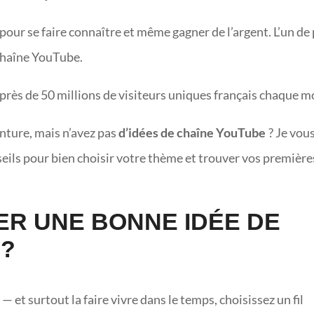
pour se faire connaître et même gagner de l’argent. L’un de
 chaîne YouTube.
près de 50 millions de visiteurs uniques français chaque m
enture, mais n’avez pas
d’idées de chaîne YouTube
? Je vou
seils pour bien choisir votre thème et trouver vos première
R UNE BONNE IDÉE DE
 ?
e
— et surtout la faire vivre dans le temps, choisissez un fil