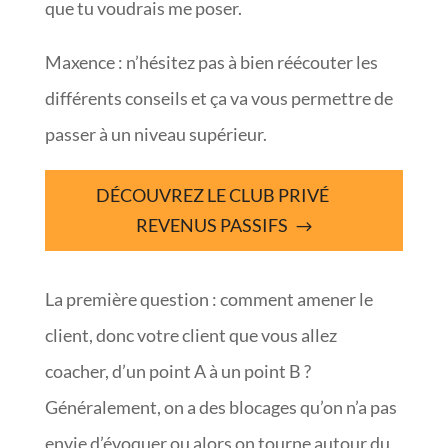
que tu voudrais me poser.
Maxence : n’hésitez pas à bien réécouter les
différents conseils et ça va vous permettre de
passer à un niveau supérieur.
DÉCOUVREZ LE CLUB PRIVÉ
REVENUS PASSIFS
La première question : comment amener le
client, donc votre client que vous allez
coacher, d’un point A à un point B ?
Généralement, on a des blocages qu’on n’a pas
envie d’évoquer ou alors on tourne autour du