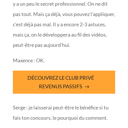
y a un peu le secret professionnel. On ne dit
pas tout. Mais ça déjà, vous pouvez l’appliquer,
c’est déjà pas mal. Il y a encore 2-3 astuces,
mais ça, on le développera au fil des vidéos,
peut-être pas aujourd’hui.
Maxence : OK.
DÉCOUVREZ LE CLUB PRIVÉ
REVENUS PASSIFS
Serge : je laisserai peut-être le bénéfice si tu
fais ton concours, le pourquoi du comment.