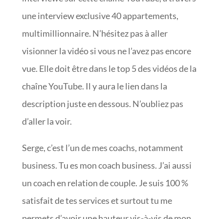
une interview exclusive 40 appartements,
multimillionnaire. N’hésitez pas à aller
visionner la vidéo si vous ne l’avez pas encore
vue. Elle doit être dans le top 5 des vidéos de la
chaîne YouTube. Il y aura le lien dans la
description juste en dessous. N’oubliez pas
d’aller la voir.
Serge, c’est l’un de mes coachs, notamment
business. Tu es mon coach business. J’ai aussi
un coach en relation de couple. Je suis 100 %
satisfait de tes services et surtout tu me
permets d’avoir une hauteur vis-à-vis de mon