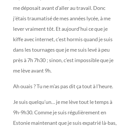
me déposait avant d’aller au travail. Donc
j’étais traumatisé de mes années lycée, à me
lever vraiment tôt. Et aujourd’hui ce que je
kiffe avec internet, c’est hormis quand je suis
dans les tournages que je me suis levé à peu
près à 7h 7h30 ; sinon, c’est impossible que je
me lève avant 9h.
Ah ouais ? Tu ne m’as pas dit ça tout à l’heure.
Je suis quelqu’un… je me lève tout le temps à
9h-9h30. Comme je suis régulièrement en
Estonie maintenant que je suis expatrié là-bas,