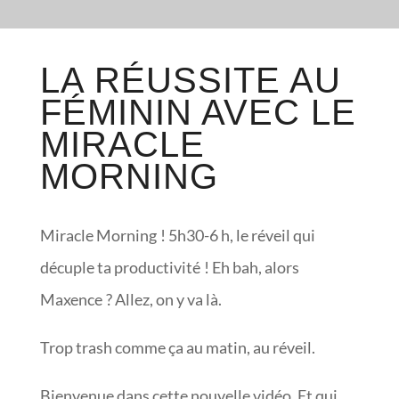
LA RÉUSSITE AU
FÉMININ AVEC LE
MIRACLE
MORNING
Miracle Morning ! 5h30-6 h, le réveil qui
décuple ta productivité ! Eh bah, alors
Maxence ? Allez, on y va là.
Trop trash comme ça au matin, au réveil.
Bienvenue dans cette nouvelle vidéo. Et qui