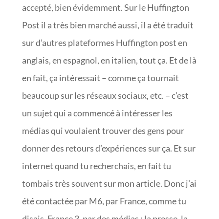
accepté, bien évidemment. Sur le Huffington
Post il a très bien marché aussi, il a été traduit
sur d’autres plateformes Huffington post en
anglais, en espagnol, en italien, tout ça. Et de là
en fait, ça intéressait – comme ça tournait
beaucoup sur les réseaux sociaux, etc. – c’est
un sujet qui a commencé à intéresser les
médias qui voulaient trouver des gens pour
donner des retours d’expériences sur ça. Et sur
internet quand tu recherchais, en fait tu
tombais très souvent sur mon article. Donc j’ai
été contactée par M6, par France, comme tu
disais, France 3, par des médias : la presse, la