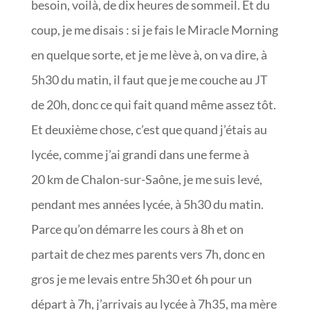
besoin, voilà, de dix heures de sommeil. Et du
coup, je me disais : si je fais le Miracle Morning
en quelque sorte, et je me lève à, on va dire, à
5h30 du matin, il faut que je me couche au JT
de 20h, donc ce qui fait quand même assez tôt.
Et deuxième chose, c’est que quand j’étais au
lycée, comme j’ai grandi dans une ferme à
20 km de Chalon-sur-Saône, je me suis levé,
pendant mes années lycée, à 5h30 du matin.
Parce qu’on démarre les cours à 8h et on
partait de chez mes parents vers 7h, donc en
gros je me levais entre 5h30 et 6h pour un
départ à 7h, j’arrivais au lycée à 7h35, ma mère