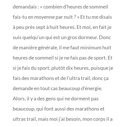
demandais : « combien d’heures de sommeil
fais-tu en moyenne par nuit ? » Et tu me disais
à peu près sept à huit heures. Et moi, en fait je
suis quelqu’un qui est un gros dormeur. Donc
de manière générale, il me faut minimum huit
heures de sommeil si je ne fais pas de sport. Et
si je fais du sport, plutôt dix heures, puisque je
fais des marathons et de l’ultra trail, donc ça
demande en tout cas beaucoup d’énergie.
Alors, il y a des gens qui ne dorment pas
beaucoup, qui font aussi des marathons et
ultras trail, mais moi j’ai besoin, mon corps il a