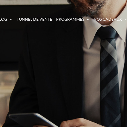
LOG
TUNNEL DE VENTE
PROGRAMMES
VOS CADEAUX
 15 000 € PAR MOIS À