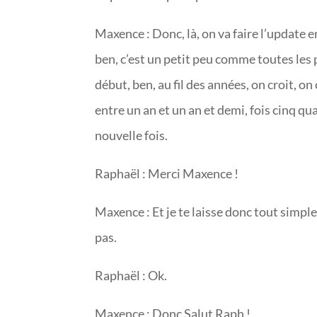
Maxence : Donc, là, on va faire l’update 
ben, c’est un petit peu comme toutes les 
début, ben, au fil des années, on croit, on 
entre un an et un an et demi, fois cinq qu
nouvelle fois.
Raphaël : Merci Maxence !
Maxence : Et je te laisse donc tout simp
pas.
Raphaël : Ok.
Maxence : Donc Salut Raph !