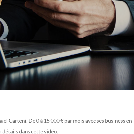
phaël Carteni. De 0 à 15 000 € par mois avec ses business en
n détails dans cette vidéo.