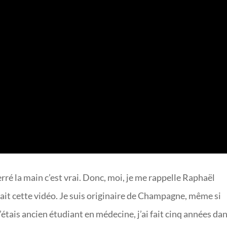
erré la main c’est vrai. Donc, moi, je me rappelle Raphaël
 fait cette vidéo. Je suis originaire de Champagne, même si
j’étais ancien étudiant en médecine, j’ai fait cinq années dan