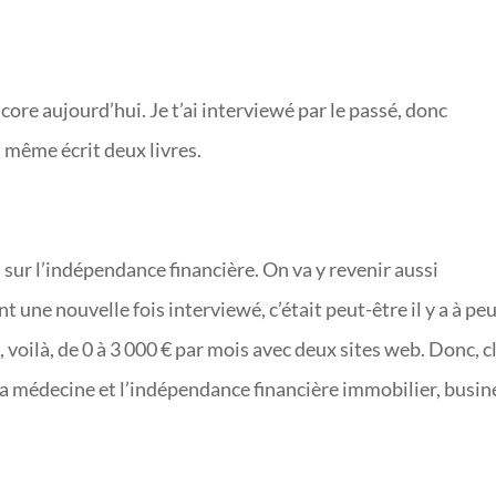
core aujourd’hui. Je t’ai interviewé par le passé, donc
s même écrit deux livres.
sur l’indépendance financière. On va y revenir aussi
t une nouvelle fois interviewé, c’était peut-être il y a à pe
, voilà, de 0 à 3 000 € par mois avec deux sites web. Donc, c
la médecine et l’indépendance financière immobilier, busin