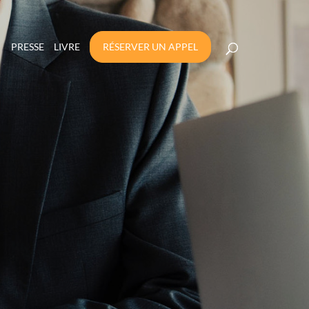
PRESSE
LIVRE
RÉSERVER UN APPEL
 24 ANS