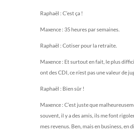
Raphaël : C’est ça !
Maxence : 35 heures par semaines.
Raphaël : Cotiser pour la retraite.
Maxence : Et surtout en fait, le plus diffi
ont des CDI, ce n’est pas une valeur de j
Raphaël : Bien sûr !
Maxence : C’est juste que malheureuseme
souvent, il y a des amis, ils me font rigole
mes revenus. Ben, mais en business, en di