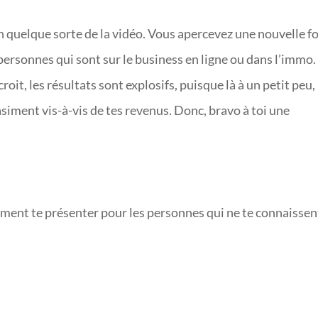
en quelque sorte de la vidéo. Vous apercevez une nouvelle fo
personnes qui sont sur le business en ligne ou dans l’immo.
croit, les résultats sont explosifs, puisque là à un petit peu,
asiment vis-à-vis de tes revenus. Donc, bravo à toi une
lement te présenter pour les personnes qui ne te connaissen