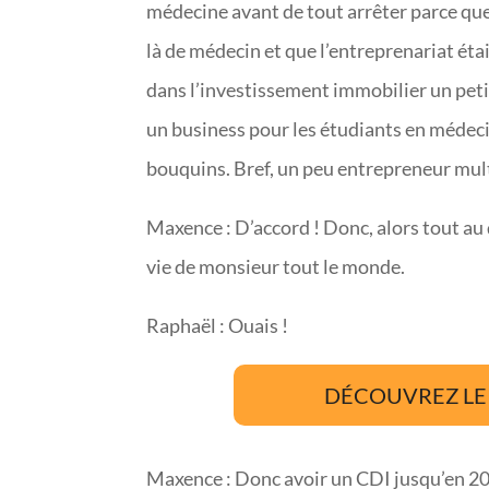
médecine avant de tout arrêter parce que j’
là de médecin et que l’entreprenariat éta
dans l’investissement immobilier un peti
un business pour les étudiants en médecin
bouquins. Bref, un peu entrepreneur mul
Maxence : D’accord ! Donc, alors tout au d
vie de monsieur tout le monde.
Raphaël : Ouais !
DÉCOUVREZ LE 
Maxence : Donc avoir un CDI jusqu’en 2