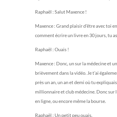
Raphaël : Salut Maxence !
Maxence : Grand plaisir d’être avec toi en
comment écrire un livre en 30 jours, tu a
Raphaël : Ouais !
Maxence : Donc, un sur la médecine et un 
brièvement dans la vidéo. Je t’ai égalemen
près un an, un an et demi où tu expliquais
millionnaire et club médecine. Donc sur 
en ligne, ou encore même la bourse.
Raphaël : Un petit peu ouais.