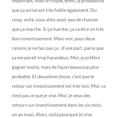
important, mais le risque, enfin, la probabilité
que ça arrive est très faible également. Du
coup, voilà, vous allez avoir peu de chances
que ça marche. Si ça marche, ça va être un très
bon investissement. Mais moi, pour deux
raisons je ne fais pas ça : d’une part, parce que
ça me paraît trop hasardeux. Moi, je préfère
gagner moins, mais de façon beaucoup plus
probable. Et deuxième chose, c’est que le
retour sur investissement est très loin. Moi, ce
n’est pas ce que je vise. Moi, je veux des
retours sur investissement dans les six mois,
un an maxi. Alors, voilà pourquoi je vise,