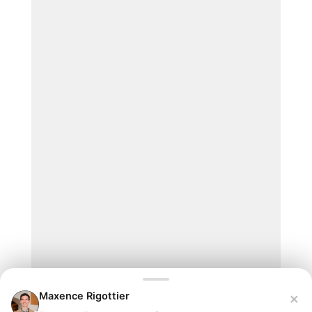
×
Maxence Rigottier