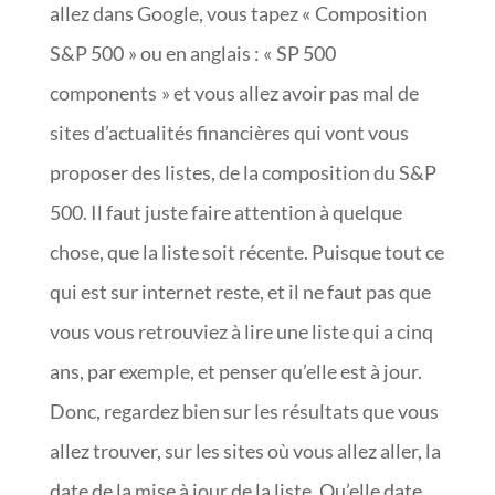
allez dans Google, vous tapez « Composition
S&P 500 » ou en anglais : « SP 500
components » et vous allez avoir pas mal de
sites d’actualités financières qui vont vous
proposer des listes, de la composition du S&P
500. Il faut juste faire attention à quelque
chose, que la liste soit récente. Puisque tout ce
qui est sur internet reste, et il ne faut pas que
vous vous retrouviez à lire une liste qui a cinq
ans, par exemple, et penser qu’elle est à jour.
Donc, regardez bien sur les résultats que vous
allez trouver, sur les sites où vous allez aller, la
date de la mise à jour de la liste. Qu’elle date,