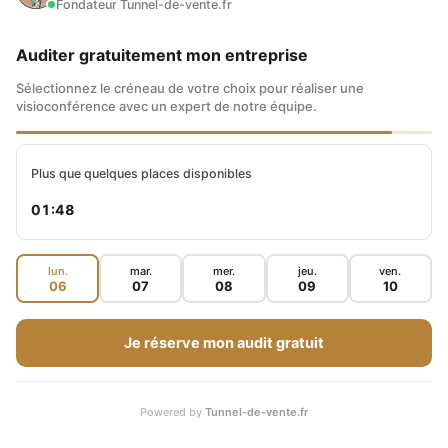
Fondateur Tunnel-de-vente.fr
Auditer gratuitement mon entreprise
Sélectionnez le créneau de votre choix pour réaliser une
visioconférence avec un expert de notre équipe.
Plus que quelques places disponibles
01:47
lun.
mar.
mer.
jeu.
ven.
06
07
08
09
10
Je réserve mon audit gratuit
Powered by
Tunnel-de-vente.fr