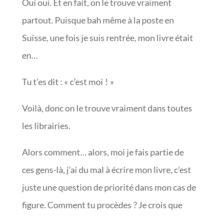
Oui oui. Et en fait, on le trouve vraiment
partout. Puisque bah même à la poste en
Suisse, une fois je suis rentrée, mon livre était
en…
Tu t’es dit : « c’est moi ! »
Voilà, donc on le trouve vraiment dans toutes
les librairies.
Alors comment… alors, moi je fais partie de
ces gens-là, j’ai du mal à écrire mon livre, c’est
juste une question de priorité dans mon cas de
figure. Comment tu procèdes ? Je crois que