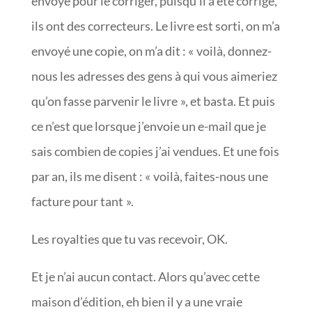
envoyé pour le corriger, puisqu’il a été corrigé,
ils ont des correcteurs. Le livre est sorti, on m’a
envoyé une copie, on m’a dit : « voilà, donnez-
nous les adresses des gens à qui vous aimeriez
qu’on fasse parvenir le livre », et basta. Et puis
ce n’est que lorsque j’envoie un e-mail que je
sais combien de copies j’ai vendues. Et une fois
par an, ils me disent : « voilà, faites-nous une
facture pour tant ».
Les royalties que tu vas recevoir, OK.
Et je n’ai aucun contact. Alors qu’avec cette
maison d’édition, eh bien il y a une vraie