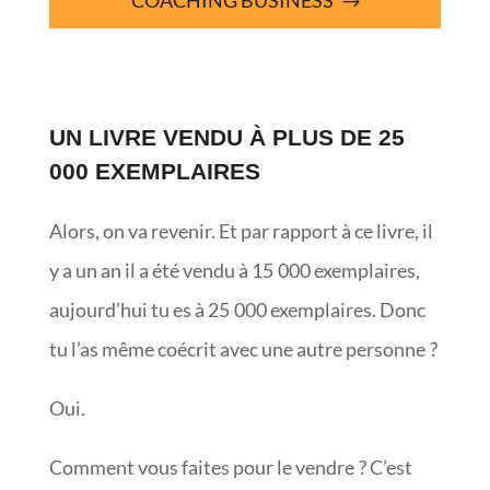
COACHING BUSINESS
UN LIVRE VENDU À PLUS DE 25
000 EXEMPLAIRES
Alors, on va revenir. Et par rapport à ce livre, il
y a un an il a été vendu à 15 000 exemplaires,
aujourd’hui tu es à 25 000 exemplaires. Donc
tu l’as même coécrit avec une autre personne ?
Oui.
Comment vous faites pour le vendre ? C’est