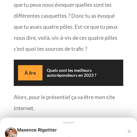
que tu peux nous évoquer quelles sont les
différentes casquettes ? Donc tu as évoqué
que tu avais quatre pôles. Est-ce que tu peux
nous dire, voilà, vis-à-vis de ces quatre pôles
c’est quoi tes sources de trafic ?
Quels sont les meilleurs
À lire
autorépondeurs en 2023 ?
Alors, pour le présentiel ça va être mon site
internet.
Donc Google, le site web, OK.
×
Maxence Rigottier