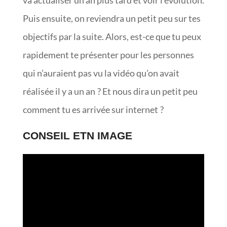
va actualiser un an plus tard et voir l’évolution.
Puis ensuite, on reviendra un petit peu sur tes
objectifs par la suite. Alors, est-ce que tu peux
rapidement te présenter pour les personnes
qui n’auraient pas vu la vidéo qu’on avait
réalisée il y a un an ? Et nous dira un petit peu
comment tu es arrivée sur internet ?
CONSEIL ETN IMAGE