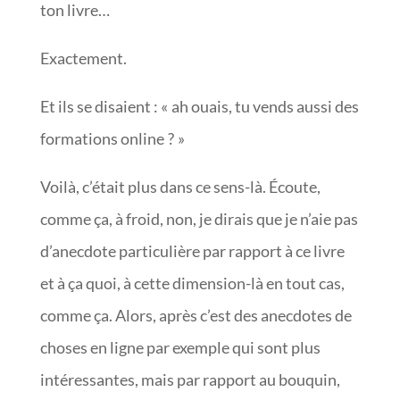
ton livre…
Exactement.
Et ils se disaient : « ah ouais, tu vends aussi des
formations online ? »
Voilà, c’était plus dans ce sens-là. Écoute,
comme ça, à froid, non, je dirais que je n’aie pas
d’anecdote particulière par rapport à ce livre
et à ça quoi, à cette dimension-là en tout cas,
comme ça. Alors, après c’est des anecdotes de
choses en ligne par exemple qui sont plus
intéressantes, mais par rapport au bouquin,