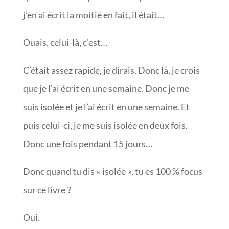
j’en ai écrit la moitié en fait, il était…
Ouais, celui-là, c’est…
C’était assez rapide, je dirais. Donc là, je crois
que je l’ai écrit en une semaine. Donc je me
suis isolée et je l’ai écrit en une semaine. Et
puis celui-ci, je me suis isolée en deux fois.
Donc une fois pendant 15 jours…
Donc quand tu dis « isolée », tu es 100 % focus
sur ce livre ?
Oui.