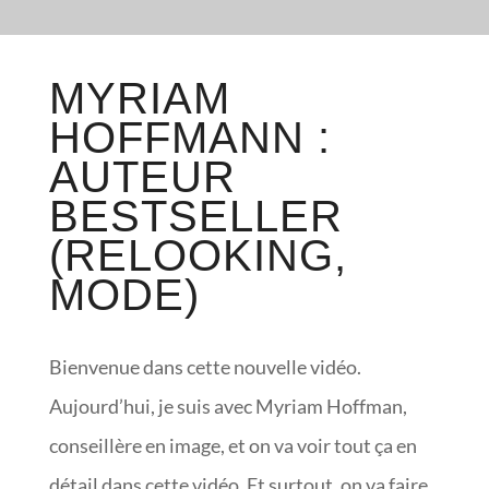
MYRIAM
HOFFMANN :
AUTEUR
BESTSELLER
(RELOOKING,
MODE)
Bienvenue dans cette nouvelle vidéo.
Aujourd’hui, je suis avec Myriam Hoffman,
conseillère en image, et on va voir tout ça en
détail dans cette vidéo. Et surtout, on va faire