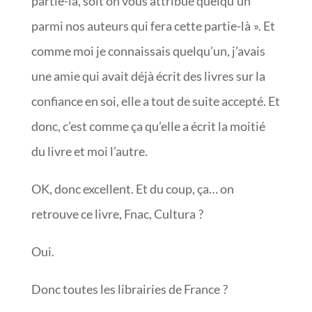
partie-là, soit on vous attribue quelqu’un
parmi nos auteurs qui fera cette partie-là ». Et
comme moi je connaissais quelqu’un, j’avais
une amie qui avait déjà écrit des livres sur la
confiance en soi, elle a tout de suite accepté. Et
donc, c’est comme ça qu’elle a écrit la moitié
du livre et moi l’autre.
OK, donc excellent. Et du coup, ça… on
retrouve ce livre, Fnac, Cultura ?
Oui.
Donc toutes les librairies de France ?