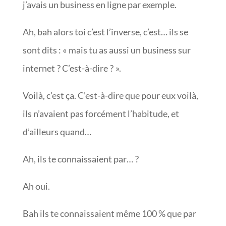
j’avais un business en ligne par exemple.
Ah, bah alors toi c’est l’inverse, c’est… ils se
sont dits : « mais tu as aussi un business sur
internet ? C’est-à-dire ? ».
Voilà, c’est ça. C’est-à-dire que pour eux voilà,
ils n’avaient pas forcément l’habitude, et
d’ailleurs quand…
Ah, ils te connaissaient par… ?
Ah oui.
Bah ils te connaissaient même 100 % que par