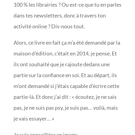
100 % les librairies ? Ou est-ce que tu en parles
dans tes newsletters, donc à travers ton
activité online ? Dis-nous tout.
Alors, ce livre en fait ça m’a été demandé par la
maison d’édition, c’était en 2014, je pense. Et
ils ont souhaité que je rajoute dedans une
partie sur la confiance en soi. Et au départ, ils
m’ont demandé si j’étais capable d’écrire cette
partie-là. Et donc j’ai dit : « écoutez, je ne sais
pas, je ne suis pas psy, je suis pas… voilà, mais
je vais essayer… »
Je suis conseillère en image…