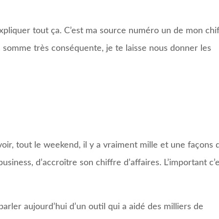
expliquer tout ça. C’est ma source numéro un de mon chi
une somme très conséquente, je te laisse nous donner les
voir, tout le weekend, il y a vraiment mille et une façons 
siness, d’accroître son chiffre d’affaires. L’important c’
arler aujourd’hui d’un outil qui a aidé des milliers de