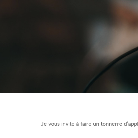
V
Je vous invite à faire un tonnerre d’ap