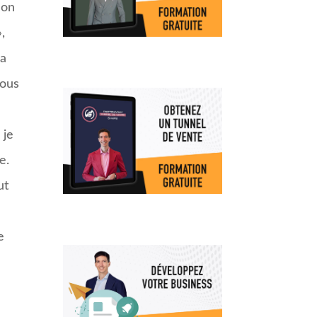
mon
,
ma
vous
 je
e.
ut
e