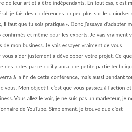
re de leur art et à être indépendants. En tout cas, c’est 
al, je fais des conférences un peu plus sur le « mindset »
ex, il faut que tu sois pratique ». Donc j’essaye d’adapter 
s confirmés et même pour les experts. Je vais vraiment 
ses de mon business. Je vais essayer vraiment de vous
 vous aider justement à développer votre projet. Ce que
re des notes parce qu’il y aura une petite partie techniqu
verra à la fin de cette conférence, mais aussi pendant to
c vous. Mon objectif, c’est que vous passiez à l’action et
ess. Vous allez le voir, je ne suis pas un marketeur, je n
ctionnaire de YouTube. Simplement, je trouve que c’est