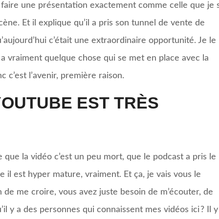
u faire une présentation exactement comme celle que je 
scène. Et il explique qu’il a pris son tunnel de vente de
’aujourd’hui c’était une extraordinaire opportunité. Je le
 y a vraiment quelque chose qui se met en place avec la
c c’est l’avenir, première raison.
YOUTUBE EST TRÈS
 que la vidéo c’est un peu mort, que le podcast a pris le
 il est hyper mature, vraiment. Et ça, je vais vous le
 de me croire, vous avez juste besoin de m’écouter, de
’il y a des personnes qui connaissent mes vidéos ici ? Il 