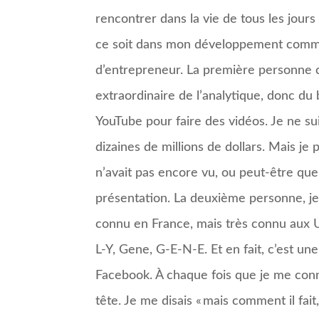
rencontrer dans la vie de tous les jou
ce soit dans mon développement comme
d’entrepreneur. La première personne c’
extraordinaire de l’analytique, donc du b
YouTube pour faire des vidéos. Je ne sui
dizaines de millions de dollars. Mais je
n’avait pas encore vu, ou peut-être que 
présentation. La deuxième personne, je 
connu en France, mais très connu aux US
L-Y, Gene, G-E-N-E. Et en fait, c’est une
Facebook. À chaque fois que je me connecta
tête. Je me disais « mais comment il fait, 