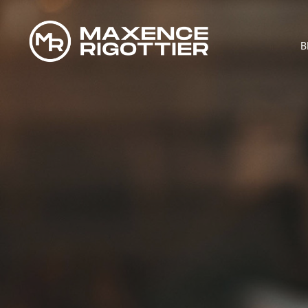
B
COMMENT 