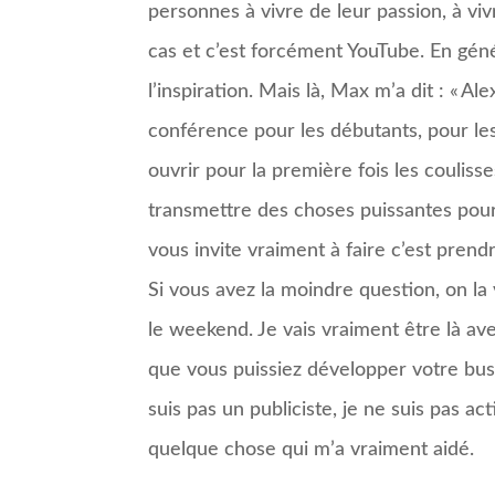
personnes à vivre de leur passion, à viv
cas et c’est forcément YouTube. En génér
l’inspiration. Mais là, Max m’a dit : « Al
conférence pour les débutants, pour le
ouvrir pour la première fois les coulis
transmettre des choses puissantes pour
vous invite vraiment à faire c’est prend
Si vous avez la moindre question, on la 
le weekend. Je vais vraiment être là ave
que vous puissiez développer votre busin
suis pas un publiciste, je ne suis pas a
quelque chose qui m’a vraiment aidé.