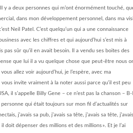
rs Il y a deux personnes qui m’ont énormément touché, qu
rcial, dans mon développement personnel, dans ma vis
est Neil Patel. C’est quelqu’un qui a une connaissance
usiness avec les chiffres et qui aujourd’hui s’est mis à
s pas sûr qu’il en avait besoin. Il a vendu ses boites des
 pense que lui il a vu quelque chose que peut-être nous o
vous allez voir aujourd’hui, je l’espère, avec ma
vous invite vraiment à la noter aussi parce qu’il est peu
A, il s’appelle Billy Gene – ce n’est pas la chanson – B-
 personne qui était toujours sur mon fil d’actualités sur
is, j’avais sa pub, j’avais sa tête, j’avais sa tête, j’avai
il doit dépenser des millions et des millions ». Et je l’ai