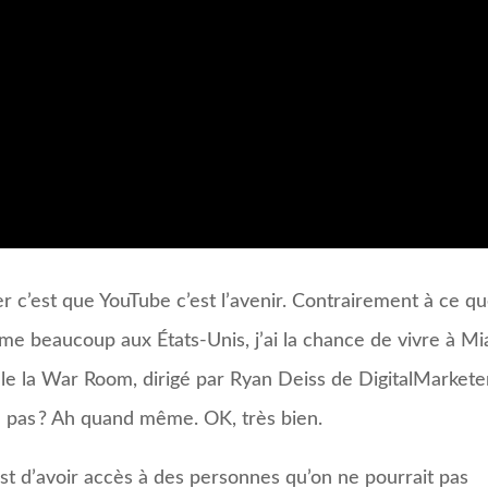
 c’est que YouTube c’est l’avenir. Contrairement à ce q
me beaucoup aux États-Unis, j’ai la chance de vivre à Mi
tule la War Room, dirigé par Ryan Deiss de DigitalMarkete
ou pas ? Ah quand même. OK, très bien.
est d’avoir accès à des personnes qu’on ne pourrait pas