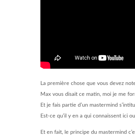
La première chose que vous devez noter
Max vous disait ce matin, moi je me for
Et je fais partie d’un mastermind s’inti
Est-ce qu’il y en a qui connaissent ici 
Et en fait, le principe du mastermind c’