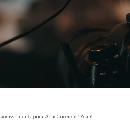
IDÉOS SUR YOUTUBE
plaudissements pour Alex Cormont ! Yeah!