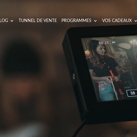
LOG
TUNNEL DE VENTE
PROGRAMMES
VOS CADEAUX
RÉFÉRENCER ET OPTI