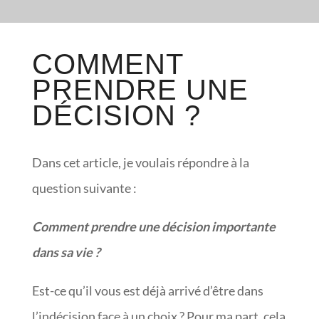
COMMENT
PRENDRE UNE
DÉCISION ?
Dans cet article, je voulais répondre à la
question suivante :
Comment prendre une décision importante
dans sa vie ?
Est-ce qu’il vous est déjà arrivé d’être dans
l’indécision face à un choix ? Pour ma part, cela