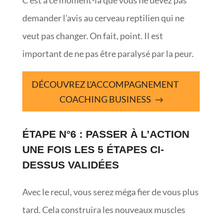
C’est à ce moment-là que vous ne devez pas
demander l’avis au cerveau reptilien qui ne
veut pas changer. On fait, point. Il est
important de ne pas être paralysé par la peur.
DÉCOUVREZ L'ACCOMPAGNEMENT
COACHING BUSINESS
ÉTAPE N°6 : PASSER À L’ACTION
UNE FOIS LES 5 ÉTAPES CI-
DESSUS VALIDÉES
Avec le recul, vous serez méga fier de vous plus
tard. Cela construira les nouveaux muscles