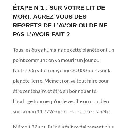
ÉTAPE N°1 : SUR VOTRE LIT DE
MORT, AUREZ-VOUS DES
REGRETS DE L’AVOIR OU DE NE
PAS L’AVOIR FAIT ?
Tous les êtres humains de cette planète ont un
point commun : on va mourir un jour ou
l’autre. On vit en moyenne 30 000 jours sur la
planète Terre. Même si on va tout faire pour
être centenaire et être en bonne santé,
l’horloge tourne qu’on le veuille ou non. J’en
suis à mon 11 772ème jour sur cette planète.
Même à 32 ans, j’ai déjà fait certainement plus