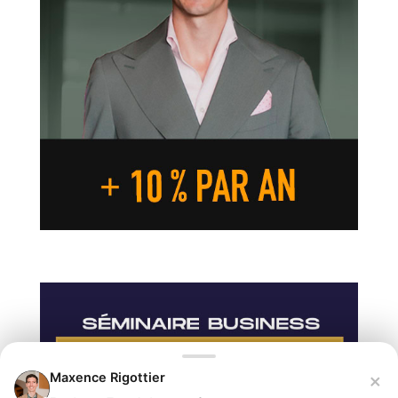
×
Maxence Rigottier