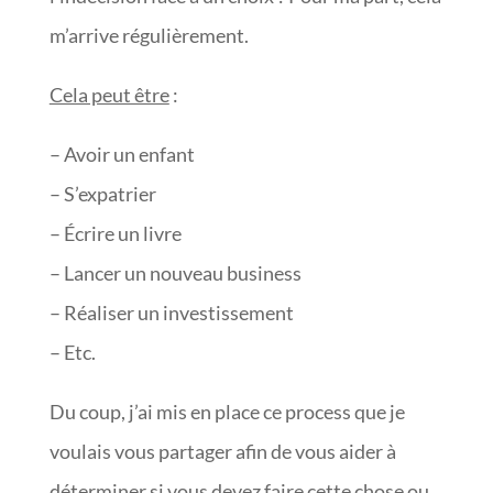
m’arrive régulièrement.
Cela peut être
:
– Avoir un enfant
– S’expatrier
– Écrire un livre
– Lancer un nouveau business
– Réaliser un investissement
– Etc.
Du coup, j’ai mis en place ce process que je
voulais vous partager afin de vous aider à
déterminer si vous devez faire cette chose ou