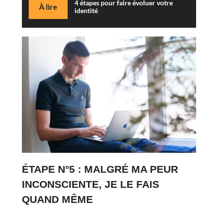
4 étapes pour faire évoluer votre
À lire
identité
ÉTAPE N°5 : MALGRÉ MA PEUR
INCONSCIENTE, JE LE FAIS
QUAND MÊME