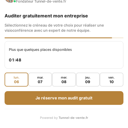
Fondateur Tunnel-de-vente.fr
Auditer gratuitement mon entreprise
Sélectionnez le créneau de votre choix pour réaliser une
visioconférence avec un expert de notre équipe.
Plus que quelques places disponibles
01:47
lun.
mar.
mer.
jeu.
ven.
06
07
08
09
10
Je réserve mon audit gratuit
Powered by
Tunnel-de-vente.fr