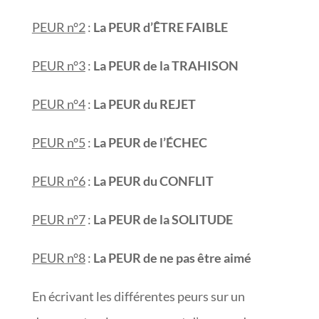
PEUR n°2
:
La PEUR d’ÊTRE FAIBLE
PEUR n°3
:
La PEUR de la TRAHISON
PEUR n°4
:
La PEUR du REJET
PEUR n°5
:
La PEUR de l’ÉCHEC
PEUR n°6
:
La PEUR du CONFLIT
PEUR n°7
:
La PEUR de la SOLITUDE
PEUR n°8
:
La PEUR de ne pas être aimé
En écrivant les différentes peurs sur un