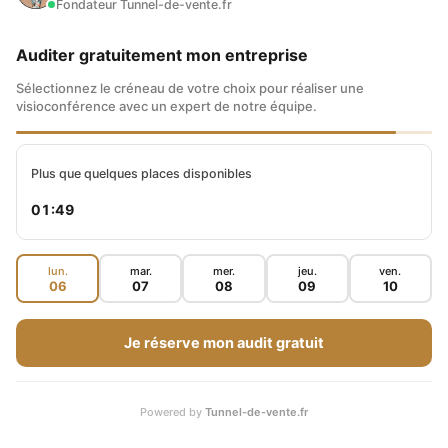
Fondateur Tunnel-de-vente.fr
Auditer gratuitement mon entreprise
Sélectionnez le créneau de votre choix pour réaliser une
visioconférence avec un expert de notre équipe.
Plus que quelques places disponibles
01:48
lun.
mar.
mer.
jeu.
ven.
06
07
08
09
10
Je réserve mon audit gratuit
Powered by
Tunnel-de-vente.fr