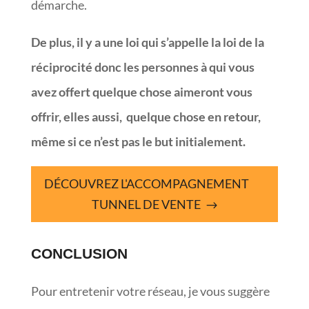
démarche.
De plus, il y a une loi qui s’appelle la loi de la
réciprocité donc les personnes à qui vous
avez offert quelque chose aimeront vous
offrir, elles aussi, quelque chose en retour,
même si ce n’est pas le but initialement.
DÉCOUVREZ L'ACCOMPAGNEMENT
TUNNEL DE VENTE
CONCLUSION
Pour entretenir votre réseau, je vous suggère