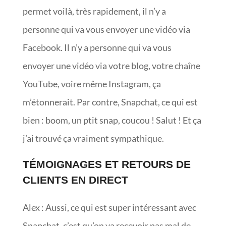
permet voilà, très rapidement, il n’y a
personne qui va vous envoyer une vidéo via
Facebook. Il n’y a personne qui va vous
envoyer une vidéo via votre blog, votre chaîne
YouTube, voire même Instagram, ça
m’étonnerait. Par contre, Snapchat, ce qui est
bien : boom, un ptit snap, coucou ! Salut ! Et ça
j’ai trouvé ça vraiment sympathique.
TÉMOIGNAGES ET RETOURS DE
CLIENTS EN DIRECT
Alex : Aussi, ce qui est super intéressant avec
Snapchat, c’est qu’on va recevoir pas mal de