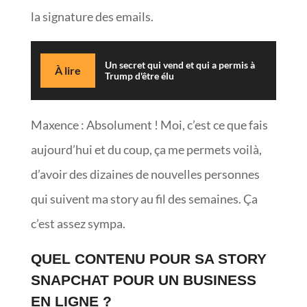
la signature des emails.
Un secret qui vend et qui a permis à
À lire
Trump d'être élu
Maxence : Absolument ! Moi, c’est ce que fais
aujourd’hui et du coup, ça me permets voilà,
d’avoir des dizaines de nouvelles personnes
qui suivent ma story au fil des semaines. Ça
c’est assez sympa.
QUEL CONTENU POUR SA STORY
SNAPCHAT POUR UN BUSINESS
EN LIGNE ?