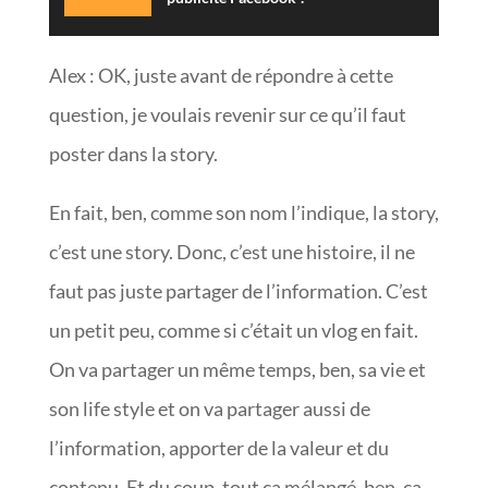
Alex : OK, juste avant de répondre à cette
question, je voulais revenir sur ce qu’il faut
poster dans la story.
En fait, ben, comme son nom l’indique, la story,
c’est une story. Donc, c’est une histoire, il ne
faut pas juste partager de l’information. C’est
un petit peu, comme si c’était un vlog en fait.
On va partager un même temps, ben, sa vie et
son life style et on va partager aussi de
l’information, apporter de la valeur et du
contenu. Et du coup, tout ça mélangé, ben, ça