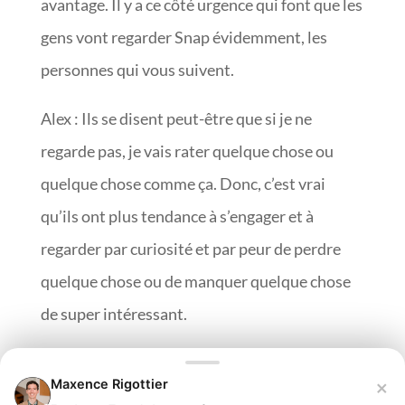
avantage. Il y a ce côté urgence qui font que les
gens vont regarder Snap évidemment, les
personnes qui vous suivent.
Alex : Ils se disent peut-être que si je ne
regarde pas, je vais rater quelque chose ou
quelque chose comme ça. Donc, c’est vrai
qu’ils ont plus tendance à s’engager et à
regarder par curiosité et par peur de perdre
quelque chose ou de manquer quelque chose
de super intéressant.
Maxence : Voilà, il y a ce côté addictif en
×
Maxence Rigottier
quelque sorte.