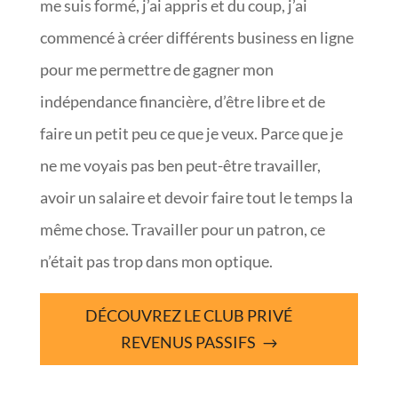
me suis formé, j’ai appris et du coup, j’ai
commencé à créer différents business en ligne
pour me permettre de gagner mon
indépendance financière, d’être libre et de
faire un petit peu ce que je veux. Parce que je
ne me voyais pas ben peut-être travailler,
avoir un salaire et devoir faire tout le temps la
même chose. Travailler pour un patron, ce
n’était pas trop dans mon optique.
DÉCOUVREZ LE CLUB PRIVÉ
REVENUS PASSIFS