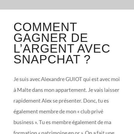
COMMENT
GAGNER DE
L’ARGENT AVEC
SNAPCHAT ?
Je suis avec Alexandre GUIOT qui est avec moi
à Malte dans mon appartement. Je vais laisser
rapidement Alex se présenter. Donc, tu es
également membre de mon « club privé
business ». Tu es membre également de ma
formation « patrimoine en or ». On a fait une