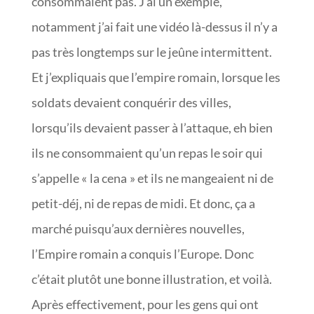
consommaient pas. J’ai un exemple,
notamment j’ai fait une vidéo là-dessus il n’y a
pas très longtemps sur le jeûne intermittent.
Et j’expliquais que l’empire romain, lorsque les
soldats devaient conquérir des villes,
lorsqu’ils devaient passer à l’attaque, eh bien
ils ne consommaient qu’un repas le soir qui
s’appelle « la cena » et ils ne mangeaient ni de
petit-déj, ni de repas de midi. Et donc, ça a
marché puisqu’aux dernières nouvelles,
l’Empire romain a conquis l’Europe. Donc
c’était plutôt une bonne illustration, et voilà.
Après effectivement, pour les gens qui ont