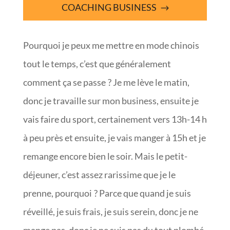
COACHING BUSINESS
Pourquoi je peux me mettre en mode chinois
tout le temps, c’est que généralement
comment ça se passe ? Je me lève le matin,
donc je travaille sur mon business, ensuite je
vais faire du sport, certainement vers 13h-14 h
à peu près et ensuite, je vais manger à 15h et je
remange encore bien le soir. Mais le petit-
déjeuner, c’est assez rarissime que je le
prenne, pourquoi ? Parce que quand je suis
réveillé, je suis frais, je suis serein, donc je ne
mange pas, donc je ne suis pas du tout plombé.