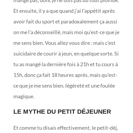
Et ensuite, il y a que quand j’ai l’appétit après
avoir fait du sport et paradoxalement ça aussi
on me l’a déconseillé, mais moi qu’est-ce que je
me sens bien. Vous allez vous dire : mais c’est
suicidaire de courir à jeun, en quelque sorte. Si
tu as mangé la dernière fois à 21h et tu cours à
15h, donc ça fait 18 heures après, mais qu’est-
ce que je me sens bien, légèreté et une foulée
magique.
LE MYTHE DU PETIT DÉJEUNER
Et comme tu disais effectivement, le petit-déj,