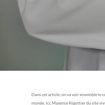
D’AS
Dans cet article, on va voir ensemble le c
monde. Ici, Maxence Rigottier du site vi