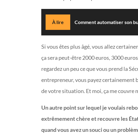
À lire
Comment automatiser son bus
Si vous êtes plus âgé, vous allez certain
ça sera peut-être 2000 euros, 3000 euros
regardez un peu ce que vous prend la Sécu
entrepreneur, vous payez certainement 
de votre situation. Et moi, ça me couvre 
Un autre point sur lequel je voulais rebo
extrêmement chère et recouvre les États
quand vous avez un souci ou un problèm