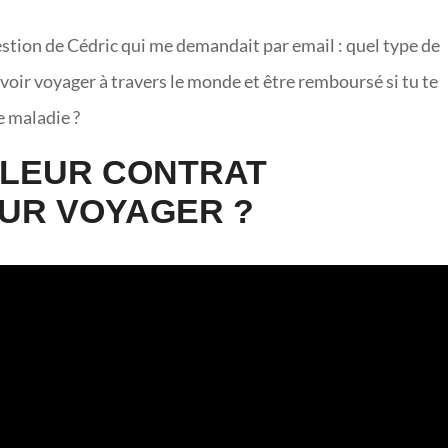
estion de Cédric qui me demandait par email : quel type de
voir voyager à travers le monde et être remboursé si tu te
e maladie ?
LLEUR CONTRAT
UR VOYAGER ?