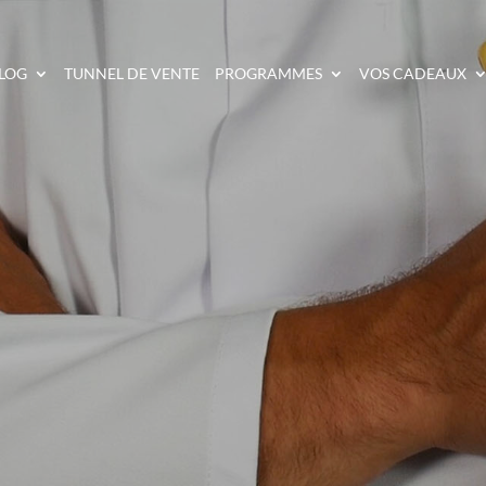
LOG
TUNNEL DE VENTE
PROGRAMMES
VOS CADEAUX
 EST LE MEILLEUR 