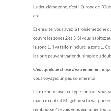
La deuxième zone, c’est l’Europe de l’Oue
etc.
Et ensuite, vous avez la troisième zone qui
couvre les zones 2 et 3. Si vous habitez a
la zone 1, il va falloir inclure la zone 1. 
les prix peuvent varier du simple ou doub
C’est quelque chose d’extrêmement import
vous voyagez un peu comme moi.
L’autre point avec ce type contrat. Vous 
mais ce contrat Magellan si tu vas par e
remboursé ? Je vais vous expliquer tout ç