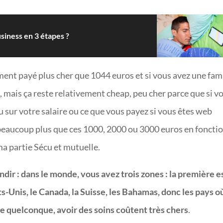
iness en 3 étapes ?
ement payé plus cher que 1044 euros et si vous avez une fami
, mais ça reste relativement cheap, peu cher parce que si v
 sur votre salaire ou ce que vous payez si vous êtes web
beaucoup plus que ces 1000, 2000 ou 3000 euros en foncti
ma partie Sécu et mutuelle.
ndir : dans le monde, vous avez trois zones : la première e
-Unis, le Canada, la Suisse, les Bahamas, donc les pays o
e quelconque, avoir des soins coûtent très chers
.