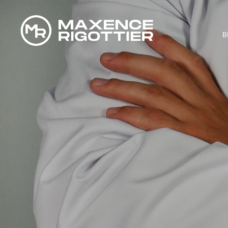
B
QUELLE