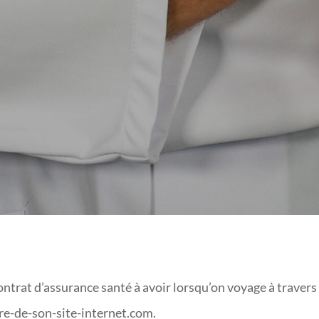
SURANCE SANTÉ MOND
ontrat d’assurance santé à avoir lorsqu’on voyage à travers 
vre-de-son-site-internet.com.