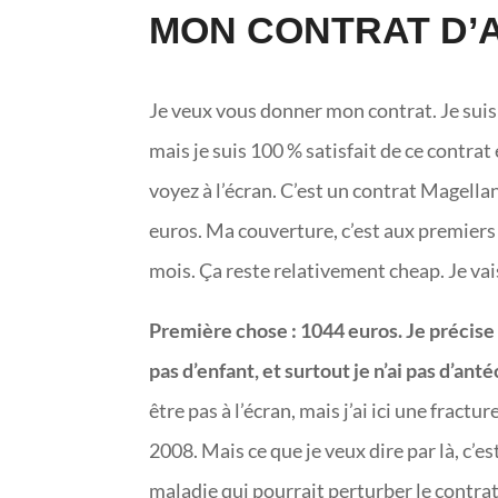
MON CONTRAT D
Je veux vous donner mon contrat. Je suis ch
mais je suis 100 % satisfait de ce contrat 
voyez à l’écran. C’est un contrat Magellan
euros. Ma couverture, c’est aux premiers 
mois. Ça reste relativement cheap. Je vais
Première chose : 1044 euros. Je précise qu
pas d’enfant, et surtout je n’ai pas d’an
être pas à l’écran, mais j’ai ici une frac
2008. Mais ce que je veux dire par là, c’est
maladie qui pourrait perturber le contrat