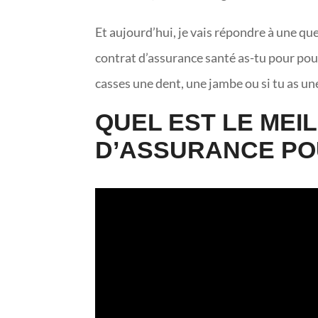
Et aujourd’hui, je vais répondre à une qu
contrat d’assurance santé as-tu pour pou
casses une dent, une jambe ou si tu as un
QUEL EST LE MEI
D’ASSURANCE PO