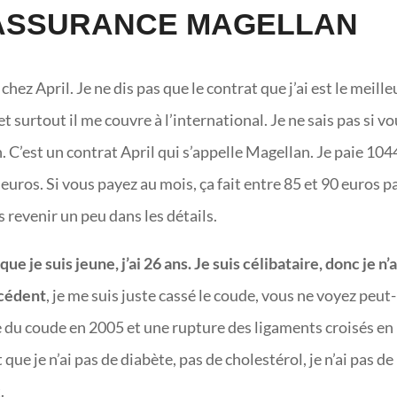
’ASSURANCE MAGELLAN
ez April. Je ne dis pas que le contrat que j’ai est le meille
et surtout il me couvre à l’international. Je ne sais pas si v
. C’est un contrat April qui s’appelle Magellan. Je paie 104
euros. Si vous payez au mois, ça fait entre 85 et 90 euros p
 revenir un peu dans les détails.
e je suis jeune, j’ai 26 ans. Je suis célibataire, donc je n’a
técédent
, je me suis juste cassé le coude, vous ne voyez peut-
ture du coude en 2005 et une rupture des ligaments croisés en
 que je n’ai pas de diabète, pas de cholestérol, je n’ai pas de
.