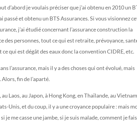
tout d’abord je voulais préciser que j’ai obtenu en 2010 un 
’ai passé et obtenu un BTS Assurances. Si vous visionnez ce
urance, j’ai étudié concernant l’assurance construction la
des personnes, tout ce qui est retraite, prévoyance, sant
 ce qui est dégât des eaux donc la convention CIDRE, etc.
dans l’assurance, mais il y a des choses qui ont évolué, mais
 Alors, fin de l’aparté.
, au Laos, au Japon, à Hong Kong, en Thaïlande, au Vietnam
ats-Unis, et du coup, il y a une croyance populaire : mais mo
 si je me casse une jambe, si je suis malade, comment je fai