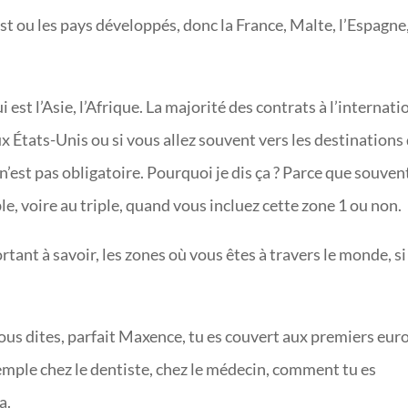
st ou les pays développés, donc la France, Malte, l’Espagne
 est l’Asie, l’Afrique. La majorité des contrats à l’internati
ux États-Unis ou si vous allez souvent vers les destinations
Ce n’est pas obligatoire. Pourquoi je dis ça ? Parce que souven
le, voire au triple, quand vous incluez cette zone 1 ou non.
ant à savoir, les zones où vous êtes à travers le monde, si
vous dites, parfait Maxence, tu es couvert aux premiers euro
xemple chez le dentiste, chez le médecin, comment tu es
a.