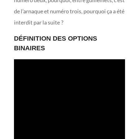
numéro deux, pourquoi, entre guillemets, c’est
de l’arnaque et numéro trois, pourquoi ça a été
interdit par la suite ?
DÉFINITION DES OPTIONS
BINAIRES