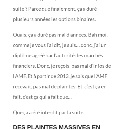
suite ? Parce que finalement, ça a duré
plusieurs années les options binaires.
Ouais, ça a duré pas mal d’années. Bah moi,
comme je vous l’ai dit, je suis… donc, j’ai un
diplôme agréé par l’autorité des marchés
financiers. Donc, je reçois, pas mal d’infos de
l’AMF. Et à partir de 2013, je sais que l’AMF
recevait, pas mal de plaintes. Et, c’est ça en
fait, c’est ça qui a fait que…
Que ça a été interdit par la suite.
DES PLAINTES MASSIVES EN