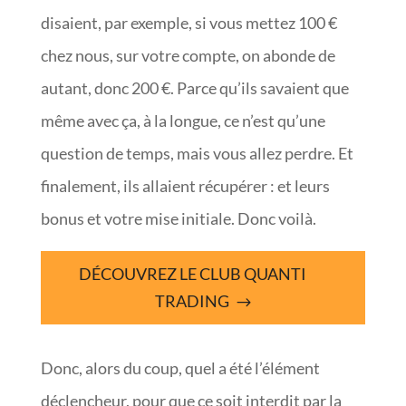
disaient, par exemple, si vous mettez 100 €
chez nous, sur votre compte, on abonde de
autant, donc 200 €. Parce qu’ils savaient que
même avec ça, à la longue, ce n’est qu’une
question de temps, mais vous allez perdre. Et
finalement, ils allaient récupérer : et leurs
bonus et votre mise initiale. Donc voilà.
DÉCOUVREZ LE CLUB QUANTI
TRADING
Donc, alors du coup, quel a été l’élément
déclencheur, pour que ce soit interdit par la