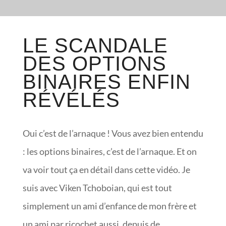
LE SCANDALE
DES OPTIONS
BINAIRES ENFIN
RÉVÉLÉS
Oui c’est de l’arnaque ! Vous avez bien entendu
: les options binaires, c’est de l’arnaque. Et on
va voir tout ça en détail dans cette vidéo. Je
suis avec Viken Tchoboian, qui est tout
simplement un ami d’enfance de mon frère et
un ami par ricochet aussi, depuis de