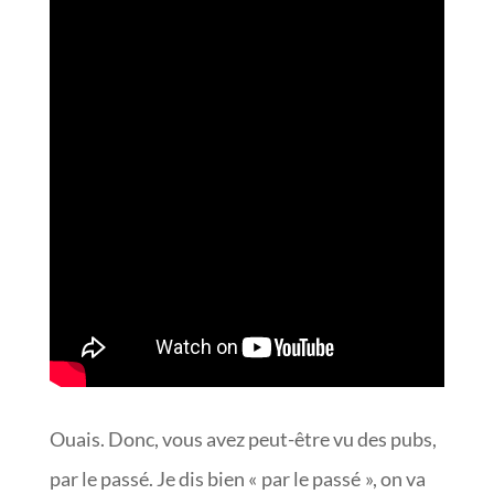
Ouais. Donc, vous avez peut-être vu des pubs,
par le passé. Je dis bien « par le passé », on va