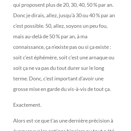
qui proposent plus de 20, 30, 40, 50 % par an.
Donc je dirais, allez, jusqu’à 30 ou 40 % par an
c’est possible. 50, allez, soyons un peu fou,
mais au-delà de 50 % par an, à ma
connaissance, ça n’existe pas ou si ça existe :
soit c’est éphémère, soit c’est une arnaque ou
soit ça ne va pas du tout durer sur le long
terme. Donc, c’est important d’avoir une
grosse mise en garde du vis-à-vis de tout ça.
Exactement.
Alors est-ce que t’as une dernière précision à
évoquer sur les options binaires ou tout a été