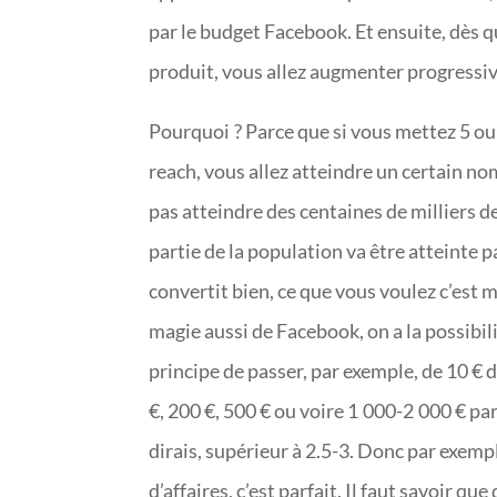
par le budget Facebook. Et ensuite, dès 
produit, vous allez augmenter progressiv
Pourquoi ? Parce que si vous mettez 5 ou 
reach, vous allez atteindre un certain no
pas atteindre des centaines de milliers d
partie de la population va être atteinte p
convertit bien, ce que vous voulez c’est m
magie aussi de Facebook, on a la possibili
principe de passer, par exemple, de 10 €
€, 200 €, 500 € ou voire 1 000-2 000 € p
dirais, supérieur à 2.5-3. Donc par exemp
d’affaires, c’est parfait. Il faut savoir 