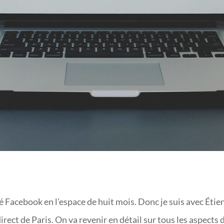
FACEBOOK
té Facebook en l’espace de huit mois. Donc je suis avec Étie
irect de Paris. On va revenir en détail sur tous les aspects 