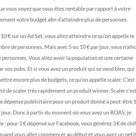
que vous voyez que vous êtes rentable par rapport à votre
ement votre budget afin d’atteindre plus de personnes.
10 € sur un Ad Set, vous allez atteindre ce qu’on appelle le
mbre de personnes. Mais avec 5 ou 10 € par jour, vous n’alle
e personnes. Vous allez avoir la population et une certaine
ar vos pubs. Et si vous avez un produit qui se vend bien, qui
ettre encore plus de budgets, ce qu’on appelle scaler. C’est 
té de scaler très rapidement un produit winner. Scaler c’est
 de dépense publicitaire pour un produit donné à peut-être 
ar jour. Donc à partir du moment où vous avez un ROAS, je
le : pour 1 € dépensé sur Facebook, vous générez 3 € de chif
que quand vous allez commencer au début et vous avez un peti