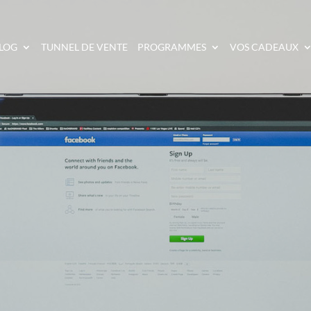
LOG
TUNNEL DE VENTE
PROGRAMMES
VOS CADEAUX
 000 € INVESTI DANS L