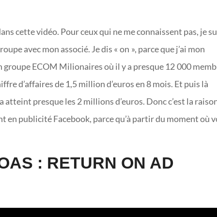
ans cette vidéo. Pour ceux qui ne me connaissent pas, je su
oupe avec mon associé. Je dis « on », parce que j’ai mon
un groupe ECOM Milionaires où il y a presque 12 000 memb
iffre d’affaires de 1,5 million d’euros en 8 mois. Et puis là
 atteint presque les 2 millions d’euros. Donc c’est la raiso
nt en publicité Facebook, parce qu’à partir du moment où 
ROAS : RETURN ON AD