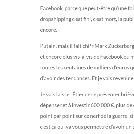
Facebook, parce que peut-être qu’une fois 
dropshipping c’est fini, c’est mort, la pu
encore.
Putain, mais il fait chi*r Mark Zuckerberg
et encore plus vis-à-vis de Facebook ou m
toutes les centaines de milliers d’euros q
d’avoir des tendances. Et je vais revenir 
Je vais laisser Étienne se présenter briè
dépenser et à investir 600 000 €, plus de
point par point sur ce nerf de la guerre,
c’est ça qui va vous permettre d’avoir un