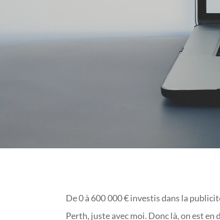
De 0 à 600 000 € investis dans la publici
Perth, juste avec moi. Donc là, on est en d