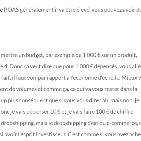
tre ROAS généralement il va être élevé, vous pouvez avoir d
mettre un budget, par exemple de 1 000 € sur un produit,
e 4. Donc ça veut dire que pour 1 000 € dépensés, vous alle
n fait, il faut voir par rapport à l’économie d’échelle. Mieux 
nt de volumes et comme ça, ce qui va vous rester dans la
oup plus conséquent que si vous vous dite : ah, mais non, je
 je vais dépenser 10 € et je vais faire 100 € de chiffre
t du dropshipping, mais le dropshipping c’est du e-commerce, 
ssi avoir l’esprit investisseur. C’est comme si vous avez ach