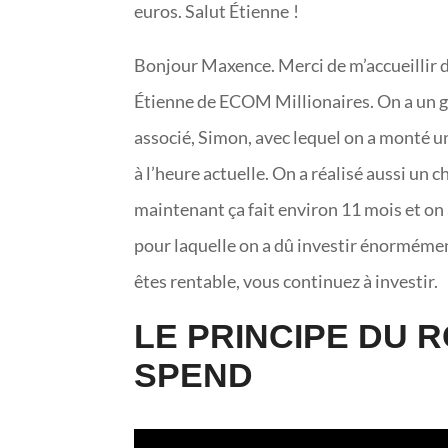
euros. Salut Étienne !
Bonjour Maxence. Merci de m’accueillir d
Étienne de ECOM Millionaires. On a un gr
associé, Simon, avec lequel on a monté 
à l’heure actuelle. On a réalisé aussi un ch
maintenant ça fait environ 11 mois et on a
pour laquelle on a dû investir énorméme
êtes rentable, vous continuez à investir.
LE PRINCIPE DU 
SPEND