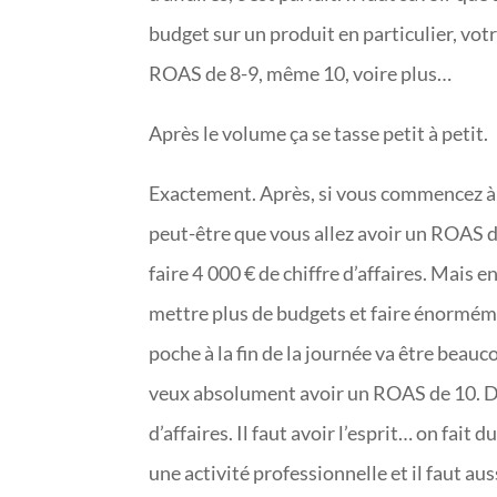
budget sur un produit en particulier, vo
ROAS de 8-9, même 10, voire plus…
Après le volume ça se tasse petit à petit.
Exactement. Après, si vous commencez à 
peut-être que vous allez avoir un ROAS d
faire 4 000 € de chiffre d’affaires. Mais e
mettre plus de budgets et faire énorméme
poche à la fin de la journée va être beauc
veux absolument avoir un ROAS de 10. Donc
d’affaires. Il faut avoir l’esprit… on fai
une activité professionnelle et il faut au