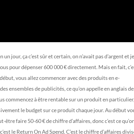
 un jour, ça c’est sûr et certain, on n’avait pas d’argent et j
 sous pour dépenser 600 000 € directement. Mais en fait, c’e
 début, vous allez commencer avec des produits en e-
es ensembles de publicités, ce qu’on appelle en anglais de
 vous commencez à être rentable sur un produit en particulier,
ivement le budget sur ce produit chaque jour. Au début vo
-être faire 50-60 € de chiffre d’affaires, donc c’est ce qu’o
’est le Return On Ad Spend. C’est le chiffre d’affaires divi