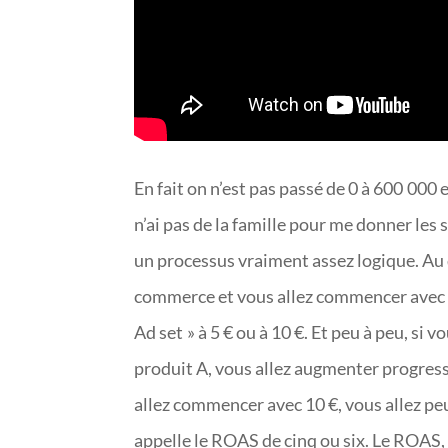
En fait on n’est pas passé de 0 à 600 000 en
n’ai pas de la famille pour me donner les
un processus vraiment assez logique. Au
commerce et vous allez commencer avec d
Ad set » à 5 € ou à 10 €. Et peu à peu, si
produit A, vous allez augmenter progress
allez commencer avec 10 €, vous allez peut
appelle le ROAS de cinq ou six. Le ROAS, c