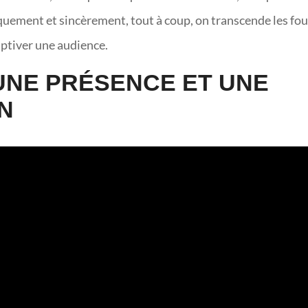
iquement et sincèrement, tout à coup, on transcende les fou
captiver une audience.
UNE PRÉSENCE ET UNE
N