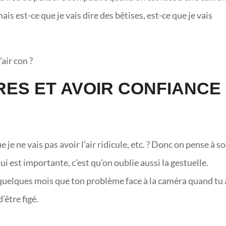
mais est-ce que je vais dire des bêtises, est-ce que je vais
’air con ?
ES ET AVOIR CONFIANCE
e je ne vais pas avoir l’air ridicule, etc. ? Donc on pense à so
qui est importante, c’est qu’on oublie aussi la gestuelle.
y a quelques mois que ton problème face à la caméra quand tu 
’être figé.