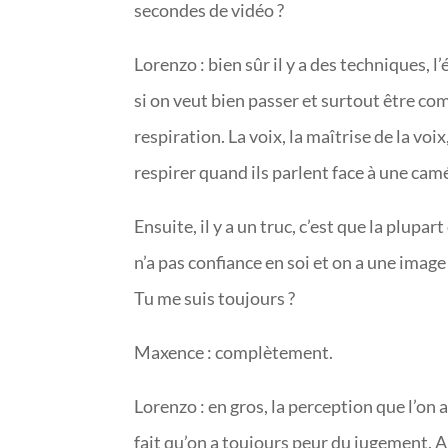
secondes de vidéo ?
Lorenzo : bien sûr il y a des techniques, l
si on veut bien passer et surtout être c
respiration. La voix, la maîtrise de la voi
respirer quand ils parlent face à une cam
Ensuite, il y a un truc, c’est que la plup
n’a pas confiance en soi et on a une image
Tu me suis toujours ?
Maxence : complètement.
Lorenzo : en gros, la perception que l’on a
fait qu’on a toujours peur du jugement. A