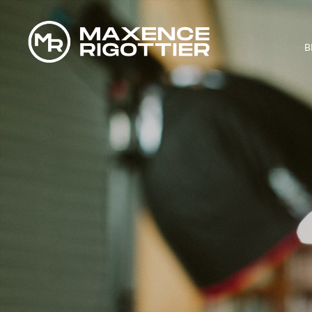
B
COMMENT ÊTR