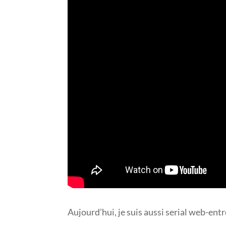
Aujourd’hui, je suis aussi serial web-ent