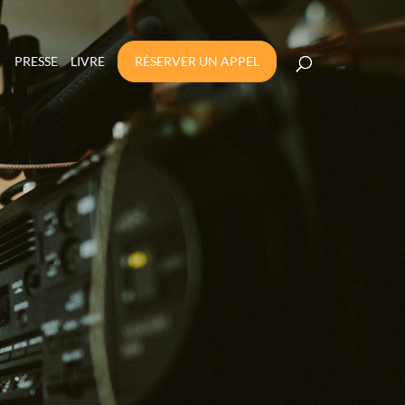
PRESSE
LIVRE
RÉSERVER UN APPEL
O DEVANT UNE