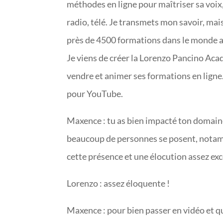
méthodes en ligne pour maîtriser sa voix,
radio, télé. Je transmets mon savoir, mai
près de 4500 formations dans le monde 
Je viens de créer la Lorenzo Pancino Aca
vendre et animer ses formations en ligne. T
pour YouTube.
Maxence : tu as bien impacté ton domain
beaucoup de personnes se posent, notamm
cette présence et une élocution assez exc
Lorenzo : assez éloquente !
Maxence : pour bien passer en vidéo et q