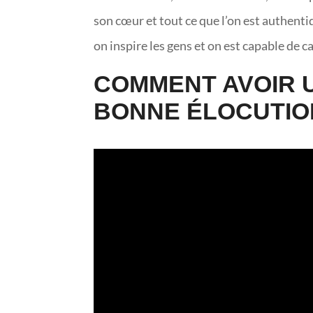
son cœur et tout ce que l’on est authent
on inspire les gens et on est capable de 
COMMENT AVOIR 
BONNE ÉLOCUTIO