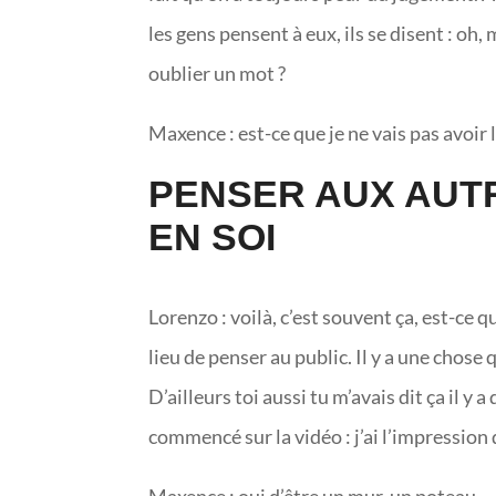
les gens pensent à eux, ils se disent : oh, 
oublier un mot ?
Maxence : est-ce que je ne vais pas avoir l
PENSER AUX AUTR
EN SOI
Lorenzo : voilà, c’est souvent ça, est-ce qu
lieu de penser au public. Il y a une chose 
D’ailleurs toi aussi tu m’avais dit ça il 
commencé sur la vidéo : j’ai l’impression d