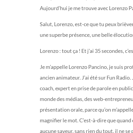
Aujourd’hui je me trouve avec Lorenzo P
Salut, Lorenzo, est-ce que tu peux brièv
une superbe présence, une belle élocution
Lorenzo : tout ça ! Et j’ai 35 secondes, c’es
Je m’appelle Lorenzo Pancino, je suis prof
ancien animateur. J’ai été sur Fun Radio. 
coach, expert en prise de parole en publ
monde des médias, des web-entrepreneurs
présentation orale, parce qu’on m’appelle 
magnifier le mot. C’est-à-dire que quand 
aucune saveur, sans rien du tout, il ne se