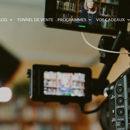
LOG
TUNNEL DE VENTE
PROGRAMMES
VOS CADEAUX
E À L’AISE EN VIDÉ