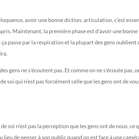
’éloquence, avoir une bonne diction, articulation, c’est essen
ompris. Maintenant, la première phase est d’avoir une bonne
x, ça passe par la respiration et la plupart des gens oublient
éra.
art des gens ne s’écoutent pas. Et comme on ne s’écoute pas, o
 de soi qui n’est pas forcément celle que les gens ont de vou
 de soi n’est pas la perception que les gens ont de nous, ce 
u lieu de penser à son public quand on est face à une camér