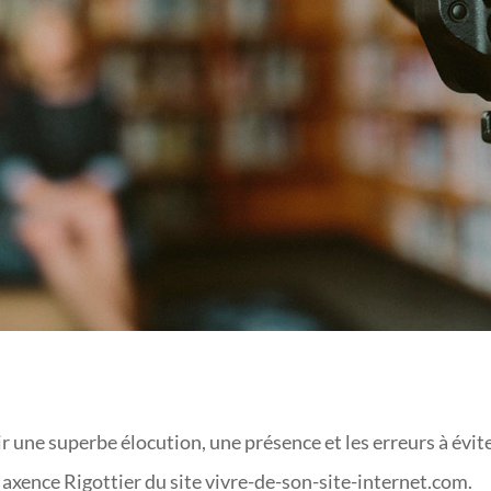
CAMÉRA ?
r une superbe élocution, une présence et les erreurs à évit
axence Rigottier du site vivre-de-son-site-internet.com.