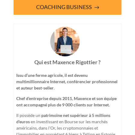
COACHING BUSINESS
Qui est Maxence Rigottier ?
Issu d’une ferme agricole, il est devenu
multimillionnaire Internet, conférencier professionnel
et auteur best-seller
.
Chef d’entreprise depuis 2011, Maxence et son équipe
ont accompagné plus de 9 000 clients sur Internet.
Il possède un
patrimoine net supérieur à 5 millions
d'euros
en investissant en Bourse sur les marchés
américains, dans l'Or, les cryptomonnaies et
l'immobilier en possédant 6 biens à Tallinn en Estonie