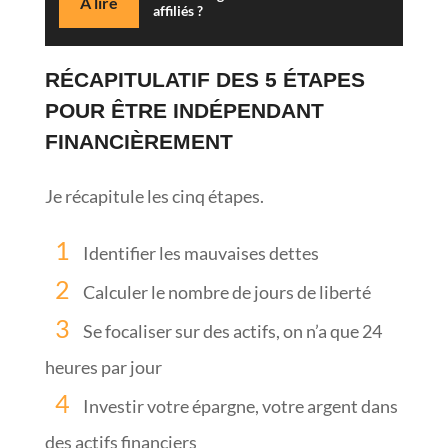
À lire
affiliés ?
RÉCAPITULATIF DES 5 ÉTAPES
POUR ÊTRE INDÉPENDANT
FINANCIÈREMENT
Je récapitule les cinq étapes.
Identifier les mauvaises dettes
Calculer le nombre de jours de liberté
Se focaliser sur des actifs, on n’a que 24
heures par jour
Investir votre épargne, votre argent dans
des actifs financiers