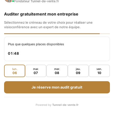
Fondateur Tunnel-de-vente.fr
Auditer gratuitement mon entreprise
Sélectionnez le créneau de votre choix pour réaliser une
visioconférence avec un expert de notre équipe.
Plus que quelques places disponibles
01:47
lun.
mar.
mer.
jeu.
ven.
06
07
08
09
10
Je réserve mon audit gratuit
Powered by
Tunnel-de-vente.fr