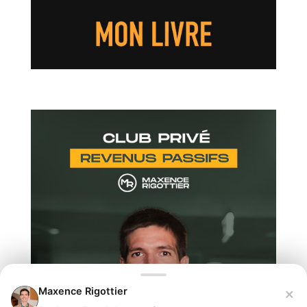
×
Maxence Rigottier