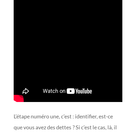
L’étape numéro une, c’est : identifier, est-ce
que vous avez des dettes ? Si c’est le cas, là, il