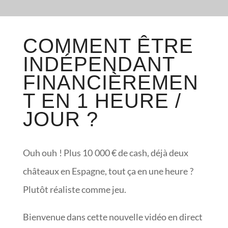
COMMENT ÊTRE
INDÉPENDANT
FINANCIÈREMEN
T EN 1 HEURE /
JOUR ?
Ouh ouh ! Plus 10 000 € de cash, déjà deux
châteaux en Espagne, tout ça en une heure ?
Plutôt réaliste comme jeu.
Bienvenue dans cette nouvelle vidéo en direct