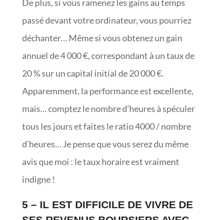
De plus, si vous ramenez les gains au temps
passé devant votre ordinateur, vous pourriez
déchanter… Même si vous obtenez un gain
annuel de 4 000 €, correspondant à un taux de
20 % sur un capital initial de 20 000 €.
Apparemment, la performance est excellente,
mais… comptez le nombre d’heures à spéculer
tous les jours et faites le ratio 4000 / nombre
d’heures… Je pense que vous serez du même
avis que moi : le taux horaire est vraiment
indigne !
5 – IL EST DIFFICILE DE VIVRE DE
SES REVENUS BOURSIERS AVEC