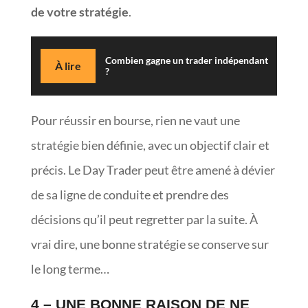
de votre stratégie
.
Combien gagne un trader indépendant
À lire
?
Pour réussir en bourse, rien ne vaut une
stratégie bien définie, avec un objectif clair et
précis. Le Day Trader peut être amené à dévier
de sa ligne de conduite et prendre des
décisions qu’il peut regretter par la suite. À
vrai dire, une bonne stratégie se conserve sur
le long terme…
4 – UNE BONNE RAISON DE NE