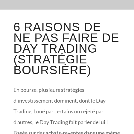
6 RAISONS DE
NE PAS FAIRE DE
DAY TRADING
(STRATÉGIE
BOURSIÈRE)
En bourse, plusieurs stratégies
d’investissement dominent, dont le Day
Trading. Loué par certains ou rejeté par
d’autres, le Day Trading fait parler de lui !
Basée sur des achats-reventes dans une même