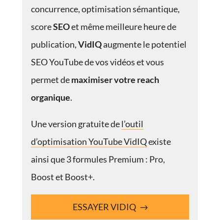
concurrence, optimisation sémantique,
score
SEO
et même meilleure heure de
publication,
VidIQ
augmente le potentiel
SEO YouTube de vos vidéos et vous
permet de
maximiser votre reach
organique
.
Une version gratuite de
l’outil
d’optimisation YouTube VidIQ
existe
ainsi que 3 formules Premium : Pro,
Boost et Boost+.
ESSAYER VIDIQ