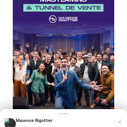
×
Maxence Rigottier