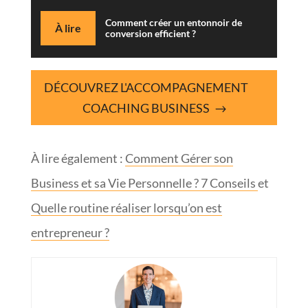
Comment créer un entonnoir de
À lire
conversion efficient ?
DÉCOUVREZ L'ACCOMPAGNEMENT
COACHING BUSINESS
À lire également :
Comment Gérer son
Business et sa Vie Personnelle ? 7 Conseils
et
Quelle routine réaliser lorsqu’on est
entrepreneur ?