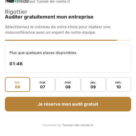
Fondateur Tunnel-de-vente.fr
Auditer gratuitement mon entreprise
Sélectionnez le créneau de votre choix pour réaliser une
visioconférence avec un expert de notre équipe.
Plus que quelques places disponibles
01:45
lun.
mar.
mer.
jeu.
ven.
06
07
08
09
10
Je réserve mon audit gratuit
Powered by
Tunnel-de-vente.fr