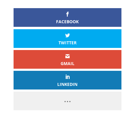
FACEBOOK
TWITTER
GMAIL
LINKEDIN
PASSEZ À L’ACTION