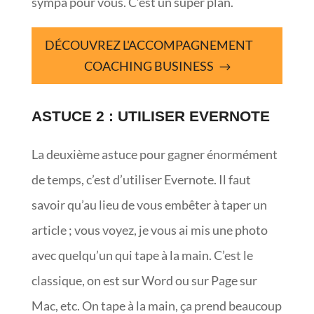
sympa pour vous. C’est un super plan.
DÉCOUVREZ L'ACCOMPAGNEMENT
COACHING BUSINESS
ASTUCE 2 : UTILISER EVERNOTE
La deuxième astuce pour gagner énormément
de temps, c’est d’utiliser Evernote. Il faut
savoir qu’au lieu de vous embêter à taper un
article ; vous voyez, je vous ai mis une photo
avec quelqu’un qui tape à la main. C’est le
classique, on est sur Word ou sur Page sur
Mac, etc. On tape à la main, ça prend beaucoup