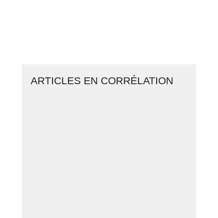
CLIQUEZ ICI ET LANCEZ VOTRE
BUSINESS EN LIGNE
ARTICLES EN CORRÉLATION