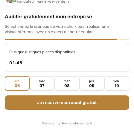
Fondateur Tunnel-de-vente.fr
Auditer gratuitement mon entreprise
Sélectionnez le créneau de votre choix pour réaliser une
visioconférence avec un expert de notre équipe.
Plus que quelques places disponibles
01:47
lun.
mar.
mer.
jeu.
ven.
06
07
08
09
10
Je réserve mon audit gratuit
Powered by
Tunnel-de-vente.fr