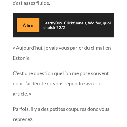
c’est assez fluide.
LearnyBox, Clickfunnels, Wolfeo, quoi
À lire
choisir ? 2/2
« Aujourd’hui, je vais vous parler du climat en
Estonie.
C’est une question que l’on me pose souvent
donc j’ai décidé de vous répondre avec cet
article. »
Parfois, il y a des petites coupures donc vous
reprenez.