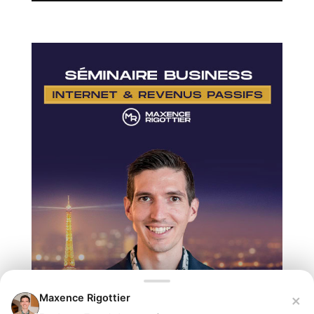
×
Maxence Rigottier