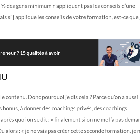
 80 % des gens minimum n’appliquent pas les conseils d’une
 si j’applique les conseils de votre formation, est-ce que 
eneur ? 15 qualités à avoir
NU
 le contenu. Donc pourquoi je dis cela ? Parce qu’on a aussi
 bonus, à donner des coachings privés, des coachings
après quoi on se dit : « finalement si on ne me l’a pas dema
u alors : « je ne vais pas créer cette seconde formation, je 