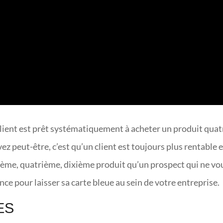
client est prêt systématiquement à acheter un produit quat
ez peut-être, c’est qu’un client est toujours plus rentable 
sième, quatrième, dixième produit qu’un prospect qui ne vo
ance pour laisser sa carte bleue au sein de votre entreprise.
ES