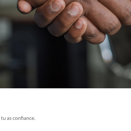
DE VOS CLIENTS ?
 tu as confiance.