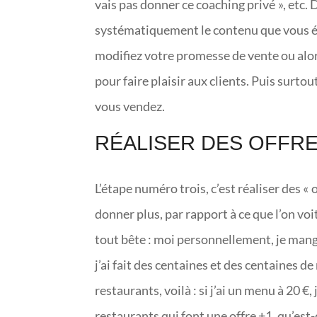
vais pas donner ce coaching privé », etc. 
systématiquement le contenu que vous évo
modifiez votre promesse de vente ou alor
pour faire plaisir aux clients. Puis surto
vous vendez.
RÉALISER DES OFFRE
L’étape numéro trois, c’est réaliser des « 
donner plus, par rapport à ce que l’on vo
tout bête : moi personnellement, je mang
j’ai fait des centaines et des centaines d
restaurants, voilà : si j’ai un menu à 20 €,
restaurants qui font une offre +1, qu’est-c