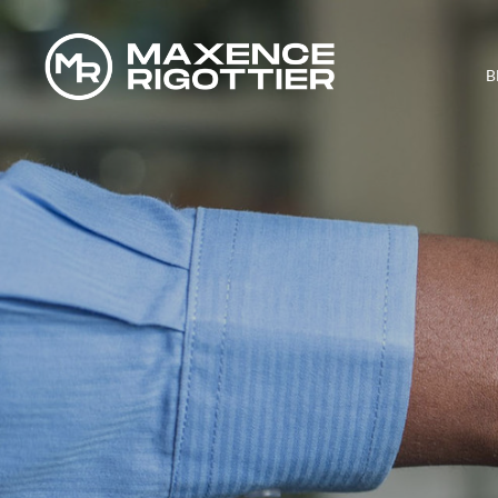
B
COMMENT FA