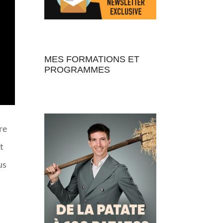
MES FORMATIONS ET
PROGRAMMES
re
et
us