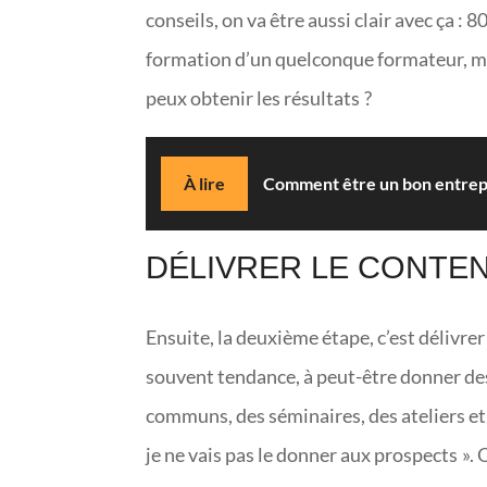
conseils, on va être aussi clair avec ça :
formation d’un quelconque formateur, mais
peux obtenir les résultats ?
À lire
Comment être un bon entrepr
DÉLIVRER LE CONTE
Ensuite, la deuxième étape, c’est délivrer
souvent tendance, à peut-être donner des
communs, des séminaires, des ateliers et 
je ne vais pas le donner aux prospects ». O