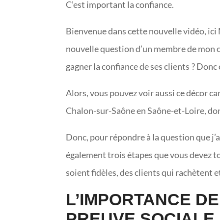
C’est important la confiance.
Bienvenue dans cette nouvelle vidéo, ici 
nouvelle question d’un membre de mon cl
gagner la confiance de ses clients ? Donc 
Alors, vous pouvez voir aussi ce décor ca
Chalon-sur-Saône en Saône-et-Loire, don
Donc, pour répondre à la question que j’a
également trois étapes que vous devez tou
soient fidèles, des clients qui rachètent et
L’IMPORTANCE DE
PREUVE SOCIALE