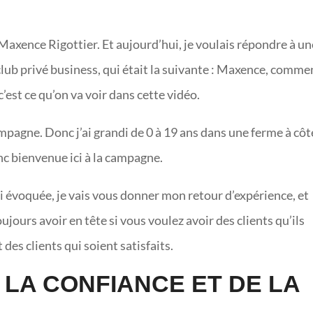
Maxence Rigottier. Et aujourd’hui, je voulais répondre à un
ub privé business, qui était la suivante : Maxence, comme
c’est ce qu’on va voir dans cette vidéo.
mpagne. Donc j’ai grandi de 0 à 19 ans dans une ferme à côt
c bienvenue ici à la campagne.
i évoquée, je vais vous donner mon retour d’expérience, et
jours avoir en tête si vous voulez avoir des clients qu’ils
 des clients qui soient satisfaits.
 LA CONFIANCE ET DE LA