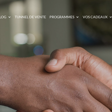
LOG
TUNNEL DE VENTE
PROGRAMMES
VOS CADEAUX
IRE POUR GAGNER L