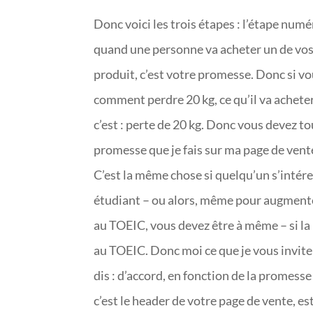
Donc voici les trois étapes : l’étape numé
quand une personne va acheter un de vos p
produit, c’est votre promesse. Donc si vo
comment perdre 20 kg, ce qu’il va acheter 
c’est : perte de 20 kg. Donc vous devez to
promesse que je fais sur ma page de vente,
C’est la même chose si quelqu’un s’inté
étudiant – ou alors, même pour augmenter 
au TOEIC, vous devez être à même – si la
au TOEIC. Donc moi ce que je vous invite à
dis : d’accord, en fonction de la promess
c’est le header de votre page de vente, es