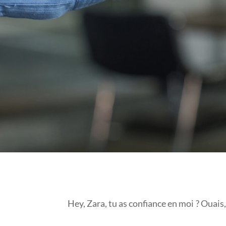
Hey, Zara, tu as confiance en moi ? Ouais,