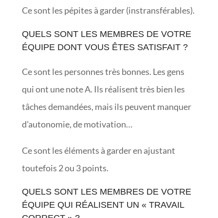
Ce sont les pépites à garder (instransférables).
QUELS SONT LES MEMBRES DE VOTRE
ÉQUIPE DONT VOUS ÊTES SATISFAIT ?
Ce sont les personnes très bonnes. Les gens
qui ont une note A. Ils réalisent très bien les
tâches demandées, mais ils peuvent manquer
d’autonomie, de motivation…
Ce sont les éléments à garder en ajustant
toutefois 2 ou 3 points.
QUELS SONT LES MEMBRES DE VOTRE
ÉQUIPE QUI RÉALISENT UN « TRAVAIL
CORRECT » ?