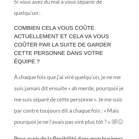
Si vous avez du mal à vous séparer de
quelqu’un :
COMBIEN CELA VOUS COÛTE
ACTUELLEMENT ET CELA VA VOUS
COÛTER PAR LA SUITE DE GARDER
CETTE PERSONNE DANS VOTRE
ÉQUIPE ?
À chaque fois que j’ai viré quelqu’un, je ne me
suis jamais dit ensuite « ah merde, pourquoi je
me suis séparé de cette personne ». Je me suis
par contre toujours dit à chaque fois : « Mais
pourquoi je ne l’avais pas viré plus tôt ? ». 🤣😊
Pour avoir de la flexibilité dans mon business,