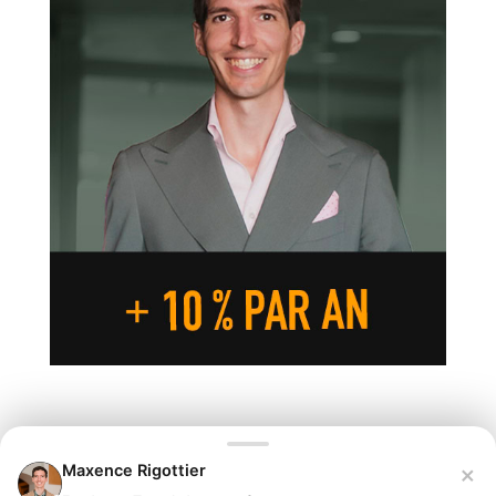
×
Maxence Rigottier