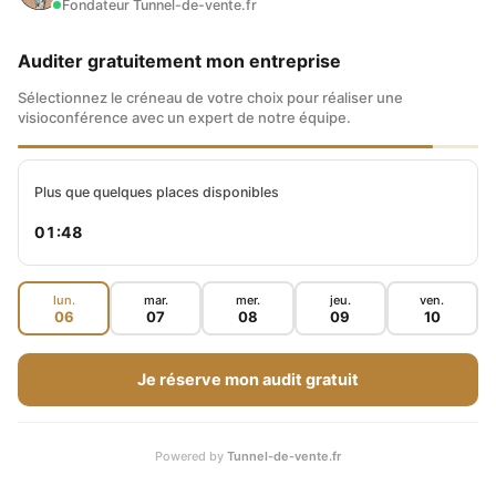
Fondateur Tunnel-de-vente.fr
Auditer gratuitement mon entreprise
Sélectionnez le créneau de votre choix pour réaliser une
visioconférence avec un expert de notre équipe.
Plus que quelques places disponibles
01:46
lun.
mar.
mer.
jeu.
ven.
06
07
08
09
10
Je réserve mon audit gratuit
Powered by
Tunnel-de-vente.fr