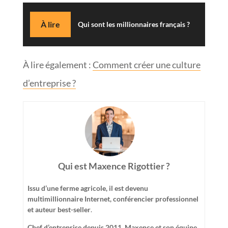
À lire
Qui sont les millionnaires français ?
À lire également :
Comment créer une culture
d’entreprise ?
Qui est Maxence Rigottier ?
Issu d’une ferme agricole, il est devenu
multimillionnaire Internet, conférencier professionnel
et auteur best-seller
.
Chef d’entreprise depuis 2011, Maxence et son équipe