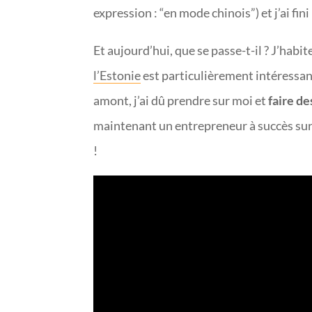
expression : “en mode chinois”) et j’ai fini
Et aujourd’hui, que se passe-t-il ? J’habit
l’Estonie
est particulièrement intéressant
amont, j’ai dû prendre sur moi et
faire d
maintenant un entrepreneur à succès sur I
!