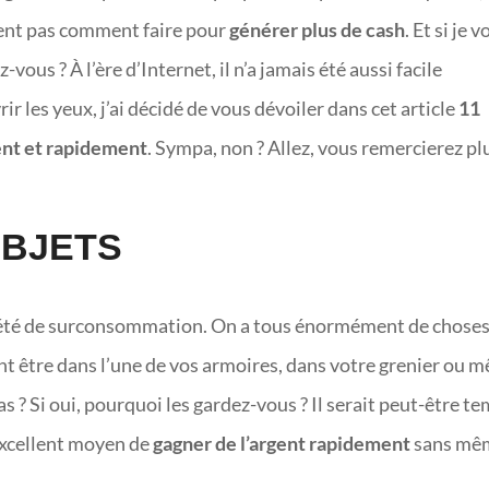
avent pas comment faire pour
générer plus de cash
. Et si je 
-vous ? À l’ère d’Internet, il n’a jamais été aussi facile
rir les yeux, j’ai décidé de vous dévoiler dans cet article
11
ent et rapidement
. Sympa, non ? Allez, vous remercierez pl
OBJETS
iété de surconsommation. On a tous énormément de chose
t être dans l’une de vos armoires, dans votre grenier ou 
as ? Si oui, pourquoi les gardez-vous ? Il serait peut-être t
 excellent moyen de
gagner de l’argent rapidement
sans mê