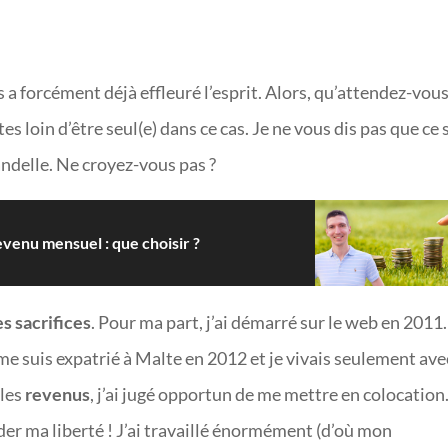
 a forcément déjà effleuré l’esprit. Alors, qu’attendez-vous
es loin d’être seul(e) dans ce cas. Je ne vous dis pas que ce 
andelle. Ne croyez-vous pas ?
venu mensuel : que choisir ?
s sacrifices
. Pour ma part, j’ai démarré sur le web en 2011.
 me suis expatrié à Malte en 2012 et je vivais seulement ave
bles
revenus
, j’ai jugé opportun de me mettre en colocation.
rder ma liberté ! J’ai travaillé énormément (d’où mon