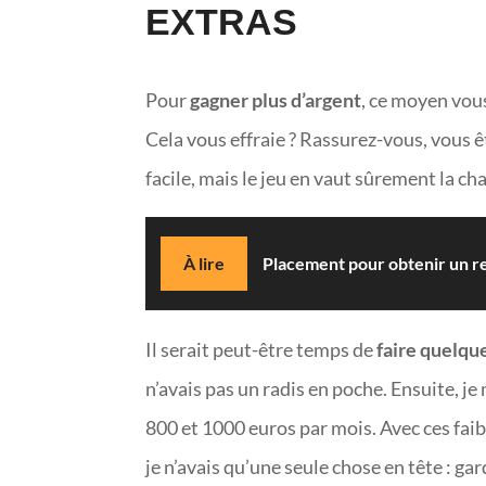
EXTRAS
Pour
gagner plus d’argent
, ce moyen vous
Cela vous effraie ? Rassurez-vous, vous êt
facile, mais le jeu en vaut sûrement la ch
À lire
Placement pour obtenir un re
Il serait peut-être temps de
faire quelque
n’avais pas un radis en poche. Ensuite, je
800 et 1000 euros par mois. Avec ces fai
je n’avais qu’une seule chose en tête : ga