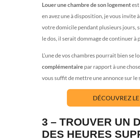
Louer une chambre de son logement
est
en avez une à disposition, je vous invite 
votre domicile pendant plusieurs jours, 
le dos, il serait dommage de continuer à 
L’une de vos chambres pourrait bien se lo
complémentaire
par rapport à une chose 
vous suffit de mettre une annonce sur le si
DÉCOUVREZ LE 
3 – TROUVER UN D
DES HEURES SUP