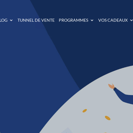
LOG
TUNNEL DE VENTE
PROGRAMMES
VOS CADEAUX
AGNER DE L’ARGENT 