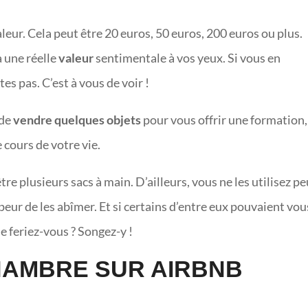
eur. Cela peut être 20 euros, 50 euros, 200 euros ou plus.
a une réelle
valeur
sentimentale à vos yeux. Si vous en
es pas. C’est à vous de voir !
 de
vendre quelques objets
pour vous offrir une formation,
 cours de votre vie.
e plusieurs sacs à main. D’ailleurs, vous ne les utilisez pe
eur de les abîmer. Et si certains d’entre eux pouvaient vou
e feriez-vous ? Songez-y !
HAMBRE SUR AIRBNB