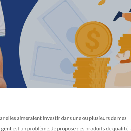
RAPIDEMENT ? 11 AST
r elles aimeraient investir dans une ou plusieurs de mes
rgent
est un problème. Je propose des produits de qualité, 