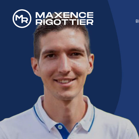
B
COMMENT G