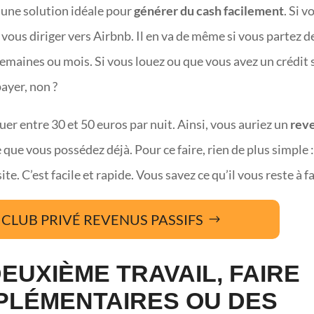
 une solution idéale pour
générer du cash facilement
. Si v
à vous diriger vers Airbnb. Il en va de même si vous partez d
semaines ou mois. Si vous louez ou que vous avez un crédit 
payer, non ?
uer entre 30 et 50 euros par nuit. Ainsi, vous auriez un
rev
que vous possédez déjà. Pour ce faire, rien de plus simple : 
te. C’est facile et rapide. Vous savez ce qu’il vous reste à fa
CLUB PRIVÉ REVENUS PASSIFS
EUXIÈME TRAVAIL, FAIRE
PLÉMENTAIRES OU DES