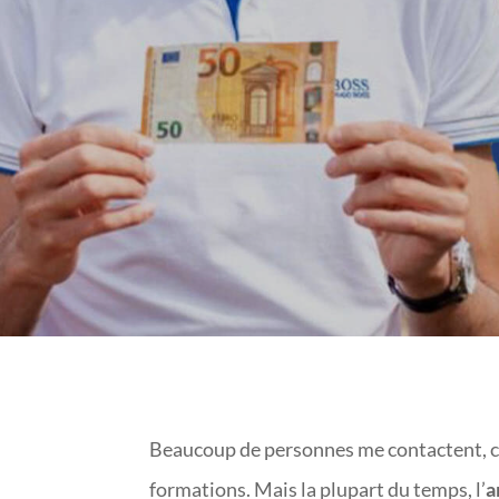
ET 
Beaucoup de personnes me contactent, ca
formations. Mais la plupart du temps, l’
a