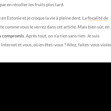
 par en récolter les fruits plus tard.
e en Estonie et je croque la vie à pleine dent. La
fiscalité de
e comme vous le verrez dans cet article. Mais bien sûr, en
es compromis
. Après tout, on n’a rien sans rien. Je suis
nternet et vous, où en êtes-vous ? Allez, faites-vous viole